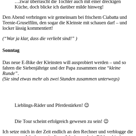
…zwar überrascht die Tochter auch mit einer dreckigen
Küche, doch blicke ich darüber milde hinweg!
Den Abend verbringen wir gemeinsam bei frischem Ciabatta und
Teenie-Gruselfilm, den sogar die Kleinste mit schauen darf – und
locker lässig kommentiert!
(“War ja klar, dass die verliebt sind!” )
Sonntag
Das neue E-Bike der Kleinsten will ausprobiert werden – und so
fahren die Siebenjährige und der Papa zusammen eine “
kleine
Runde”
.
(Sie sind etwas mehr als zwei Stunden zusammen unterwegs)
Lieblings-Räder und Pferdestärken! 😉
Die Tour scheint erfolgreich gewesen zu sein! 😉
Ich setze mich in der Zeit endlich an den Rechner und verblogge die