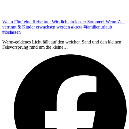
Wenn Fünf eine Reise tun: Wirklich ein letzter Sommer? Wenn Zeit
verrinnt & Kinder erwachsen werden #kreta #familienurlaub
#loslassen
Warm-goldenes Licht fällt auf den weichen Sand und den kleinen
Felsvorsprung rund um die kleine…