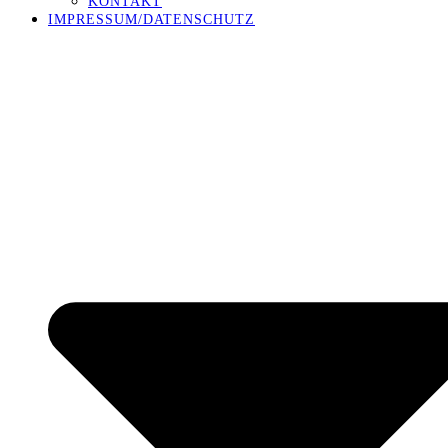
KONTAKT
IMPRESSUM/DATENSCHUTZ