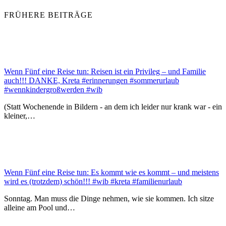
FRÜHERE BEITRÄGE
Wenn Fünf eine Reise tun: Reisen ist ein Privileg – und Familie
auch!!! DANKE, Kreta #erinnerungen #sommerurlaub
#wennkindergroßwerden #wib
(Statt Wochenende in Bildern - an dem ich leider nur krank war - ein
kleiner,…
Wenn Fünf eine Reise tun: Es kommt wie es kommt – und meistens
wird es (trotzdem) schön!!! #wib #kreta #familienurlaub
Sonntag. Man muss die Dinge nehmen, wie sie kommen. Ich sitze
alleine am Pool und…