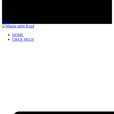
Menü
HOME
ÜBER MICH