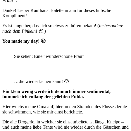
Frau!”
.
Danke! Lieber Kaufhaus-Toilettenmann für dieses hübsche
Kompliment!
Es ist lange her, dass ich so etwas zu hören bekam! (
Insbesondere
nach dem Pinkeln! 😉 )
You made my day! 🙂
Sie sehen: Eine “wunderschöne Frau”
…die wieder lachen kann! 🙂
Ein klein wenig werde ich dennoch immer sentimental,
bummele ich entlang der geliebten Fulda.
Hier wuchs meine Oma auf, hier an den Stränden des Flusses lernte
sie schwimmen, wie sie mir einst berichtete.
Die alte Drogerie, in welcher sie einst arbeitete ist längst Kneipe –
und auch meine liebe Tante wird nie wieder durch die Gässchen und