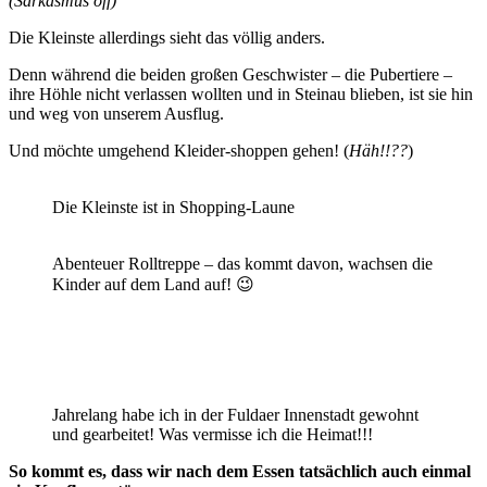
(Sarkasmus off)
Die Kleinste allerdings sieht das völlig anders.
Denn während die beiden großen Geschwister – die Pubertiere –
ihre Höhle nicht verlassen wollten und in Steinau blieben, ist sie hin
und weg von unserem Ausflug.
Und möchte umgehend Kleider-shoppen gehen! (
Häh!!??
)
Die Kleinste ist in Shopping-Laune
Abenteuer Rolltreppe – das kommt davon, wachsen die
Kinder auf dem Land auf! 😉
Jahrelang habe ich in der Fuldaer Innenstadt gewohnt
und gearbeitet! Was vermisse ich die Heimat!!!
So kommt es, dass wir nach dem Essen tatsächlich auch einmal