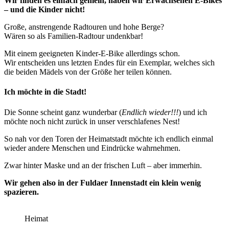
Wir finden es einfach gemein, haben wir Erwachsenen E-Bikes
– und die Kinder nicht!
Große, anstrengende Radtouren und hohe Berge?
Wären so als Familien-Radtour undenkbar!
Mit einem geeigneten Kinder-E-Bike allerdings schon.
Wir entscheiden uns letzten Endes für ein Exemplar, welches sich
die beiden Mädels von der Größe her teilen können.
Ich möchte in die Stadt!
Die Sonne scheint ganz wunderbar (
Endlich wieder!!!
) und ich
möchte noch nicht zurück in unser verschlafenes Nest!
So nah vor den Toren der Heimatstadt möchte ich endlich einmal
wieder andere Menschen und Eindrücke wahrnehmen.
Zwar hinter Maske und an der frischen Luft – aber immerhin.
Wir gehen also in der Fuldaer Innenstadt ein klein wenig
spazieren.
Heimat