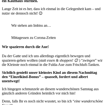
ein Kaufhaus stürmen.
Lange Zeit ist es her, dass ich einmal in die Gelegenheit kam – und
nutze sie dennoch nicht! 😉
Wir stehen am Imbiss an…
Mittagessen zu Corona-Zeiten
Wir spazieren durch die Aue!
Da der Gatte und ich uns allerdings eigentlich bewegen und
spazieren-gehen wollten (
statt essen & shoppen! 😉
) “
zwingen
” wir
die Kleinste noch einmal in die Fulda-Aue zum Frischluft-Tanken.
Sichtlich genießt unser kleinstes Kind an diesem Nachmittag
den “Einzelkind-Bonus” – quasselt, fordert und albert
unentwegt!
Ich hingegen schmunzele an diesem wunderschönen Samstag aus
gänzlich anderen Gründen heimlich vor mich hin!
Denn, falls Ihr es noch nicht wusstet, so bin ich “
eine wunderschöne