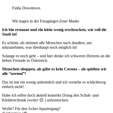
Fulda Downtown
Wir tragen in der Fussgänger-Zone Maske
Ich bin erstaunt und ein klein wenig erschrocken, wie voll die
Stadt ist!
Es scheint, als strömen alle Menschen nach draußen, um
mitzunehmen, was überhaupt noch möglich ist!
Solange es noch geht – und hier denke ich schweren Herzens an die
lieben Freunde in Österreich.
Menschen shoppen, als gäbe es kein Corona – als spielten wir
alle “
normal”
!
Das ist mir ein wenig unheimlich und ich verstehe es schlichtweg
einfach nicht!
Habe ich selbst doch aktuell keinerlei Drang den Schuh- und
Kleiderschrank (
weiter
😉 ) aufzustocken.
Wofür? Für den Acker-Spaziergang?