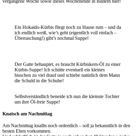
vergangene Woche sowie dieses Wochenende in Bildern hier!
Ein Hokaido-Kürbis fliegt noch zu Hause rum – und da
ich endlich weiß, wie’s geht (eigentlich voll einfach –
Überraschung!) gibt’s nochmal Suppe!
Der Gatte behauptet, es braucht Kürbiskern-Öl zu einer
Kürbis-Suppe! Ich schütte eventuell ein kleines
bisschen zu viel drauf und schiebe natürlich dem Mann
die Schuld in die Schuhe!
Selbstverständlich beneide ich nun die kleinste Tochter
um ihre Öl-freie Suppe!
Knatsch am Nachmittag
Am Nachmittag knallts noch ordentlich – soll ja bekanntlich in den
besten Ehen vorkommen.