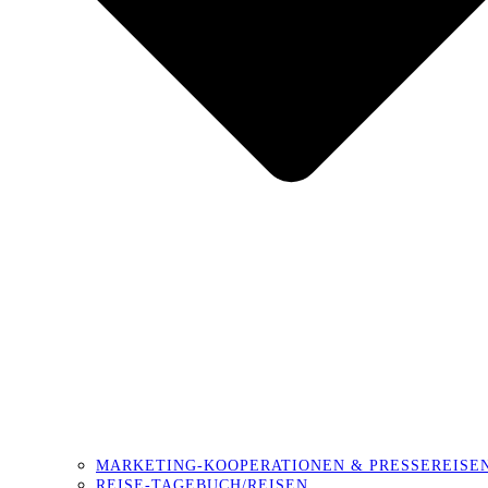
MARKETING-KOOPERATIONEN & PRESSEREISE
REISE-TAGEBUCH/REISEN