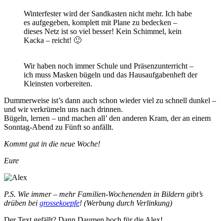
Winterfester wird der Sandkasten nicht mehr. Ich habe
es aufgegeben, komplett mit Plane zu bedecken –
dieses Netz ist so viel besser! Kein Schimmel, kein
Kacka – reicht! 🙂
Wir haben noch immer Schule und Präsenzunterricht –
ich muss Masken bügeln und das Hausaufgabenheft der
Kleinsten vorbereiten.
Dummerweise ist’s dann auch schon wieder viel zu schnell dunkel –
und wir verkrümeln uns nach drinnen.
Bügeln, lernen – und machen all’ den anderen Kram, der an einem
Sonntag-Abend zu Fünft so anfällt.
Kommt gut in die neue Woche!
Eure
P.S. Wie immer – mehr Familien-Wochenenden in Bildern gibt’s
drüben bei
grossekoepfe
! (Werbung durch Verlinkung)
Der Text gefällt? Dann Daumen hoch für die Alex!