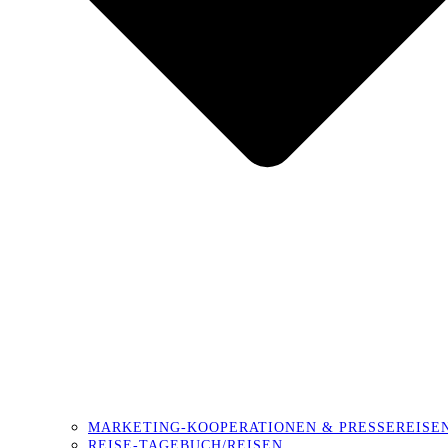
MARKETING-KOOPERATIONEN & PRESSEREISE
REISE-TAGEBUCH/REISEN