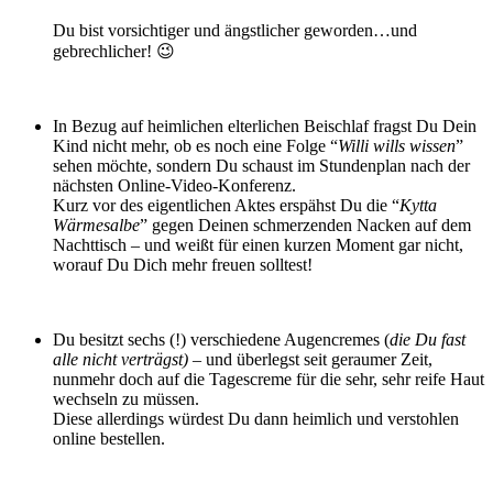
Du bist vorsichtiger und ängstlicher geworden…und
gebrechlicher! 😉
In Bezug auf heimlichen elterlichen Beischlaf fragst Du Dein
Kind nicht mehr, ob es noch eine Folge “
Willi wills wissen
”
sehen möchte, sondern Du schaust im Stundenplan nach der
nächsten Online-Video-Konferenz.
Kurz vor des eigentlichen Aktes erspähst Du die “
Kytta
Wärmesalbe
” gegen Deinen schmerzenden Nacken auf dem
Nachttisch – und weißt für einen kurzen Moment gar nicht,
worauf Du Dich mehr freuen solltest!
Du besitzt sechs (!) verschiedene Augencremes (
die Du fast
alle nicht verträgst)
– und überlegst seit geraumer Zeit,
nunmehr doch auf die Tagescreme für die sehr, sehr reife Haut
wechseln zu müssen.
Diese allerdings würdest Du dann heimlich und verstohlen
online bestellen.