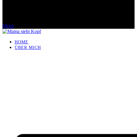
Menü
HOME
ÜBER MICH