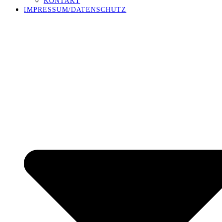
KONTAKT
IMPRESSUM/DATENSCHUTZ