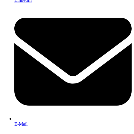
LinkedIn
E-Mail