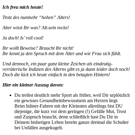
Ich freu mich heute!
Trotz des nunmehr “hohen” Alters!
Aber wisst Ihr was? Alt-sein rocks!
Ja doch! Is’ voll cool!
Ihr wollt Beweise? Braucht Ihr nicht!
Ihr kennt ja den Spruch mit dem Alter und wie Frau sich fühlt.
Und dennoch, ein paar ganz kleine Zeichen als eindeutig-
verräterische Indizien des Alterns gibt es ja dann leider doch noch!
Doch die kick ich heute einfach in den betagten Hintern!
Hier ein kleiner Auszug davon:
Du treibst deutlich mehr Sport als früher, weil Dir urplötzlich
ein gewisses Gesundheitsbewusstsein am Herzen liegt.
Beim Inliner-Fahren mit der Kleinsten allerdings bist DU
diejenige, die kurz vor dem geringen (!) Gefälle Mut, Trost
und Zuspruch braucht, denn schließlich hast Du Dir in
Deinem bisherigen Leben bereits ganze dreimal die Schulter
bei Unfällen ausgekugelt.