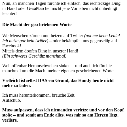
Nun, an manchen Tagen fürchte ich einfach, das rechteckige Ding
in Hand oder Gesäßtasche macht jene Vorhaben nicht unbedingt
leichter!
Die Macht der geschriebenen Worte
Wir Menschen zürnen und hetzen auf Twitter
(not me liebe Leute!
Ich nutze gar kein twitter)
– oder bekämpfen uns gegenseitig auf
Facebook!
Mittels dem doofen Ding in unserer Hand!
(Ein schweres Geschütz manchmal)
Weil offenbar Hemmschwellen sinken – und auch ich fürchte
manchmal um die Macht meiner eigenen geschriebenen Worte.
Vielleicht ist selbst DAS ein Grund, das Handy heute nicht
mehr zu laden.
Ich muss herunterkommen, brauche Zeit.
Aufschub.
Muss aufpassen, dass ich niemanden verletze und vor den Kopf
stoße – und somit am Ende alles, was mir so am Herzen liegt,
verliere.