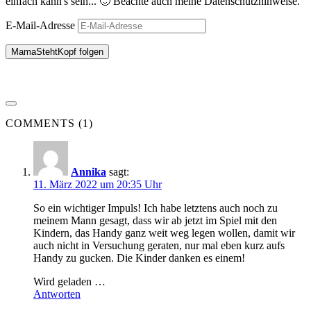
einfach kann's sein... 🙂 Beachte auch meine Datenschutzhinweise.
E-Mail-Adresse
MamaStehtKopf folgen
COMMENTS (1)
Annika
sagt:
11. März 2022 um 20:35 Uhr
So ein wichtiger Impuls! Ich habe letztens auch noch zu
meinem Mann gesagt, dass wir ab jetzt im Spiel mit den
Kindern, das Handy ganz weit weg legen wollen, damit wir
auch nicht in Versuchung geraten, nur mal eben kurz aufs
Handy zu gucken. Die Kinder danken es einem!
Wird geladen …
Antworten