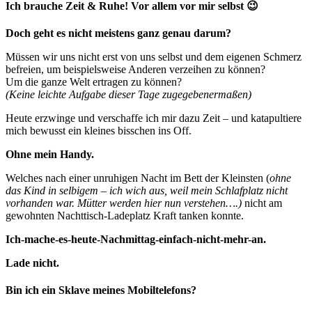
Ich brauche Zeit & Ruhe! Vor allem vor mir selbst 😉
Doch geht es nicht meistens ganz genau darum?
Müssen wir uns nicht erst von uns selbst und dem eigenen Schmerz
befreien, um beispielsweise Anderen verzeihen zu können?
Um die ganze Welt ertragen zu können?
(Keine leichte Aufgabe dieser Tage zugegebenermaßen)
Heute erzwinge und verschaffe ich mir dazu Zeit – und katapultiere
mich bewusst ein kleines bisschen ins Off.
Ohne mein Handy.
Welches nach einer unruhigen Nacht im Bett der Kleinsten (
ohne
das Kind in selbigem – ich wich aus, weil mein Schlafplatz nicht
vorhanden war. Mütter werden hier nun verstehen….)
nicht am
gewohnten Nachttisch-Ladeplatz Kraft tanken konnte.
Ich-mache-es-heute-Nachmittag-einfach-nicht-mehr-an.
Lade nicht.
Bin ich ein Sklave meines Mobiltelefons?