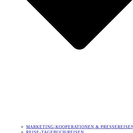
MARKETING-KOOPERATIONEN & PRESSEREISE
REISE-TAGEBUCH/REISEN