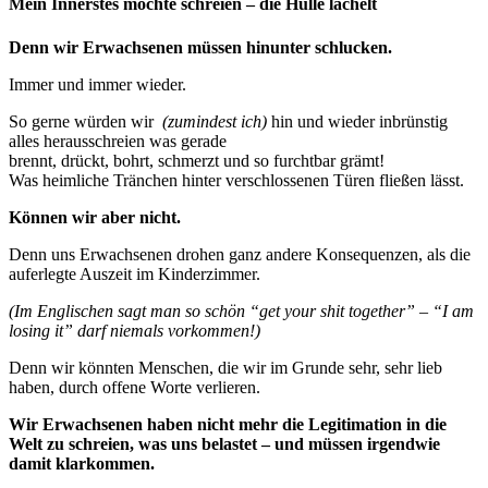
Mein Innerstes möchte schreien – die Hülle lächelt
Denn wir Erwachsenen müssen hinunter schlucken.
Immer und immer wieder.
So gerne würden wir
(zumindest ich)
hin und wieder inbrünstig
alles herausschreien was gerade
brennt, drückt, bohrt, schmerzt und so furchtbar grämt!
Was heimliche Tränchen hinter verschlossenen Türen fließen lässt.
Können wir aber nicht.
Denn uns Erwachsenen drohen ganz andere Konsequenzen, als die
auferlegte Auszeit im Kinderzimmer.
(Im Englischen sagt man so schön “get your shit together” – “I am
losing it” darf niemals vorkommen!)
Denn wir könnten Menschen, die wir im Grunde sehr, sehr lieb
haben, durch offene Worte verlieren.
Wir Erwachsenen haben nicht mehr die Legitimation in die
Welt zu schreien, was uns belastet – und müssen irgendwie
damit klarkommen.