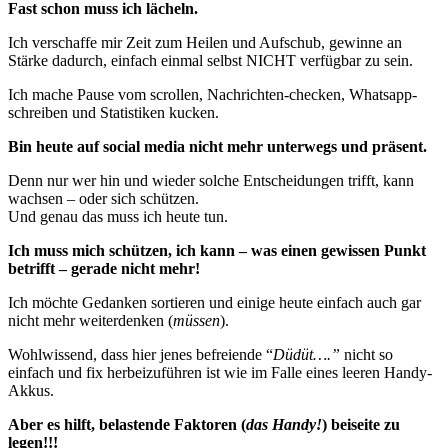
Fast schon muss ich lächeln.
Ich verschaffe mir Zeit zum Heilen und Aufschub, gewinne an
Stärke dadurch, einfach einmal selbst NICHT verfügbar zu sein.
Ich mache Pause vom scrollen, Nachrichten-checken, Whatsapp-
schreiben und Statistiken kucken.
Bin heute auf social media nicht mehr unterwegs und präsent.
Denn nur wer hin und wieder solche Entscheidungen trifft, kann
wachsen – oder sich schützen.
Und genau das muss ich heute tun.
Ich muss mich schützen, ich kann – was einen gewissen Punkt
betrifft – gerade nicht mehr!
Ich möchte Gedanken sortieren und einige heute einfach auch gar
nicht mehr weiterdenken (
müssen
).
Wohlwissend, dass hier jenes befreiende “
Düdüt….”
nicht so
einfach und fix herbeizuführen ist wie im Falle eines leeren Handy-
Akkus.
Aber es hilft, belastende Faktoren (
das Handy!
) beiseite zu
legen!!!