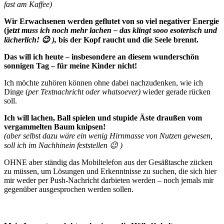
fast am Kaffee)
Wir Erwachsenen werden geflutet von so viel negativer Energie
(j
etzt muss ich noch mehr lachen – das klingt sooo esoterisch und
lächerlich! 😉 ),
bis der Kopf raucht und die Seele brennt.
Das will ich heute – insbesondere an diesem wunderschön
sonnigen Tag – für meine Kinder nicht!
Ich möchte zuhören können ohne dabei nachzudenken, wie ich
Dinge (
per Textnachricht oder whatsoever)
wieder gerade rücken
soll.
Ich will lachen, Ball spielen und stupide Äste draußen vom
vergammelten Baum knipsen!
(aber selbst dazu wäre ein wenig Hirnmasse von Nutzen gewesen,
soll ich im Nachhinein feststellen 😉 )
OHNE aber ständig das Mobiltelefon aus der Gesäßtasche zücken
zu müssen, um Lösungen und Erkenntnisse zu suchen, die sich hier
mir weder per Push-Nachricht darbieten werden – noch jemals mir
gegenüber ausgesprochen werden sollen.