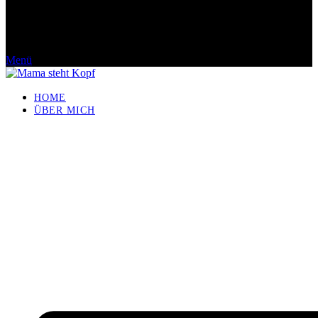
Menü
HOME
ÜBER MICH