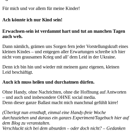
Für mich und vor allem für meine Kinder!
Ach könnte ich nur Kind sein!
Erwachsen-sein ist verdammt hart und tut an manchen Tagen
auch weh.
Dann nämlich, grämen uns Sorgen fern jeder Vorstellungskraft eines
kleinen Kindes – und entgegen aller Erwartungen schreibe ich hier
nicht vom grausamen Krieg und all’ dem Leid in der Ukraine.
Denn ich bin hin und wieder mit meinem ganz eigenen, kleinen
Leid beschäftigt.
Auch ich muss heilen und durchatmen dürfen.
Ohne Handy, ohne Nachrichten, ohne die Hoffnung auf Antworten
– und auch und insbesondere OHNE social media.
Denn dieser ganze Ballast macht mich manchmal gefühlt kirre!
(Überlegt nun ernsthaft, einmal eine Handy-freie Woche
durchzuziehen und daraus ein ganzes Experiment/Tagebuch hier auf
dem Blog zu veranstalten.
Verschluckt sich bei dem absurden – oder doch nicht? – Gedanken