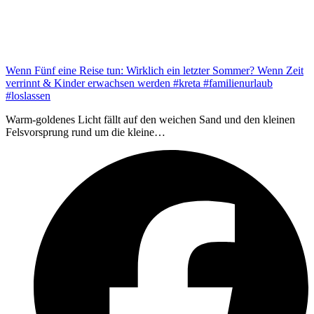
Wenn Fünf eine Reise tun: Wirklich ein letzter Sommer? Wenn Zeit
verrinnt & Kinder erwachsen werden #kreta #familienurlaub
#loslassen
Warm-goldenes Licht fällt auf den weichen Sand und den kleinen
Felsvorsprung rund um die kleine…