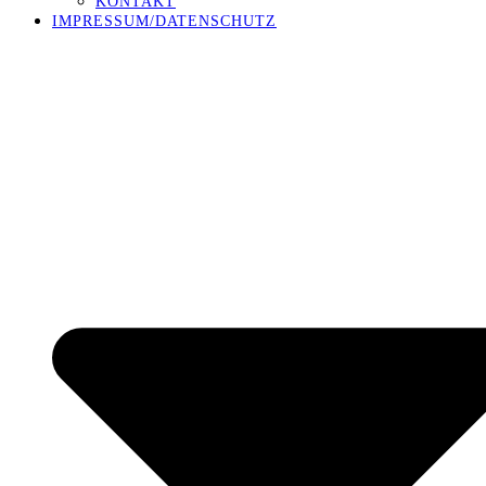
KONTAKT
IMPRESSUM/DATENSCHUTZ