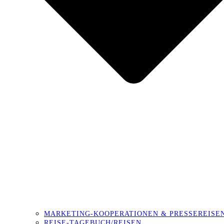
MARKETING-KOOPERATIONEN & PRESSEREISE
REISE-TAGEBUCH/REISEN