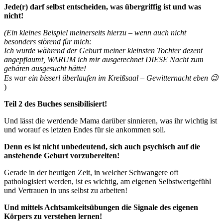
Jede(r) darf selbst entscheiden, was übergriffig ist und was
nicht!
(Ein kleines Beispiel meinerseits hierzu – wenn auch nicht
besonders störend für mich:
Ich wurde während der Geburt meiner kleinsten Tochter dezent
angepflaumt, WARUM ich mir ausgerechnet DIESE Nacht zum
gebären ausgesucht hätte!
Es war ein bisserl überlaufen im Kreißsaal – Gewitternacht eben 😉
)
Teil 2 des Buches sensibilisiert!
Und lässt die werdende Mama darüber sinnieren, was ihr wichtig ist
und worauf es letzten Endes für sie ankommen soll.
Denn es ist nicht unbedeutend, sich auch psychisch auf die
anstehende Geburt vorzubereiten!
Gerade in der heutigen Zeit, in welcher Schwangere oft
pathologisiert werden, ist es wichtig, am eigenen Selbstwertgefühl
und Vertrauen in uns selbst zu arbeiten!
Und mittels Achtsamkeitsübungen die Signale des eigenen
Körpers zu verstehen lernen!