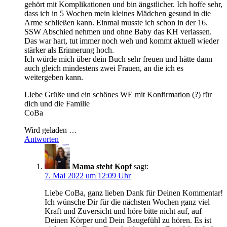
gehört mit Komplikationen und bin ängstlicher. Ich hoffe sehr,
dass ich in 5 Wochen mein kleines Mädchen gesund in die
Arme schließen kann. Einmal musste ich schon in der 16.
SSW Abschied nehmen und ohne Baby das KH verlassen.
Das war hart, tut immer noch weh und kommt aktuell wieder
stärker als Erinnerung hoch.
Ich würde mich über dein Buch sehr freuen und hätte dann
auch gleich mindestens zwei Frauen, an die ich es
weitergeben kann.
Liebe Grüße und ein schönes WE mit Konfirmation (?) für
dich und die Familie
CoBa
Wird geladen …
Antworten
Mama steht Kopf
sagt:
7. Mai 2022 um 12:09 Uhr
Liebe CoBa, ganz lieben Dank für Deinen Kommentar!
Ich wünsche Dir für die nächsten Wochen ganz viel
Kraft und Zuversicht und höre bitte nicht auf, auf
Deinen Körper und Dein Baugefühl zu hören. Es ist