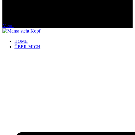
Menü
HOME
ÜBER MICH