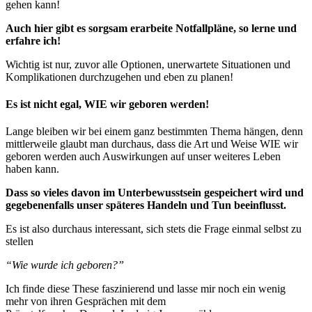
gehen kann!
Auch hier gibt es sorgsam erarbeite Notfallpläne, so lerne und
erfahre ich!
Wichtig ist nur, zuvor alle Optionen, unerwartete Situationen und
Komplikationen durchzugehen und eben zu planen!
Es ist nicht egal, WIE wir geboren werden!
Lange bleiben wir bei einem ganz bestimmten Thema hängen, denn
mittlerweile glaubt man durchaus, dass die Art und Weise WIE wir
geboren werden auch Auswirkungen auf unser weiteres Leben
haben kann.
Dass so vieles davon im Unterbewusstsein gespeichert wird und
gegebenenfalls unser späteres Handeln und Tun beeinflusst.
Es ist also durchaus interessant, sich stets die Frage einmal selbst zu
stellen
“Wie wurde ich geboren?”
Ich finde diese These faszinierend und lasse mir noch ein wenig
mehr von ihren Gesprächen mit dem