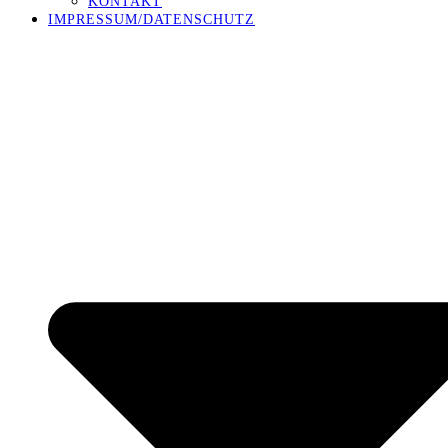
KONTAKT
IMPRESSUM/DATENSCHUTZ