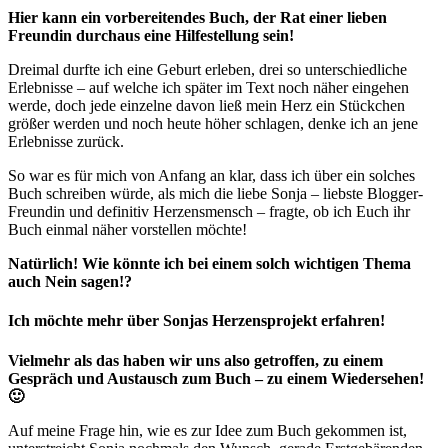
Hier kann ein vorbereitendes Buch, der Rat einer lieben
Freundin durchaus eine Hilfestellung sein!
Dreimal durfte ich eine Geburt erleben, drei so unterschiedliche
Erlebnisse – auf welche ich später im Text noch näher eingehen
werde, doch jede einzelne davon ließ mein Herz ein Stückchen
größer werden und noch heute höher schlagen, denke ich an jene
Erlebnisse zurück.
So war es für mich von Anfang an klar, dass ich über ein solches
Buch schreiben würde, als mich die liebe Sonja – liebste Blogger-
Freundin und definitiv Herzensmensch – fragte, ob ich Euch ihr
Buch einmal näher vorstellen möchte!
Natürlich! Wie könnte ich bei einem solch wichtigen Thema
auch Nein sagen!?
Ich möchte mehr über Sonjas Herzensprojekt erfahren!
Vielmehr als das haben wir uns also getroffen, zu einem
Gespräch und Austausch zum Buch – zu einem Wiedersehen!
🙂
Auf meine Frage hin, wie es zur Idee zum Buch gekommen ist,