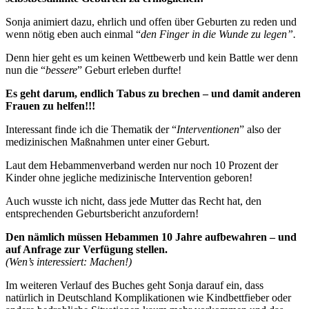
Sonja animiert dazu, ehrlich und offen über Geburten zu reden und
wenn nötig eben auch einmal “
den Finger in die Wunde zu legen”.
Denn hier geht es um keinen Wettbewerb und kein Battle wer denn
nun die “
bessere
” Geburt erleben durfte!
Es geht darum, endlich Tabus zu brechen – und damit anderen
Frauen zu helfen!!!
Interessant finde ich die Thematik der “
Interventionen
” also der
medizinischen Maßnahmen unter einer Geburt.
Laut dem Hebammenverband werden nur noch 10 Prozent der
Kinder ohne jegliche medizinische Intervention geboren!
Auch wusste ich nicht, dass jede Mutter das Recht hat, den
entsprechenden Geburtsbericht anzufordern!
Den nämlich müssen Hebammen 10 Jahre aufbewahren – und
auf Anfrage zur Verfügung stellen.
(Wen’s interessiert: Machen!)
Im weiteren Verlauf des Buches geht Sonja darauf ein, dass
natürlich in Deutschland Komplikationen wie Kindbettfieber oder