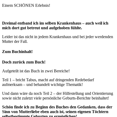
Einem SCHÖNEN Erlebnis!
Dreimal entband ich im selben Krankenhaus – auch weil ich
mich dort gut betreut und aufgehoben fühlte.
Leider ist das nicht in jedem Krankenhaus und bei jeder werdenden
Mutter der Fall.
Zum Buchinhalt!
Doch zurück zum Buch!
Aufgeteilt ist das Buch in zwei Bereiche!
Teil 1 – bricht Tabus, macht auf dringenden Redebedarf
aufmerksam – und behandelt wichtige Thematik!
Und dann wäre da noch Teil 2 – der Hilfestellung und Orientierung
sowie nicht zuletzt viele persönliche Geburts-Berichte beinhaltet!
Schön finde ich zu Beginn des Buches den Gedanken, dass der
Sinn von Mutterliebe eben auch ist, seinen eigenen Töchtern
selbstbestimmte Geburten zu ermöglichen!