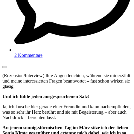
2 Kommentare
(Rezension/Interview) Ihre Augen leuchten, während sie mir erzählt
und meine interessierten Fragen beantwortet – fast schon wirken sie
glasig.
Und ich fühle jeden ausgesprochenen Satz!
Ja, ich lausche hier gerade einer Freundin und kann nachempfinden,
was so sehr ihr Herz berührt und sie mit Begeisterung – aber auch
Nachdruck – berichten lässt.
An jenem sonnig-stürmischen Tag im März sitze ich der lieben
Sonja Kirste gegenüber und ertappe mich dabei, wie ich in so