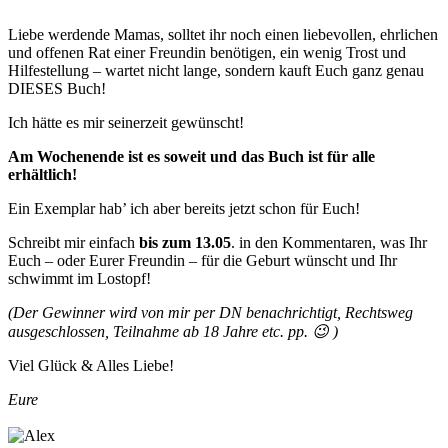
Liebe werdende Mamas, solltet ihr noch einen liebevollen, ehrlichen
und offenen Rat einer Freundin benötigen, ein wenig Trost und
Hilfestellung – wartet nicht lange, sondern kauft Euch ganz genau
DIESES Buch!
Ich hätte es mir seinerzeit gewünscht!
Am Wochenende ist es soweit und das Buch ist für alle
erhältlich!
Ein Exemplar hab’ ich aber bereits jetzt schon für Euch!
Schreibt mir einfach
bis zum 13.05
. in den Kommentaren, was Ihr
Euch – oder Eurer Freundin – für die Geburt wünscht und Ihr
schwimmt im Lostopf!
(Der Gewinner wird von mir per DN benachrichtigt, Rechtsweg
ausgeschlossen, Teilnahme ab 18 Jahre etc. pp. 😉 )
Viel Glück & Alles Liebe!
Eure