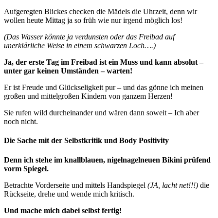
Aufgeregten Blickes checken die Mädels die Uhrzeit, denn wir
wollen heute Mittag ja so früh wie nur irgend möglich los!
(Das Wasser könnte ja verdunsten oder das Freibad auf
unerklärliche Weise in einem schwarzen Loch….)
Ja, der erste Tag im Freibad ist ein Muss und kann absolut –
unter gar keinen Umständen – warten!
Er ist Freude und Glückseligkeit pur – und das gönne ich meinen
großen und mittelgroßen Kindern von ganzem Herzen!
Sie rufen wild durcheinander und wären dann soweit – Ich aber
noch nicht.
Die Sache mit der Selbstkritik und Body Positivity
Denn ich stehe im knallblauen, nigelnagelneuen Bikini prüfend
vorm Spiegel.
Betrachte Vorderseite und mittels Handspiegel
(JA, lacht net!!!)
die
Rückseite, drehe und wende mich kritisch.
Und mache mich dabei selbst fertig!