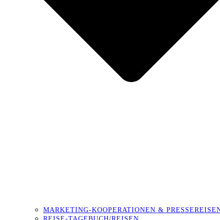
MARKETING-KOOPERATIONEN & PRESSEREISE
REISE-TAGEBUCH/REISEN