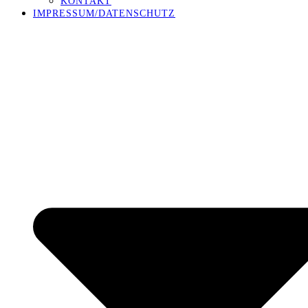
KONTAKT
IMPRESSUM/DATENSCHUTZ