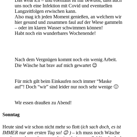
Das weiß ich – und ebenfalls ist mir bewusst, dass auch
uns noch eine Infektion mit Covid und eventuellen
Langzeitfolgen erwischen kann.
Also mag ich jeden Moment genießen, an welchem wir
hier gesund und zusammen faul auf der Wiese gammeln
– oder im klaren Wasser schwimmen können!
Habt noch ein wunderbares Wochenende!
Nach dem Vergnügen kommt noch ein wenig Arbeit.
Die Wäsche hat brav auf mich gewartet 😉
Für mich gilt beim Einkaufen noch immer “Maske
auf”! Doch “wir” sind leider nur noch sehr wenige 🙁
Wir essen draußen zu Abend!
Sonntag
Heute sind wir schon nicht mehr so flott (
ich sach doch, es ist
IMMER nur am ersten Tag so! 😉 )
– ich muss noch Wäsche