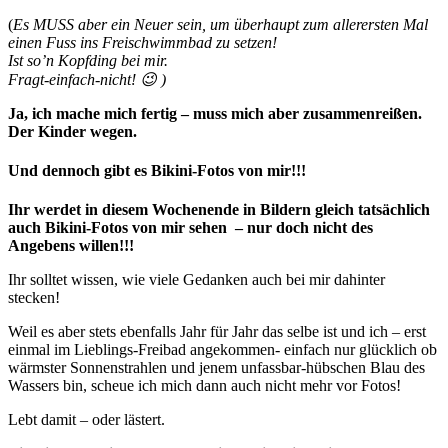
(
Es MUSS aber ein Neuer sein, um überhaupt zum allerersten Mal
einen Fuss ins Freischwimmbad zu setzen!
Ist so’n Kopfding bei mir.
Fragt-einfach-nicht! 😉 )
Ja, ich mache mich fertig – muss mich aber zusammenreißen.
Der Kinder wegen.
Und dennoch gibt es Bikini-Fotos von mir!!!
Ihr werdet in diesem Wochenende in Bildern gleich tatsächlich
auch Bikini-Fotos von mir sehen – nur doch nicht des
Angebens willen!!!
Ihr solltet wissen, wie viele Gedanken auch bei mir dahinter
stecken!
Weil es aber stets ebenfalls Jahr für Jahr das selbe ist und ich – erst
einmal im Lieblings-Freibad angekommen- einfach nur glücklich ob
wärmster Sonnenstrahlen und jenem unfassbar-hübschen Blau des
Wassers bin, scheue ich mich dann auch nicht mehr vor Fotos!
Lebt damit – oder lästert.