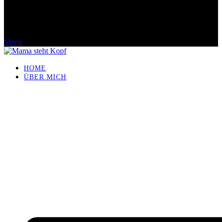
Menü
HOME
ÜBER MICH