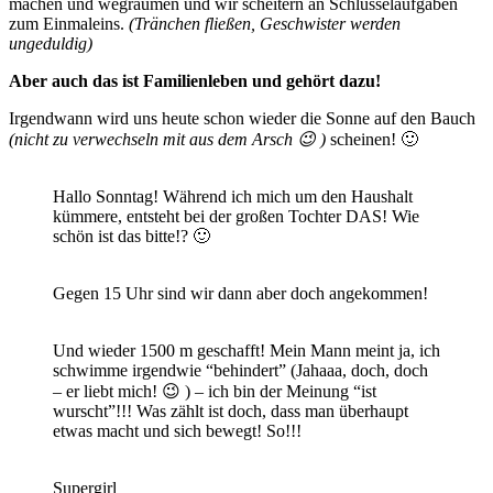
machen und wegräumen und wir scheitern an Schlüsselaufgaben
zum Einmaleins.
(Tränchen fließen, Geschwister werden
ungeduldig)
Aber auch das ist Familienleben und gehört dazu!
Irgendwann wird uns heute schon wieder die Sonne auf den Bauch
(nicht zu verwechseln mit aus dem Arsch 😉 )
scheinen! 🙂
Hallo Sonntag! Während ich mich um den Haushalt
kümmere, entsteht bei der großen Tochter DAS! Wie
schön ist das bitte!? 🙂
Gegen 15 Uhr sind wir dann aber doch angekommen!
Und wieder 1500 m geschafft! Mein Mann meint ja, ich
schwimme irgendwie “behindert” (Jahaaa, doch, doch
– er liebt mich! 😉 ) – ich bin der Meinung “ist
wurscht”!!! Was zählt ist doch, dass man überhaupt
etwas macht und sich bewegt! So!!!
Supergirl