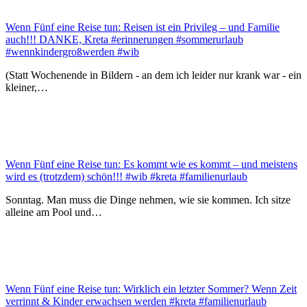
Wenn Fünf eine Reise tun: Reisen ist ein Privileg – und Familie
auch!!! DANKE, Kreta #erinnerungen #sommerurlaub
#wennkindergroßwerden #wib
(Statt Wochenende in Bildern - an dem ich leider nur krank war - ein
kleiner,…
Wenn Fünf eine Reise tun: Es kommt wie es kommt – und meistens
wird es (trotzdem) schön!!! #wib #kreta #familienurlaub
Sonntag. Man muss die Dinge nehmen, wie sie kommen. Ich sitze
alleine am Pool und…
Wenn Fünf eine Reise tun: Wirklich ein letzter Sommer? Wenn Zeit
verrinnt & Kinder erwachsen werden #kreta #familienurlaub