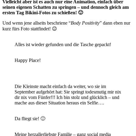
Vielleicht aber ist es auch nur eine Animation, einfach über
seinen eigenen Schatten zu springen – und dennoch gleich am
ersten Tag Bikini-Fotos zu schießen! 🙂
Und wenn jene allseits beschriene “
Body Positivity
” dann eben nur
kurz fürs Foto stattfindet! 😉
Alles ist wieder gefunden und die Tasche gepackt!
Happy Place!
Die Kleinste macht einfach da weiter, wo sie im
September aufgehört hat: Sie springt todesmutig mir nix
dir nix vom Fünfer!!! Ich bin stolz und glücklich – und
mache aus dieser Situation heraus ein Selfie….
Da fliegt sie! 🙂
Meine herzallerliebste Familie – ganz social media