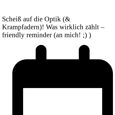
Scheiß auf die Optik (&
Krampfadern)! Was wirklich zählt –
friendly reminder (an mich! ;) )