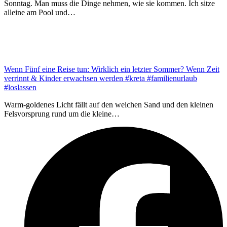
Sonntag. Man muss die Dinge nehmen, wie sie kommen. Ich sitze
alleine am Pool und…
Wenn Fünf eine Reise tun: Wirklich ein letzter Sommer? Wenn Zeit
verrinnt & Kinder erwachsen werden #kreta #familienurlaub
#loslassen
Warm-goldenes Licht fällt auf den weichen Sand und den kleinen
Felsvorsprung rund um die kleine…