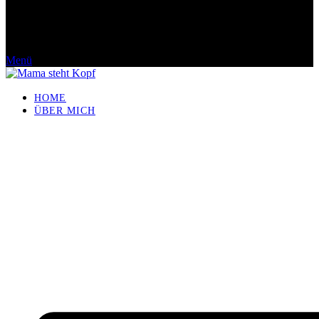
Menü
HOME
ÜBER MICH