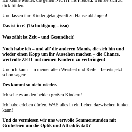
Ich kenne Mütter, die gehen NICHT ins Freibad, weil sie sich zu
dick fühlen.
Und lassen ihre Kinder gelangweilt zu Hause abhängen!
Das ist irre! (Tschuldigung – isso)
Was zählt ist Zeit – und Gesundheit!
Noch habe ich – und all’ die anderen Mamis, die sich hin und
wieder einen Kopp um ihr Aussehen machen – die Chance,
wertvolle ZEIT mit meinen Kindern zu verbringen!
Und ich kann – in meiner alten Weisheit und Reife – bereits jetzt
schon sagen:
Des kommt so nicht wieder.
Ich sehe es an den beiden großen Kindern!
Ich habe erleben dürfen, WAS alles in ein Leben dazwischen funken
kann!
Und da vermiesen wir uns wertvolle Sommerstunden mit
Grübeleien um die Optik und Attraktivität!?