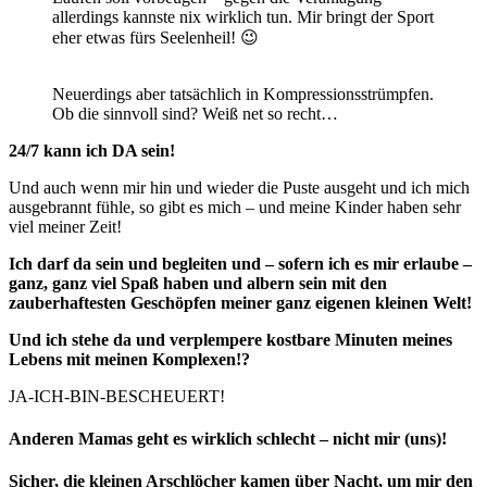
allerdings kannste nix wirklich tun. Mir bringt der Sport
eher etwas fürs Seelenheil! 😉
Neuerdings aber tatsächlich in Kompressionsstrümpfen.
Ob die sinnvoll sind? Weiß net so recht…
24/7 kann ich DA sein!
Und auch wenn mir hin und wieder die Puste ausgeht und ich mich
ausgebrannt fühle, so gibt es mich – und meine Kinder haben sehr
viel meiner Zeit!
Ich darf da sein und begleiten und – sofern ich es mir erlaube –
ganz, ganz viel Spaß haben und albern sein mit den
zauberhaftesten Geschöpfen meiner ganz eigenen kleinen Welt!
Und ich stehe da und verplempere kostbare Minuten meines
Lebens mit meinen Komplexen!?
JA-ICH-BIN-BESCHEUERT!
Anderen Mamas geht es wirklich schlecht – nicht mir (uns)!
Sicher, die kleinen Arschlöcher kamen über Nacht, um mir den