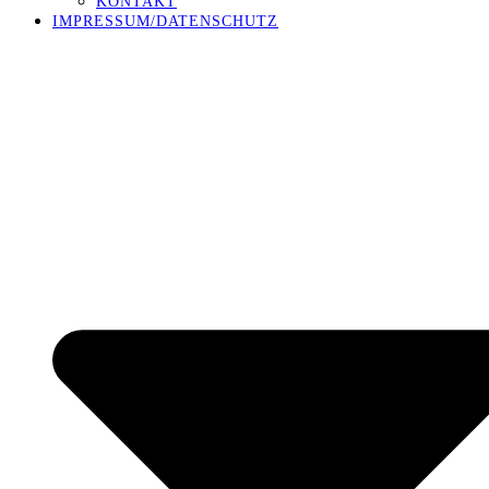
KONTAKT
IMPRESSUM/DATENSCHUTZ