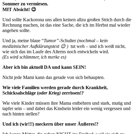
Sommer zu vermiesen.
MIT Absicht! 😉
Und sollte Kackorona uns allen keinen allzu großen Strich durch die
Rechnung machen, ist das eine Sache, die ich im Herbst mal wieder
angehen sollte.
Und ja, meine blaue “
Tumor”
-Schulter
(nochmal – kein
medizinischer Aufklärungstext 😉 )
tut weh – und ich weiß nicht,
wie sich das im Laufe des Alterns noch entwickeln wird.
(Es wird schlimmer, ich merke es)
Aber ich bin aktuell DA und kann SEIN!
Nicht jede Mami kann das gerade von sich behaupten.
Wie viele Familien werden gerade durch Krankheit,
Schicksalschläge (
oder Krieg)
zerrissen!?
Wie viele Kinder müssen ihre Mama entbehren und stark, mutig und
tapfer sein – und dabei das Kindsein leider ein wenig vergessen und
nach hinten stellen?
Und ich (wir!!!) meckern über unser Äußeres!?