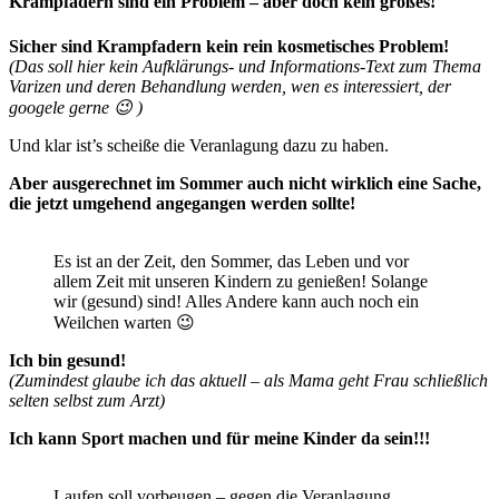
Krampfadern sind ein Problem – aber doch kein großes!
Sicher sind Krampfadern kein rein kosmetisches Problem!
(Das soll hier kein Aufklärungs- und Informations-Text zum Thema
Varizen und deren Behandlung werden, wen es interessiert, der
googele gerne 😉 )
Und klar ist’s scheiße die Veranlagung dazu zu haben.
Aber ausgerechnet im Sommer auch nicht wirklich eine Sache,
die jetzt umgehend angegangen werden sollte!
Es ist an der Zeit, den Sommer, das Leben und vor
allem Zeit mit unseren Kindern zu genießen! Solange
wir (gesund) sind! Alles Andere kann auch noch ein
Weilchen warten 😉
Ich bin gesund!
(Zumindest glaube ich das aktuell – als Mama geht Frau schließlich
selten selbst zum Arzt)
Ich kann Sport machen und für meine Kinder da sein!!!
Laufen soll vorbeugen – gegen die Veranlagung