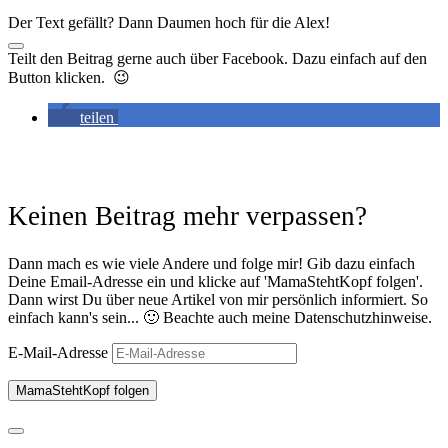
Der Text gefällt? Dann Daumen hoch für die Alex!
Teilt den Beitrag gerne auch über Facebook. Dazu einfach auf den
Button klicken. 😉
teilen
Keinen Beitrag mehr verpassen?
Dann mach es wie viele Andere und folge mir! Gib dazu einfach
Deine Email-Adresse ein und klicke auf 'MamaStehtKopf folgen'.
Dann wirst Du über neue Artikel von mir persönlich informiert. So
einfach kann's sein... 🙂 Beachte auch meine Datenschutzhinweise.
E-Mail-Adresse
MamaStehtKopf folgen