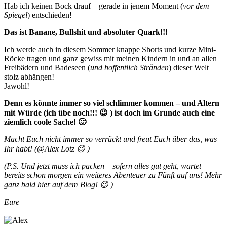
Hab ich keinen Bock drauf – gerade in jenem Moment (
vor dem
Spiegel
) entschieden!
Das ist Banane, Bullshit und absoluter Quark!!!
Ich werde auch in diesem Sommer knappe Shorts und kurze Mini-
Röcke tragen und ganz gewiss mit meinen Kindern in und an allen
Freibädern und Badeseen (
und hoffentlich Stränden
) dieser Welt
stolz abhängen!
Jawohl!
Denn es könnte immer so viel schlimmer kommen – und Altern
mit Würde (ich übe noch!!! 😉 ) ist doch im Grunde auch eine
ziemlich coole Sache! 🙂
Macht Euch nicht immer so verrückt und freut Euch über das, was
Ihr habt! (@Alex Lotz 😉 )
(P.S. Und jetzt muss ich packen – sofern alles gut geht, wartet
bereits schon morgen ein weiteres Abenteuer zu Fünft auf uns! Mehr
ganz bald hier auf dem Blog! 😉 )
Eure