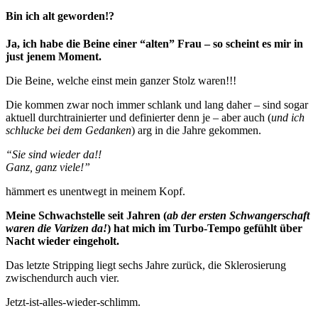
Bin ich alt geworden!?
Ja, ich habe die Beine einer “alten” Frau – so scheint es mir in
just jenem Moment.
Die Beine, welche einst mein ganzer Stolz waren!!!
Die kommen zwar noch immer schlank und lang daher – sind sogar
aktuell durchtrainierter und definierter denn je – aber auch (
und ich
schlucke bei dem Gedanken
) arg in die Jahre gekommen.
“Sie sind wieder da!!
Ganz, ganz viele!”
hämmert es unentwegt in meinem Kopf.
Meine Schwachstelle seit Jahren (
ab der ersten Schwangerschaft
waren die Varizen da!
) hat mich im Turbo-Tempo gefühlt über
Nacht wieder eingeholt.
Das letzte Stripping liegt sechs Jahre zurück, die Sklerosierung
zwischendurch auch vier.
Jetzt-ist-alles-wieder-schlimm.