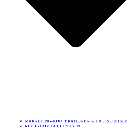
MARKETING-KOOPERATIONEN & PRESSEREISE
REISE-TAGEBUCH/REISEN