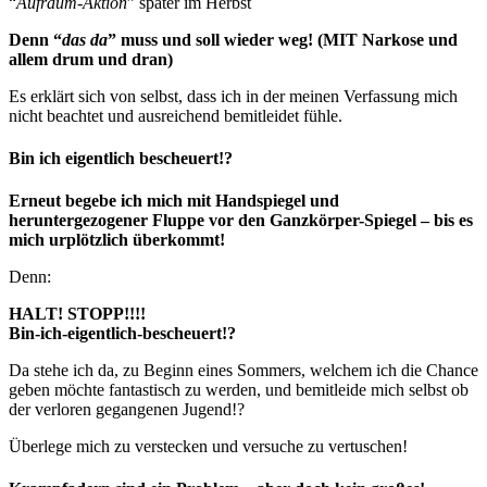
“
Aufräum-Aktion
” später im Herbst
Denn “
das da
” muss und soll wieder weg! (MIT Narkose und
allem drum und dran)
Es erklärt sich von selbst, dass ich in der meinen Verfassung mich
nicht beachtet und ausreichend bemitleidet fühle.
Bin ich eigentlich bescheuert!?
Erneut begebe ich mich mit Handspiegel und
heruntergezogener Fluppe vor den Ganzkörper-Spiegel – bis es
mich urplötzlich überkommt!
Denn:
HALT! STOPP!!!!
Bin-ich-eigentlich-bescheuert!?
Da stehe ich da, zu Beginn eines Sommers, welchem ich die Chance
geben möchte fantastisch zu werden, und bemitleide mich selbst ob
der verloren gegangenen Jugend!?
Überlege mich zu verstecken und versuche zu vertuschen!