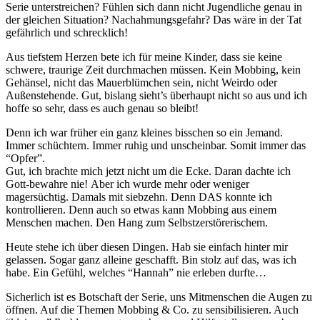
Serie unterstreichen? Fühlen sich dann nicht Jugendliche genau in
der gleichen Situation? Nachahmungsgefahr? Das wäre in der Tat
gefährlich und schrecklich!
Aus tiefstem Herzen bete ich für meine Kinder, dass sie keine
schwere, traurige Zeit durchmachen müssen. Kein Mobbing, kein
Gehänsel, nicht das Mauerblümchen sein, nicht Weirdo oder
Außenstehende. Gut, bislang sieht’s überhaupt nicht so aus und ich
hoffe so sehr, dass es auch genau so bleibt!
Denn ich war früher ein ganz kleines bisschen so ein Jemand.
Immer schüchtern. Immer ruhig und unscheinbar. Somit immer das
“Opfer”.
Gut, ich brachte mich jetzt nicht um die Ecke. Daran dachte ich
Gott-bewahre nie! Aber ich wurde mehr oder weniger
magersüchtig. Damals mit siebzehn. Denn DAS konnte ich
kontrollieren. Denn auch so etwas kann Mobbing aus einem
Menschen machen. Den Hang zum Selbstzerstörerischem.
Heute stehe ich über diesen Dingen. Hab sie einfach hinter mir
gelassen. Sogar ganz alleine geschafft. Bin stolz auf das, was ich
habe. Ein Gefühl, welches “Hannah” nie erleben durfte…
Sicherlich ist es Botschaft der Serie, uns Mitmenschen die Augen zu
öffnen. Auf die Themen Mobbing & Co. zu sensibilisieren. Auch