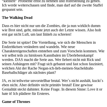
“kleinere” Probleme ernst zu nehmen und Hilfestellung zu geben.
Ich werde weiterschauen und finde, man darf auf die zweite Staffel
gespannt sein.
The Walking Dead
Dass es hier nicht nur um die Zombies, die ja nun wirklich dumm
wie Brot sind, geht, müsste jetzt auch der Letzte wissen. Also holt
erst gar nicht Luft, um laut Iiiiiieh zu schreien!
Die Serie ist spitze! Die Vorstellung, wie sich die Menschen in
Endzeitkrisen verändern und wandeln. Wie neue
Charaktereigenschaften entstehen und zum Vorschein kommen. Wie
wir selbst teils zu hirnlosen Kannibalen im Überlebenskampf
werden. DAS macht die Serie aus. Wer fiebert nicht mit Rick und
seinen Anhängern mit? Fragt sich gebannt und fast schon fasziniert,
welchen Akt der Rache Negan-ich-lieb-meinen-Stacheldraht-
Baseballschläger als nächstes plant?
JA, es ist teilweise unvorstellbar brutal. Wer`s nicht aushält, kuckt`s
eben nicht. Aber definitiv nicht primitiv brutal! Eine gewisse
Genialität steckt dahinter. Keine Frage. In diesem Sinne: Love it or
hate it! Ich plädiere für Ersteres.
Game of Thrones