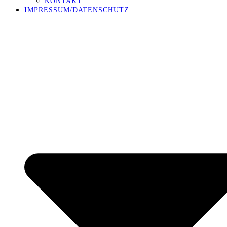
KONTAKT
IMPRESSUM/DATENSCHUTZ