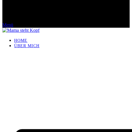
Menü
HOME
ÜBER MICH