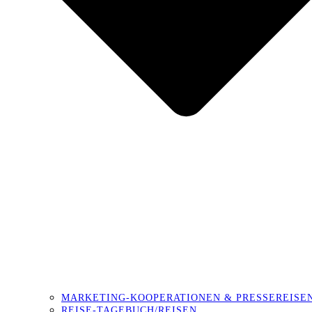
MARKETING-KOOPERATIONEN & PRESSEREISE
REISE-TAGEBUCH/REISEN