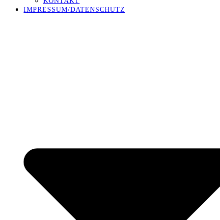
KONTAKT
IMPRESSUM/DATENSCHUTZ