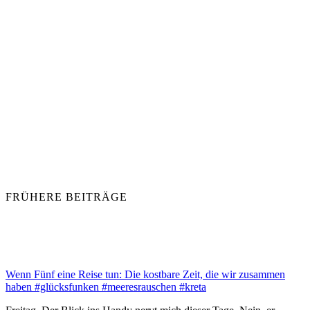
FRÜHERE BEITRÄGE
Wenn Fünf eine Reise tun: Die kostbare Zeit, die wir zusammen
haben #glücksfunken #meeresrauschen #kreta