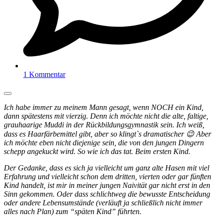
1 Kommentar
Ich habe immer zu meinem Mann gesagt, wenn NOCH ein Kind,
dann spätestens mit vierzig. Denn ich möchte nicht die alte, faltige,
grauhaarige Muddi in der Rückbildungsgymnastik sein. Ich weiß,
dass es Haarfärbemittel gibt, aber so klingt`s dramatischer 😉 Aber
ich möchte eben nicht diejenige sein, die von den jungen Dingern
schepp angekuckt wird. So wie ich das tat. Beim ersten Kind.
Der Gedanke, dass es sich ja vielleicht um ganz alte Hasen mit viel
Erfahrung und vielleicht schon dem dritten, vierten oder gar fünften
Kind handelt, ist mir in meiner jungen Naivität gar nicht erst in den
Sinn gekommen. Oder dass schlichtweg die bewusste Entscheidung
oder andere Lebensumstände (verläuft ja schließlich nicht immer
alles nach Plan) zum “späten Kind” führten.