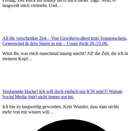
Freitag. Der Blick ins Handy nervt mich dieser Tage. Nein, er
langweilt mich vielmehr. Und…
All die verschenkte Zeit – Von Gewitterwolken trotz Sonnenschein,
Gegenwind & dem Sturm in mir – Unser #wib 20./21.06.
Wisst Ihr, was mich manchmal traurig macht? All' die Zeit, die ich in
meinem Kopf…
Verdammte Hacke! Ich will doch einfach nur ICH sein!!! Warum
Social Media (mir) nicht immer gut tut.
Ich bin zu langweilig geworden. Kein Wunder, dass man nichts
mehr von mir wissen will…