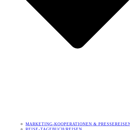
MARKETING-KOOPERATIONEN & PRESSEREISE
REISE-TAGEBUCH/REISEN