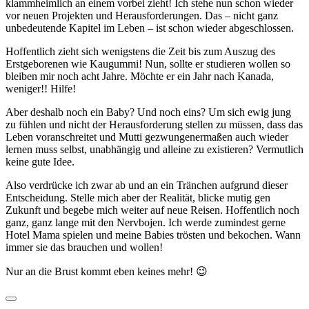
klammheimlich an einem vorbei zieht! Ich stehe nun schon wieder
vor neuen Projekten und Herausforderungen. Das – nicht ganz
unbedeutende Kapitel im Leben – ist schon wieder abgeschlossen.
Hoffentlich zieht sich wenigstens die Zeit bis zum Auszug des
Erstgeborenen wie Kaugummi! Nun, sollte er studieren wollen so
bleiben mir noch acht Jahre. Möchte er ein Jahr nach Kanada,
weniger!! Hilfe!
Aber deshalb noch ein Baby? Und noch eins? Um sich ewig jung
zu fühlen und nicht der Herausforderung stellen zu müssen, dass das
Leben voranschreitet und Mutti gezwungenermaßen auch wieder
lernen muss selbst, unabhängig und alleine zu existieren? Vermutlich
keine gute Idee.
Also verdrücke ich zwar ab und an ein Tränchen aufgrund dieser
Entscheidung. Stelle mich aber der Realität, blicke mutig gen
Zukunft und begebe mich weiter auf neue Reisen. Hoffentlich noch
ganz, ganz lange mit den Nervbojen. Ich werde zumindest gerne
Hotel Mama spielen und meine Babies trösten und bekochen. Wann
immer sie das brauchen und wollen!
Nur an die Brust kommt eben keines mehr! 😉