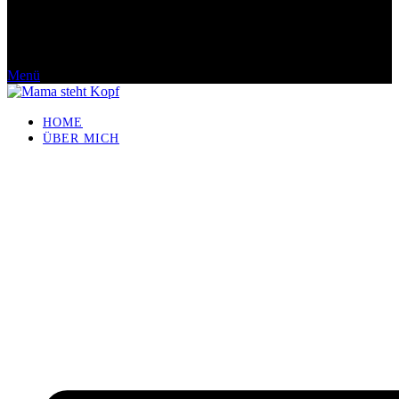
Menü
HOME
ÜBER MICH