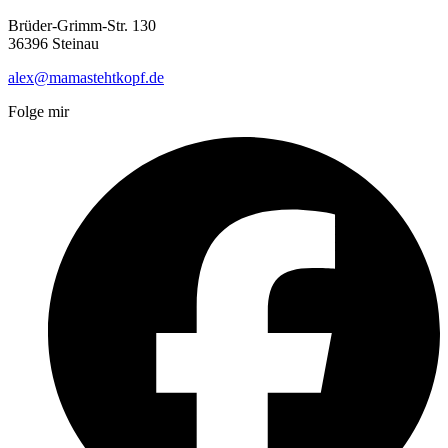
Brüder-Grimm-Str. 130
36396 Steinau
alex@mamastehtkopf.de
Folge mir