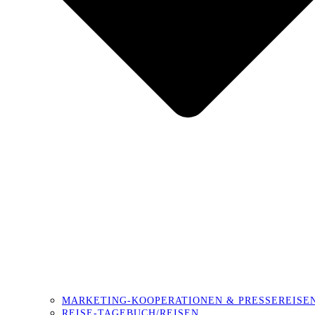
MARKETING-KOOPERATIONEN & PRESSEREISE
REISE-TAGEBUCH/REISEN