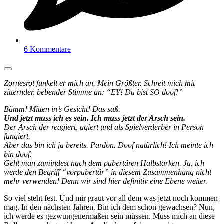
6 Kommentare
Zornesrot funkelt er mich an. Mein Größter. Schreit mich mit
zitternder, bebender Stimme an: “EY! Du bist SO doof!”
Bämm! Mitten in’s Gesicht! Das saß.
Und jetzt muss ich es sein. Ich muss jetzt der Arsch sein.
Der Arsch der reagiert, agiert und als Spielverderber in Person
fungiert.
Aber das bin ich ja bereits. Pardon. Doof natürlich! Ich meinte ich
bin doof.
Geht man zumindest nach dem pubertären Halbstarken. Ja, ich
werde den Begriff “vorpubertär” in diesem Zusammenhang nicht
mehr verwenden! Denn wir sind hier definitiv eine Ebene weiter.
So viel steht fest. Und mir graut vor all dem was jetzt noch kommen
mag. In den nächsten Jahren. Bin ich dem schon gewachsen? Nun,
ich werde es gezwungenermaßen sein müssen. Muss mich an diese