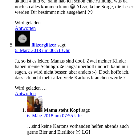
aktuell 4 und 6), dann hab ich schon eine Ahnung, was da
noch so alles kommen kann 😀 ALso, keine Sorge, die Leser
werden Dir bestimmt nich ausgehen! 🙂
Wird geladen …
Antworten
flitzerglitzer
sagt:
6. März 2018 um 00:51 Uhr
Ja, so ist es leider. Mamas sind doof. Zwei meiner Kinder
haben meine Schuhgröße längst überholt und ich kann nur
sagen, es wird nicht besser, aber anders ;-). Doch hoffe ich,
dass ich nicht mehr allzu viele Kartons brauchen werde ?
Wird geladen …
Antworten
Mama steht Kopf
sagt:
6. März 2018 um 07:55 Uhr
…sind keine Kartons vorhanden helfen abends auch
gerne Bier und Eierlikör 😉 LG!