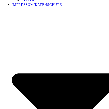
KONTAKT
IMPRESSUM/DATENSCHUTZ