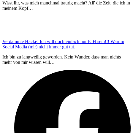
Wisst Ihr, was mich manchmal traurig macht? All' die Zeit, die ich in
meinem Kopf…
Verdammte Hacke! Ich will doch einfach nur ICH sein!!! Warum
Social Media (mir) nicht immer gut tut.
Ich bin zu langweilig geworden. Kein Wunder, dass man nichts
mehr von mir wissen will…