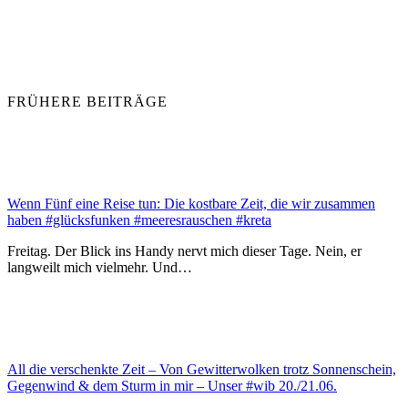
FRÜHERE BEITRÄGE
Wenn Fünf eine Reise tun: Die kostbare Zeit, die wir zusammen
haben #glücksfunken #meeresrauschen #kreta
Freitag. Der Blick ins Handy nervt mich dieser Tage. Nein, er
langweilt mich vielmehr. Und…
All die verschenkte Zeit – Von Gewitterwolken trotz Sonnenschein,
Gegenwind & dem Sturm in mir – Unser #wib 20./21.06.