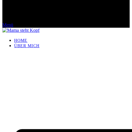
Menü
HOME
ÜBER MICH