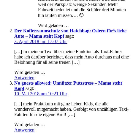
weil der Parkplatz wenige Sekunden Mehr-
Fahrzeit bedeutet und die Schüler drei Minuten
hin laufen müssen…. 😉
Wird geladen …
Der Kofferraumschutz von Hatchbag: Ostern für’s liebe
Auto – Mama steht Kopf
sagt:
3. April 2018 um 17:07 Uhr
[…] In meinem Text über meine Funktion als Taxi-Fahrer
habe ich darüber berichtet, dass mein Auto durchaus mal eine
Belohnung für all seine treuen […]
Wird geladen …
Antworten
No guests allowed: Unnützer Putzstress – Mama steht
Kopf
sagt:
10. Mai 2018 um 10:21 Uhr
[…] mein Praktikum mit ganz lieben Kids, die alle
wundervoll mitgemacht haben. Gefolgt von unzähligen Taxi-
Fahrten für die eigene Brut! […]
Wird geladen …
Antworten