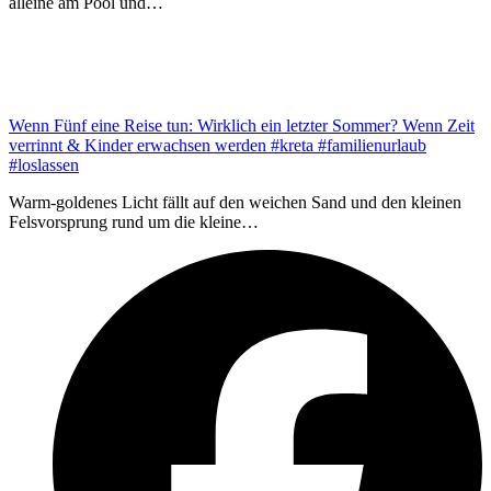
alleine am Pool und…
Wenn Fünf eine Reise tun: Wirklich ein letzter Sommer? Wenn Zeit
verrinnt & Kinder erwachsen werden #kreta #familienurlaub
#loslassen
Warm-goldenes Licht fällt auf den weichen Sand und den kleinen
Felsvorsprung rund um die kleine…