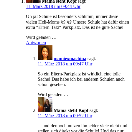
Mama steht Kopf
sagt:
11. März 2018 um 09:44 Uhr
Oh ja! Schule ist besonders schlimm, immer diese
vielen Heli-Moms 😉 😉 Unsere Schule hat dafür einen
extra “Eltern-Taxi“ Parkplatz. Das ist ne gute Sache!
Wird geladen …
Antworten
mamiexmachina
sagt:
11. März 2018 um 09:47 Uhr
So ein Eltern-Parkplatz ist wirklich eine tolle
Sache! Das habe ich bei anderen Schulen auch
schon gesehen.
Wird geladen …
Mama steht Kopf
sagt:
11. März 2018 um 09:52 Uhr
…und dennoch nutzen ihn leider viele nicht und
stellen sich direkt vor die Schule! Und das nur,