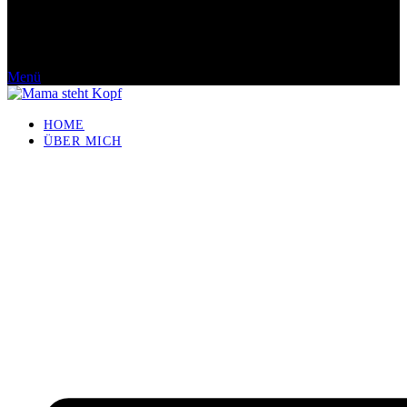
Menü
HOME
ÜBER MICH