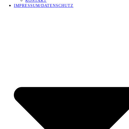
KONTAKT
IMPRESSUM/DATENSCHUTZ