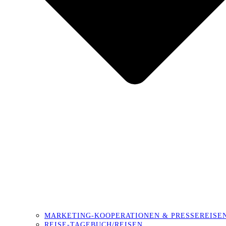
MARKETING-KOOPERATIONEN & PRESSEREISE
REISE-TAGEBUCH/REISEN