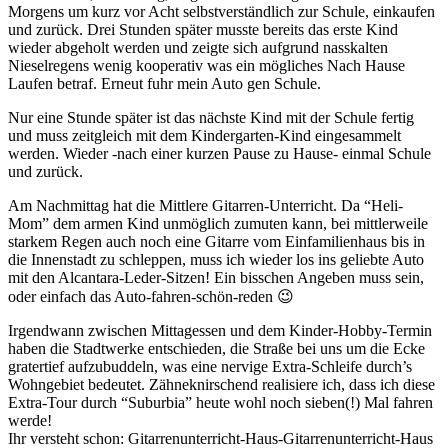
Morgens um kurz vor Acht selbstverständlich zur Schule, einkaufen
und zurück. Drei Stunden später musste bereits das erste Kind
wieder abgeholt werden und zeigte sich aufgrund nasskalten
Nieselregens wenig kooperativ was ein mögliches Nach Hause
Laufen betraf. Erneut fuhr mein Auto gen Schule.
Nur eine Stunde später ist das nächste Kind mit der Schule fertig
und muss zeitgleich mit dem Kindergarten-Kind eingesammelt
werden. Wieder -nach einer kurzen Pause zu Hause- einmal Schule
und zurück.
Am Nachmittag hat die Mittlere Gitarren-Unterricht. Da “Heli-
Mom” dem armen Kind unmöglich zumuten kann, bei mittlerweile
starkem Regen auch noch eine Gitarre vom Einfamilienhaus bis in
die Innenstadt zu schleppen, muss ich wieder los ins geliebte Auto
mit den Alcantara-Leder-Sitzen! Ein bisschen Angeben muss sein,
oder einfach das Auto-fahren-schön-reden 😉
Irgendwann zwischen Mittagessen und dem Kinder-Hobby-Termin
haben die Stadtwerke entschieden, die Straße bei uns um die Ecke
gratertief aufzubuddeln, was eine nervige Extra-Schleife durch’s
Wohngebiet bedeutet. Zähneknirschend realisiere ich, dass ich diese
Extra-Tour durch “Suburbia” heute wohl noch sieben(!) Mal fahren
werde!
Ihr versteht schon: Gitarrenunterricht-Haus-Gitarrenunterricht-Haus