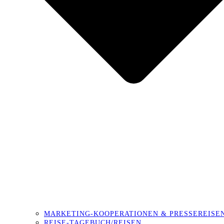
MARKETING-KOOPERATIONEN & PRESSEREISE
REISE-TAGEBUCH/REISEN