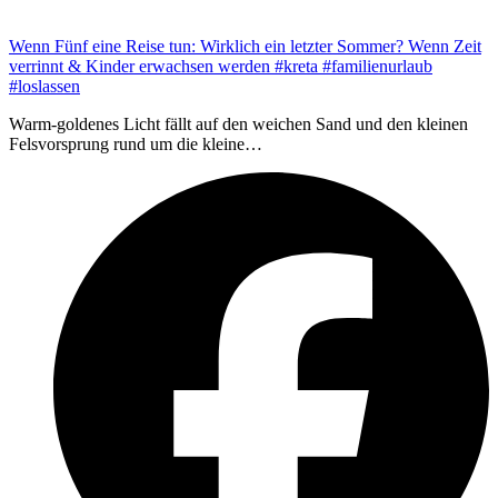
Wenn Fünf eine Reise tun: Wirklich ein letzter Sommer? Wenn Zeit
verrinnt & Kinder erwachsen werden #kreta #familienurlaub
#loslassen
Warm-goldenes Licht fällt auf den weichen Sand und den kleinen
Felsvorsprung rund um die kleine…