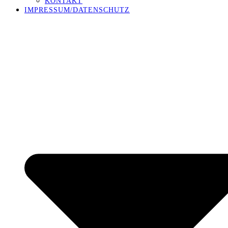
KONTAKT
IMPRESSUM/DATENSCHUTZ