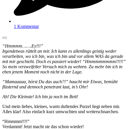
1 Kommentar
“Hmmmm…….Ey!!!”
Irgendetwas rüttelt an mir. Ich kann es allerdings geistig weder
verarbeiten, wo ich bin, was ich bin und vor allem WAS da gerade
mit mir geschieht. Doch es passiert wieder! “Hmmmmmmmm!!!!!”
So mein verzweifelter Versuch mich zu wehren. Zu mehr bin ich in
eben jenem Moment noch nicht in der Lage.
“Mamaaaaa, hörst Du das auch?!” haucht mir Etwas, bemüht
flüsternd und dennoch penetrant laut, in’s Ohr!
Ah! Die Kleinste! Ich bin ja noch im Bett!
Und mein liebes, kleines, warm duftendes Purzel liegt neben mir.
Alles klar! Also einfach kurz umwuchten und weiterschnarchen.
“Hmmmm!!!!”
Verdammt! Jetzt macht sie das schon wieder!