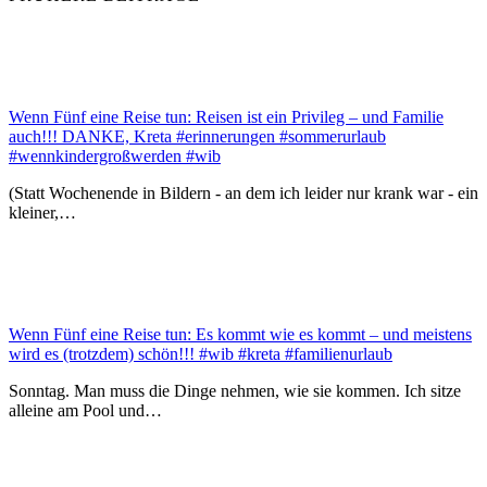
Wenn Fünf eine Reise tun: Reisen ist ein Privileg – und Familie
auch!!! DANKE, Kreta #erinnerungen #sommerurlaub
#wennkindergroßwerden #wib
(Statt Wochenende in Bildern - an dem ich leider nur krank war - ein
kleiner,…
Wenn Fünf eine Reise tun: Es kommt wie es kommt – und meistens
wird es (trotzdem) schön!!! #wib #kreta #familienurlaub
Sonntag. Man muss die Dinge nehmen, wie sie kommen. Ich sitze
alleine am Pool und…