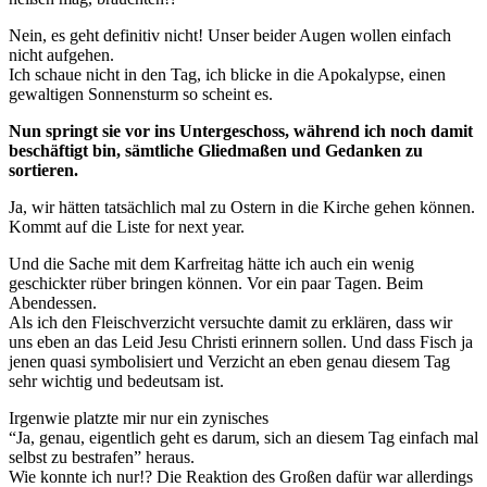
Nein, es geht definitiv nicht! Unser beider Augen wollen einfach
nicht aufgehen.
Ich schaue nicht in den Tag, ich blicke in die Apokalypse, einen
gewaltigen Sonnensturm so scheint es.
Nun springt sie vor ins Untergeschoss, während ich noch damit
beschäftigt bin, sämtliche Gliedmaßen und Gedanken zu
sortieren.
Ja, wir hätten tatsächlich mal zu Ostern in die Kirche gehen können.
Kommt auf die Liste for next year.
Und die Sache mit dem Karfreitag hätte ich auch ein wenig
geschickter rüber bringen können. Vor ein paar Tagen. Beim
Abendessen.
Als ich den Fleischverzicht versuchte damit zu erklären, dass wir
uns eben an das Leid Jesu Christi erinnern sollen. Und dass Fisch ja
jenen quasi symbolisiert und Verzicht an eben genau diesem Tag
sehr wichtig und bedeutsam ist.
Irgenwie platzte mir nur ein zynisches
“Ja, genau, eigentlich geht es darum, sich an diesem Tag einfach mal
selbst zu bestrafen” heraus.
Wie konnte ich nur!? Die Reaktion des Großen dafür war allerdings