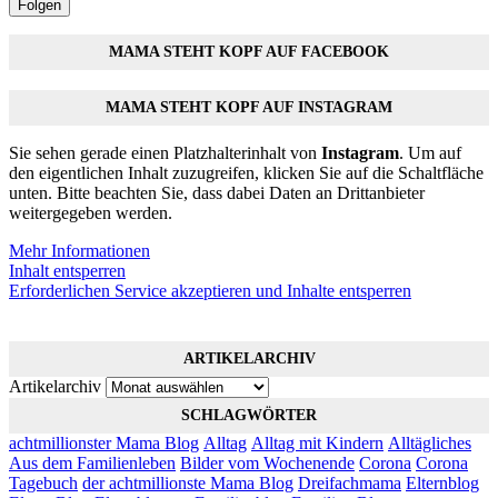
Folgen
MAMA STEHT KOPF AUF FACEBOOK
MAMA STEHT KOPF AUF INSTAGRAM
Sie sehen gerade einen Platzhalterinhalt von
Instagram
. Um auf
den eigentlichen Inhalt zuzugreifen, klicken Sie auf die Schaltfläche
unten. Bitte beachten Sie, dass dabei Daten an Drittanbieter
weitergegeben werden.
Mehr Informationen
Inhalt entsperren
Erforderlichen Service akzeptieren und Inhalte entsperren
ARTIKELARCHIV
Artikelarchiv
SCHLAGWÖRTER
achtmillionster Mama Blog
Alltag
Alltag mit Kindern
Alltägliches
Aus dem Familienleben
Bilder vom Wochenende
Corona
Corona
Tagebuch
der achtmillionste Mama Blog
Dreifachmama
Elternblog