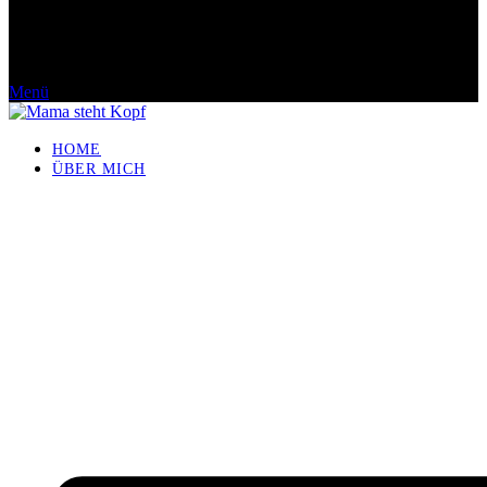
Menü
HOME
ÜBER MICH