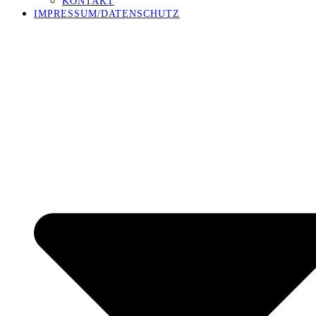
KONTAKT
IMPRESSUM/DATENSCHUTZ