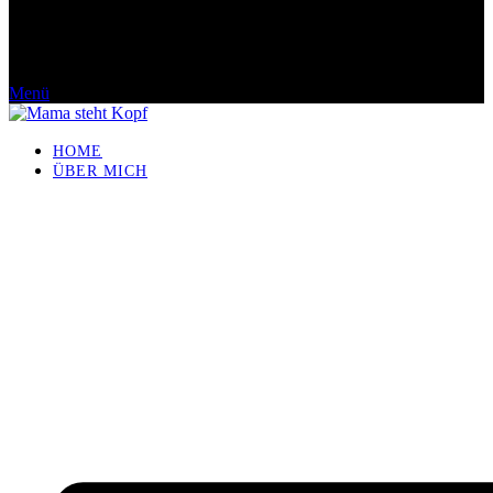
Menü
HOME
ÜBER MICH