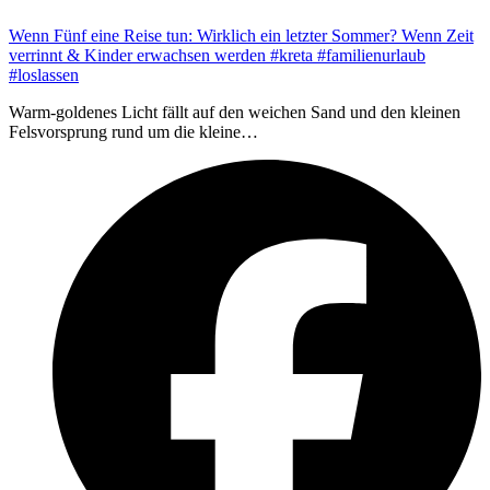
Wenn Fünf eine Reise tun: Wirklich ein letzter Sommer? Wenn Zeit
verrinnt & Kinder erwachsen werden #kreta #familienurlaub
#loslassen
Warm-goldenes Licht fällt auf den weichen Sand und den kleinen
Felsvorsprung rund um die kleine…