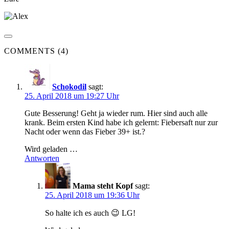
COMMENTS (4)
Schokodil
sagt:
25. April 2018 um 19:27 Uhr
Gute Besserung! Geht ja wieder rum. Hier sind auch alle
krank. Beim ersten Kind habe ich gelernt: Fiebersaft nur zur
Nacht oder wenn das Fieber 39+ ist.?
Wird geladen …
Antworten
Mama steht Kopf
sagt:
25. April 2018 um 19:36 Uhr
So halte ich es auch 😉 LG!