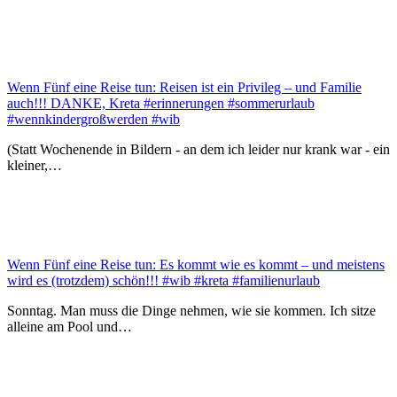
Wenn Fünf eine Reise tun: Reisen ist ein Privileg – und Familie
auch!!! DANKE, Kreta #erinnerungen #sommerurlaub
#wennkindergroßwerden #wib
(Statt Wochenende in Bildern - an dem ich leider nur krank war - ein
kleiner,…
Wenn Fünf eine Reise tun: Es kommt wie es kommt – und meistens
wird es (trotzdem) schön!!! #wib #kreta #familienurlaub
Sonntag. Man muss die Dinge nehmen, wie sie kommen. Ich sitze
alleine am Pool und…