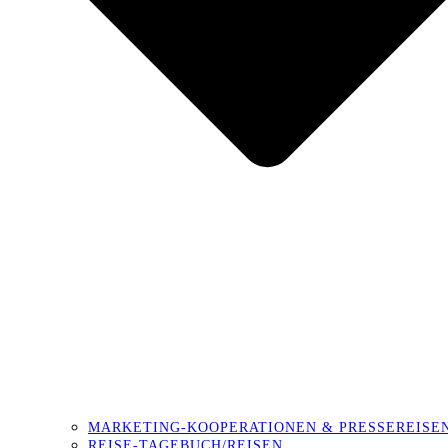
MARKETING-KOOPERATIONEN & PRESSEREISE
REISE-TAGEBUCH/REISEN