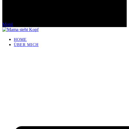
Menü
HOME
ÜBER MICH