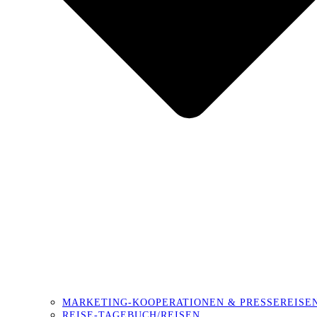
MARKETING-KOOPERATIONEN & PRESSEREISE
REISE-TAGEBUCH/REISEN