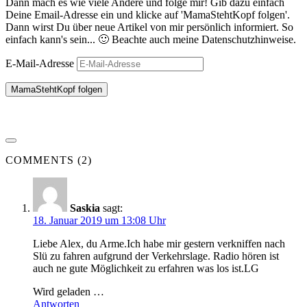
Dann mach es wie viele Andere und folge mir! Gib dazu einfach
Deine Email-Adresse ein und klicke auf 'MamaStehtKopf folgen'.
Dann wirst Du über neue Artikel von mir persönlich informiert. So
einfach kann's sein... 🙂 Beachte auch meine Datenschutzhinweise.
E-Mail-Adresse
MamaStehtKopf folgen
COMMENTS (2)
Saskia
sagt:
18. Januar 2019 um 13:08 Uhr
Liebe Alex, du Arme.Ich habe mir gestern verkniffen nach
Slü zu fahren aufgrund der Verkehrslage. Radio hören ist
auch ne gute Möglichkeit zu erfahren was los ist.LG
Wird geladen …
Antworten