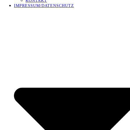
KONTAKT
IMPRESSUM/DATENSCHUTZ