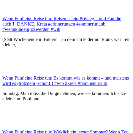
Wenn Fünf eine Reise tun: Reisen ist ein Privileg – und Familie
auch!!! DANKE, Kreta #erinnerungen #sommerurlaub
#wennkindergroßwerden #wib
(Statt Wochenende in Bildern - an dem ich leider nur krank war - ein
kleiner,…
Wenn Fünf eine Reise tun: Es kommt wie es kommt – und meistens
wird es (trotzdem) schön!!! #wib #kreta #familienurlaub
Sonntag. Man muss die Dinge nehmen, wie sie kommen. Ich sitze
alleine am Pool und…
Wenn Fünf eine Reise tun: Wirklich ein letzter Sommer? Wenn Zeit