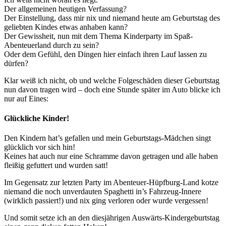
Der allgemeinen heutigen Verfassung?
Der Einstellung, dass mir nix und niemand heute am Geburtstag des
geliebten Kindes etwas anhaben kann?
Der Gewissheit, nun mit dem Thema Kinderparty im Spaß-
Abenteuerland durch zu sein?
Oder dem Gefühl, den Dingen hier einfach ihren Lauf lassen zu
dürfen?
Klar weiß ich nicht, ob und welche Folgeschäden dieser Geburtstag
nun davon tragen wird – doch eine Stunde später im Auto blicke ich
nur auf Eines:
Glückliche Kinder!
Den Kindern hat’s gefallen und mein Geburtstags-Mädchen singt
glücklich vor sich hin!
Keines hat auch nur eine Schramme davon getragen und alle haben
fleißig gefuttert und wurden satt!
Im Gegensatz zur letzten Party im Abenteuer-Hüpfburg-Land kotze
niemand die noch unverdauten Spaghetti in’s Fahrzeug-Innere
(wirklich passiert!) und nix ging verloren oder wurde vergessen!
Und somit setze ich an den diesjährigen Auswärts-Kindergeburtstag