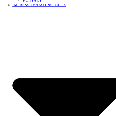
KONTAKT
IMPRESSUM/DATENSCHUTZ