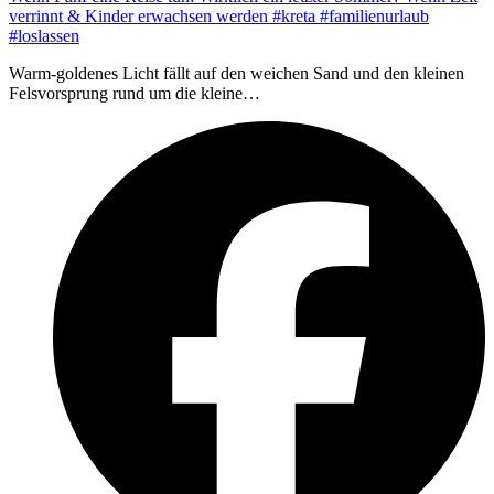
verrinnt & Kinder erwachsen werden #kreta #familienurlaub
#loslassen
Warm-goldenes Licht fällt auf den weichen Sand und den kleinen
Felsvorsprung rund um die kleine…