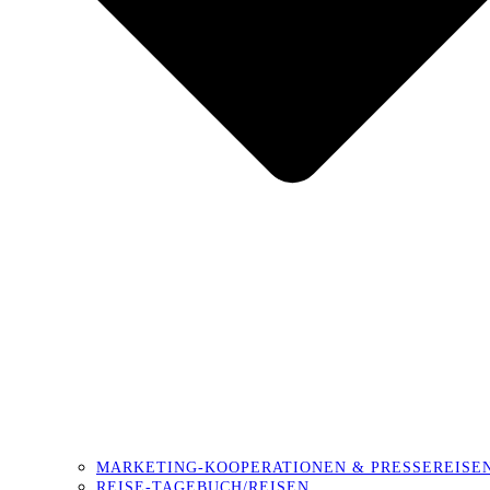
MARKETING-KOOPERATIONEN & PRESSEREISE
REISE-TAGEBUCH/REISEN