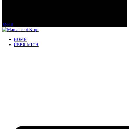
Menü
HOME
ÜBER MICH