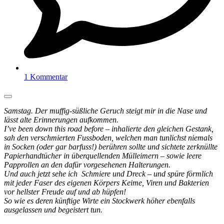
1 Kommentar
Samstag. Der muffig-süßliche Geruch steigt mir in die Nase und
lässt alte Erinnerungen aufkommen.
I’ve been down this road before – inhalierte den gleichen Gestank,
sah den verschmierten Fussboden, welchen man tunlichst niemals
in Socken (oder gar barfuss!) berühren sollte und sichtete zerknüllte
Papierhandtücher in überquellenden Mülleimern – sowie leere
Papprollen an den dafür vorgesehenen Halterungen.
Und auch jetzt sehe ich Schmiere und Dreck – und spüre förmlich
mit jeder Faser des eigenen Körpers Keime, Viren und Bakterien
vor hellster Freude auf und ab hüpfen!
So wie es deren künftige Wirte ein Stockwerk höher ebenfalls
ausgelassen und begeistert tun.