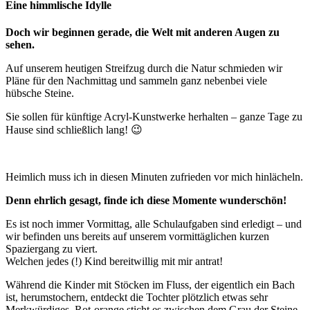
Eine himmlische Idylle
Doch wir beginnen gerade, die Welt mit anderen Augen zu
sehen.
Auf unserem heutigen Streifzug durch die Natur schmieden wir
Pläne für den Nachmittag und sammeln ganz nebenbei viele
hübsche Steine.
Sie sollen für künftige Acryl-Kunstwerke herhalten – ganze Tage zu
Hause sind schließlich lang! 😉
Heimlich muss ich in diesen Minuten zufrieden vor mich hinlächeln.
Denn ehrlich gesagt, finde ich diese Momente wunderschön!
Es ist noch immer Vormittag, alle Schulaufgaben sind erledigt – und
wir befinden uns bereits auf unserem vormittäglichen kurzen
Spaziergang zu viert.
Welchen jedes (!) Kind bereitwillig mit mir antrat!
Während die Kinder mit Stöcken im Fluss, der eigentlich ein Bach
ist, herumstochern, entdeckt die Tochter plötzlich etwas sehr
Merkwürdiges. Rot-orange sticht es zwischen dem Grau der Steine