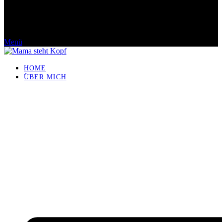
Menü
HOME
ÜBER MICH