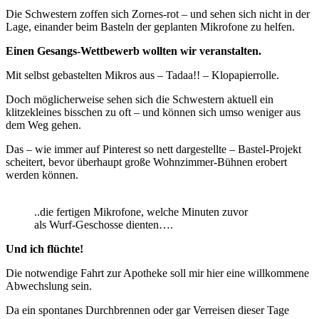
Die Schwestern zoffen sich Zornes-rot – und sehen sich nicht in der
Lage, einander beim Basteln der geplanten Mikrofone zu helfen.
Einen Gesangs-Wettbewerb wollten wir veranstalten.
Mit selbst gebastelten Mikros aus – Tadaa!! – Klopapierrolle.
Doch möglicherweise sehen sich die Schwestern aktuell ein
klitzekleines bisschen zu oft – und können sich umso weniger aus
dem Weg gehen.
Das – wie immer auf Pinterest so nett dargestellte – Bastel-Projekt
scheitert, bevor überhaupt große Wohnzimmer-Bühnen erobert
werden können.
..die fertigen Mikrofone, welche Minuten zuvor
als Wurf-Geschosse dienten….
Und ich flüchte!
Die notwendige Fahrt zur Apotheke soll mir hier eine willkommene
Abwechslung sein.
Da ein spontanes Durchbrennen oder gar Verreisen dieser Tage