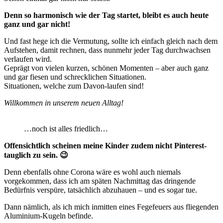
Denn so harmonisch wie der Tag startet, bleibt es auch heute
ganz und gar nicht!
Und fast hege ich die Vermutung, sollte ich einfach gleich nach dem
Aufstehen, damit rechnen, dass nunmehr jeder Tag durchwachsen
verlaufen wird.
Geprägt von vielen kurzen, schönen Momenten – aber auch ganz
und gar fiesen und schrecklichen Situationen.
Situationen, welche zum Davon-laufen sind!
Willkommen in unserem neuen Alltag!
…noch ist alles friedlich…
Offensichtlich scheinen meine Kinder zudem nicht Pinterest-
tauglich zu sein. 😉
Denn ebenfalls ohne Corona wäre es wohl auch niemals
vorgekommen, dass ich am späten Nachmittag das dringende
Bedürfnis verspüre, tatsächlich abzuhauen – und es sogar tue.
Dann nämlich, als ich mich inmitten eines Fegefeuers aus fliegenden
Aluminium-Kugeln befinde.