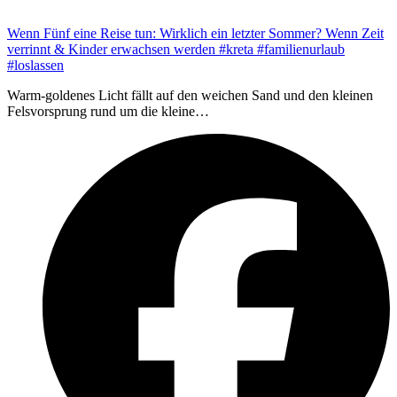
Wenn Fünf eine Reise tun: Wirklich ein letzter Sommer? Wenn Zeit
verrinnt & Kinder erwachsen werden #kreta #familienurlaub
#loslassen
Warm-goldenes Licht fällt auf den weichen Sand und den kleinen
Felsvorsprung rund um die kleine…