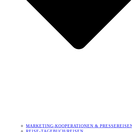
MARKETING-KOOPERATIONEN & PRESSEREISE
REISE-TAGEBUCH/REISEN