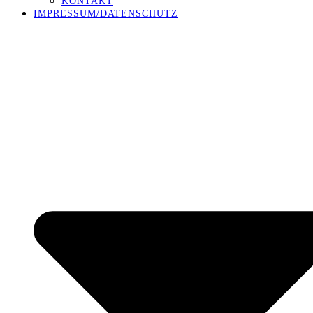
KONTAKT
IMPRESSUM/DATENSCHUTZ