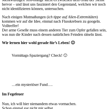
hervor – und lässt uns fasziniert den Gegenstand, welchen wir noch
nicht identifizieren können, untersuchen.
Nach einigen Mutmaßungen (
ich tippe auf Alien-Extremitäten
)
kommen wir auf die Idee, einmal nach Flusskrebsen zu googeln.
Volltreffer!
Der arme Geselle muss einem anderen Tier zum Opfer gefallen sein,
was nun die Kinder nach dessen natürlichen Feinden rätseln lässt.
Wir lernen hier wohl gerade für’s Leben! 🙂
Vormittags-Spaziergang? Check! 🙂
…ein mysteriöser Fund….
Im Fegefeuer
Nun, ich will hier niemandem etwas vormachen.
Schon einmal gar nicht mir selbst.