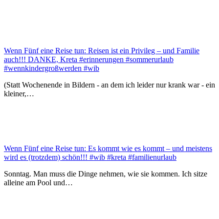
Wenn Fünf eine Reise tun: Reisen ist ein Privileg – und Familie
auch!!! DANKE, Kreta #erinnerungen #sommerurlaub
#wennkindergroßwerden #wib
(Statt Wochenende in Bildern - an dem ich leider nur krank war - ein
kleiner,…
Wenn Fünf eine Reise tun: Es kommt wie es kommt – und meistens
wird es (trotzdem) schön!!! #wib #kreta #familienurlaub
Sonntag. Man muss die Dinge nehmen, wie sie kommen. Ich sitze
alleine am Pool und…