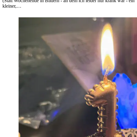
(Statt Wochenende in Bildern - an dem ich leider nur krank war - ein
kleiner,…