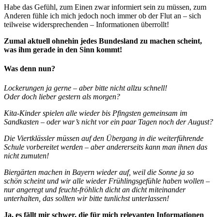
Habe das Gefühl, zum Einen zwar informiert sein zu müssen, zum
Anderen fühle ich mich jedoch noch immer ob der Flut an – sich
teilweise widersprechenden – Informationen überrollt!
Zumal aktuell ohnehin jedes Bundesland zu machen scheint,
was ihm gerade in den Sinn kommt!
Was denn nun?
Lockerungen ja gerne – aber bitte nicht allzu schnell!
Oder doch lieber gestern als morgen?
Kita-Kinder spielen alle wieder bis Pfingsten gemeinsam im
Sandkasten – oder war’s nicht vor ein paar Tagen noch der August?
Die Viertklässler müssen auf den Übergang in die weiterführende
Schule vorbereitet werden – aber andererseits kann man ihnen das
nicht zumuten!
Biergärten machen in Bayern wieder auf, weil die Sonne ja so
schön scheint und wir alle wieder Frühlingsgefühle haben wollen –
nur angeregt und feucht-fröhlich dicht an dicht miteinander
unterhalten, das sollten wir bitte tunlichst unterlassen!
Ja, es fällt mir schwer, die für mich relevanten Informationen