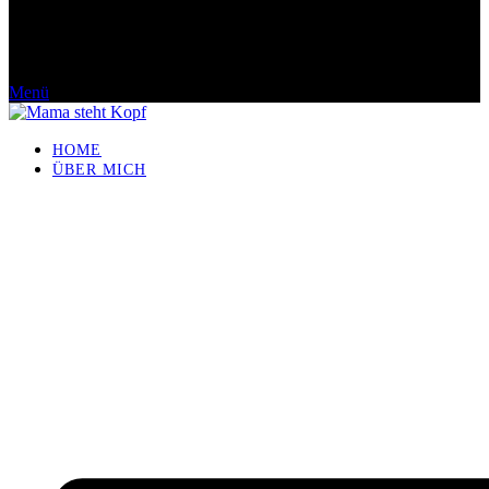
Menü
HOME
ÜBER MICH