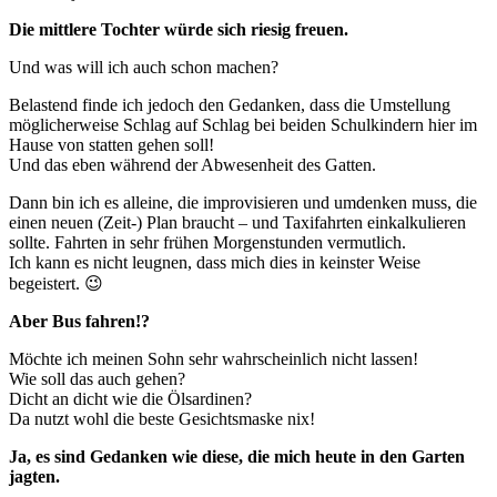
Die mittlere Tochter würde sich riesig freuen.
Und was will ich auch schon machen?
Belastend finde ich jedoch den Gedanken, dass die Umstellung
möglicherweise Schlag auf Schlag bei beiden Schulkindern hier im
Hause von statten gehen soll!
Und das eben während der Abwesenheit des Gatten.
Dann bin ich es alleine, die improvisieren und umdenken muss, die
einen neuen (Zeit-) Plan braucht – und Taxifahrten einkalkulieren
sollte. Fahrten in sehr frühen Morgenstunden vermutlich.
Ich kann es nicht leugnen, dass mich dies in keinster Weise
begeistert. 😉
Aber Bus fahren!?
Möchte ich meinen Sohn sehr wahrscheinlich nicht lassen!
Wie soll das auch gehen?
Dicht an dicht wie die Ölsardinen?
Da nutzt wohl die beste Gesichtsmaske nix!
Ja, es sind Gedanken wie diese, die mich heute in den Garten
jagten.