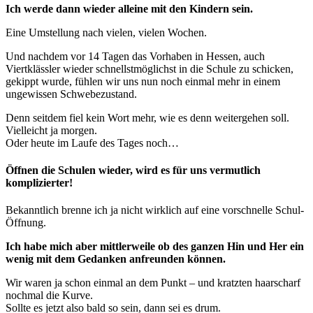
Ich werde dann wieder alleine mit den Kindern sein.
Eine Umstellung nach vielen, vielen Wochen.
Und nachdem vor 14 Tagen das Vorhaben in Hessen, auch
Viertklässler wieder schnellstmöglichst in die Schule zu schicken,
gekippt wurde, fühlen wir uns nun noch einmal mehr in einem
ungewissen Schwebezustand.
Denn seitdem fiel kein Wort mehr, wie es denn weitergehen soll.
Vielleicht ja morgen.
Oder heute im Laufe des Tages noch…
Öffnen die Schulen wieder, wird es für uns vermutlich
komplizierter!
Bekanntlich brenne ich ja nicht wirklich auf eine vorschnelle Schul-
Öffnung.
Ich habe mich aber mittlerweile ob des ganzen Hin und Her ein
wenig mit dem Gedanken anfreunden können.
Wir waren ja schon einmal an dem Punkt – und kratzten haarscharf
nochmal die Kurve.
Sollte es jetzt also bald so sein, dann sei es drum.