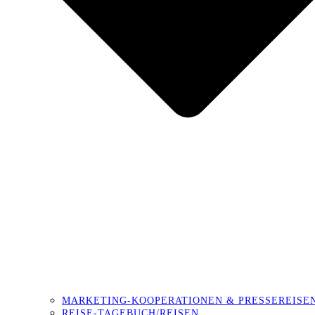
MARKETING-KOOPERATIONEN & PRESSEREISE
REISE-TAGEBUCH/REISEN