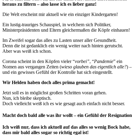
heraus zu filtern – also lasse ich es lieber ganz!
Die Welt erscheint mir aktuell wie ein einziger Kindergarten!
Ein lustig-trauriges Schauspiel, in welchem sich Politiker,
Ministerpräsidenten und Eltern gleichermaßen die Köpfe einhauen!
Im Zweifel sogar das alles zu Lasten unser aller Gesundheit.
Denn die ist gedanklich ein wenig weiter nach hinten gerutscht.
Aber was weiß ich schon.
Corona scheint in den Köpfen vieler “
vorbei”
, “
Pandemie
” ein
Nomen aus vergangen Zeiten (
wieso glauben das eigentlich alle?
) –
und ein gewisses Gefühl der Kontrolle hat sich eingestellt.
Wir Helden haben doch alles prima gemacht!
Jetzt soll es in möglichst großen Schritten voran gehen.
Nun, ich bleibe skeptisch.
Doch vielleicht weiß ich es wie gesagt auch einfach nicht besser.
Macht doch bald alle was ihr wollt – ein Gefühl der Resignation
Ich weiß nur, dass ich aktuell auf das alles so wenig Bock habe,
dass mir bald alles sogar so richtig egal ist!