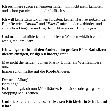
Ich resigniere schon seit einigen Tagen, will nicht mehr kämpfen
und schon gar nicht laut und rebellisch sein.
Ich will keine Entwicklungen fürchten, keinen Hashtag nutzen, der
Begriffe wie “
Corona
” und “
Eltern
” miteinander verbindet, und
versuchen Dinge zu ändern, die nicht in meiner Hand liegen.
Und manchmal fühle ich mich in diesen Wochen wirklich ein klein
wenig fehl am Platz.
Ich will gar nicht mit den Anderen im großen Bälle-Bad sitzen –
diesem einzigen, riesigen Kindergarten!
Mag nicht die runden, bunten Plastik-Dinger als Wurfgeschosse
nutzen.
Immer schön fleißig auf die Köpfe Anderer.
Der neue Alltag?
Ist mir egal.
Es ist mir egal, ob nun Möbelhäuser, Baumärkte oder gar ganze
Shopping Malls öffnen.
Und die Sache mit einer schrittweisen Rückkehr in Schule und
Kita?