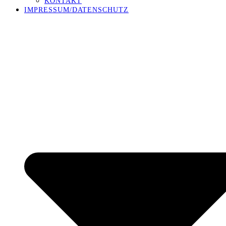
KONTAKT
IMPRESSUM/DATENSCHUTZ