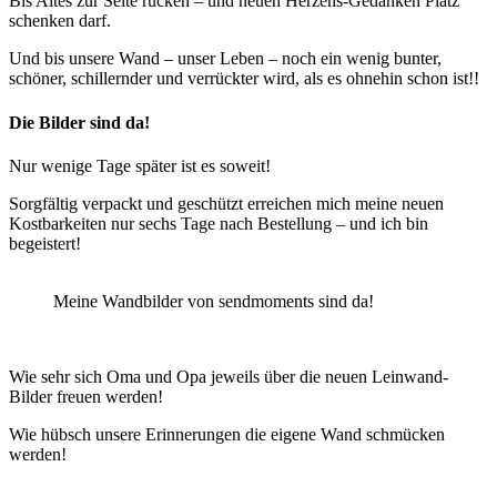
Bis Altes zur Seite rücken – und neuen Herzens-Gedanken Platz
schenken darf.
Und bis unsere Wand – unser Leben – noch ein wenig bunter,
schöner, schillernder und verrückter wird, als es ohnehin schon ist!!
Die Bilder sind da!
Nur wenige Tage später ist es soweit!
Sorgfältig verpackt und geschützt erreichen mich meine neuen
Kostbarkeiten nur sechs Tage nach Bestellung – und ich bin
begeistert!
Meine Wandbilder von sendmoments sind da!
Wie sehr sich Oma und Opa jeweils über die neuen Leinwand-
Bilder freuen werden!
Wie hübsch unsere Erinnerungen die eigene Wand schmücken
werden!