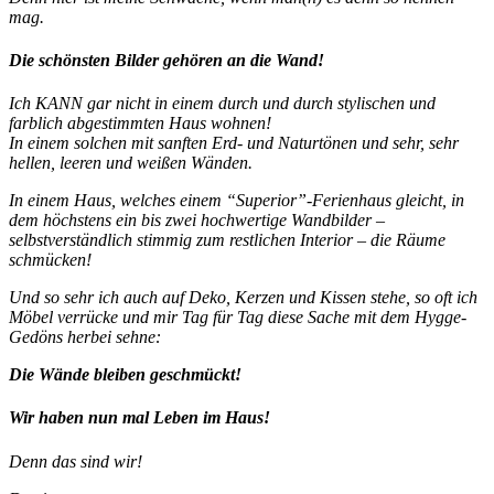
mag.
Die schönsten Bilder gehören an die Wand!
Ich KANN gar nicht in einem durch und durch stylischen und
farblich abgestimmten Haus wohnen!
In einem solchen mit sanften Erd- und Naturtönen und sehr, sehr
hellen, leeren und weißen Wänden.
In einem Haus, welches einem “Superior”-Ferienhaus gleicht, in
dem höchstens ein bis zwei hochwertige Wandbilder –
selbstverständlich stimmig zum restlichen Interior – die Räume
schmücken!
Und so sehr ich auch auf Deko, Kerzen und Kissen stehe, so oft ich
Möbel verrücke und mir Tag für Tag diese Sache mit dem Hygge-
Gedöns herbei sehne:
Die Wände bleiben geschmückt!
Wir haben nun mal Leben im Haus!
Denn das sind wir!