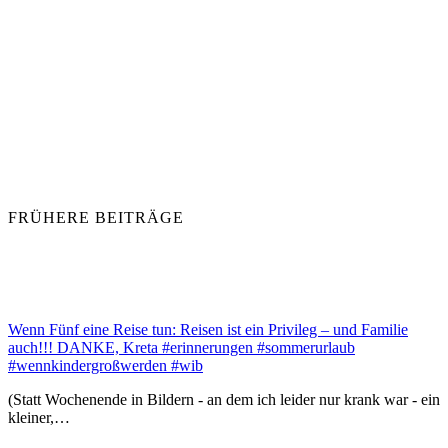
FRÜHERE BEITRÄGE
Wenn Fünf eine Reise tun: Reisen ist ein Privileg – und Familie
auch!!! DANKE, Kreta #erinnerungen #sommerurlaub
#wennkindergroßwerden #wib
(Statt Wochenende in Bildern - an dem ich leider nur krank war - ein
kleiner,…