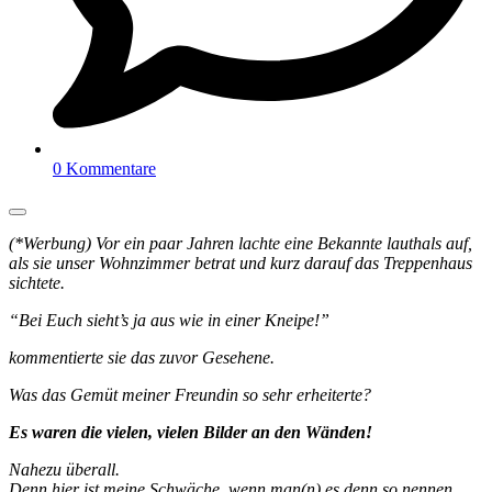
0 Kommentare
(*Werbung) Vor ein paar Jahren lachte eine Bekannte lauthals auf,
als sie unser Wohnzimmer betrat und kurz darauf das Treppenhaus
sichtete.
“Bei Euch sieht’s ja aus wie in einer Kneipe!”
kommentierte sie das zuvor Gesehene.
Was das Gemüt meiner Freundin so sehr erheiterte?
Es waren die vielen, vielen Bilder an den Wänden!
Nahezu überall.
Denn hier ist meine Schwäche, wenn man(n) es denn so nennen