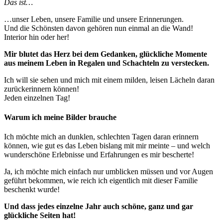
Das ist…
…unser Leben, unsere Familie und unsere Erinnerungen.
Und die Schönsten davon gehören nun einmal an die Wand!
Interior hin oder her!
Mir blutet das Herz bei dem Gedanken, glückliche Momente
aus meinem Leben in Regalen und Schachteln zu verstecken.
Ich will sie sehen und mich mit einem milden, leisen Lächeln daran
zurückerinnern können!
Jeden einzelnen Tag!
Warum ich meine Bilder brauche
Ich möchte mich an dunklen, schlechten Tagen daran erinnern
können, wie gut es das Leben bislang mit mir meinte – und welch
wunderschöne Erlebnisse und Erfahrungen es mir bescherte!
Ja, ich möchte mich einfach nur umblicken müssen und vor Augen
geführt bekommen, wie reich ich eigentlich mit dieser Familie
beschenkt wurde!
Und dass jedes einzelne Jahr auch schöne, ganz und gar
glückliche Seiten hat!