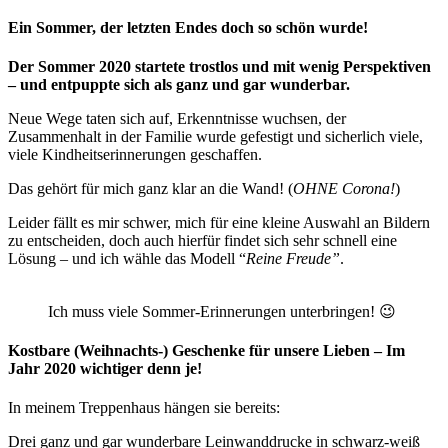
Ein Sommer, der letzten Endes doch so schön wurde!
Der Sommer 2020 startete trostlos und mit wenig Perspektiven
– und entpuppte sich als ganz und gar wunderbar.
Neue Wege taten sich auf, Erkenntnisse wuchsen, der
Zusammenhalt in der Familie wurde gefestigt und sicherlich viele,
viele Kindheitserinnerungen geschaffen.
Das gehört für mich ganz klar an die Wand! (
OHNE Corona!
)
Leider fällt es mir schwer, mich für eine kleine Auswahl an Bildern
zu entscheiden, doch auch hierfür findet sich sehr schnell eine
Lösung – und ich wähle das Modell “
Reine Freude”
.
Ich muss viele Sommer-Erinnerungen unterbringen! 😉
Kostbare (Weihnachts-) Geschenke für unsere Lieben – Im
Jahr 2020 wichtiger denn je!
In meinem Treppenhaus hängen sie bereits:
Drei ganz und gar wunderbare Leinwanddrucke in schwarz-weiß