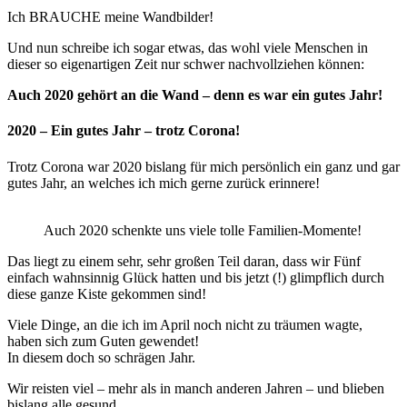
Ich BRAUCHE meine Wandbilder!
Und nun schreibe ich sogar etwas, das wohl viele Menschen in
dieser so eigenartigen Zeit nur schwer nachvollziehen können:
Auch 2020 gehört an die Wand – denn es war ein gutes Jahr!
2020 – Ein gutes Jahr – trotz Corona!
Trotz Corona war 2020 bislang für mich persönlich ein ganz und gar
gutes Jahr, an welches ich mich gerne zurück erinnere!
Auch 2020 schenkte uns viele tolle Familien-Momente!
Das liegt zu einem sehr, sehr großen Teil daran, dass wir Fünf
einfach wahnsinnig Glück hatten und bis jetzt (!) glimpflich durch
diese ganze Kiste gekommen sind!
Viele Dinge, an die ich im April noch nicht zu träumen wagte,
haben sich zum Guten gewendet!
In diesem doch so schrägen Jahr.
Wir reisten viel – mehr als in manch anderen Jahren – und blieben
bislang alle gesund.