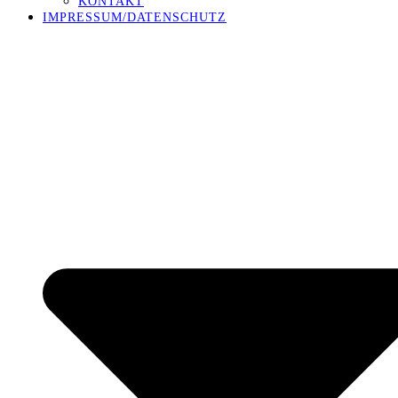
KONTAKT
IMPRESSUM/DATENSCHUTZ