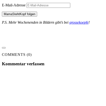
E-Mail-Adresse
MamaStehtKopf folgen
P.S. Mehr Wochenenden in Bildern gibt’s bei
grossekoepfe
!
COMMENTS (0)
Kommentar verfassen