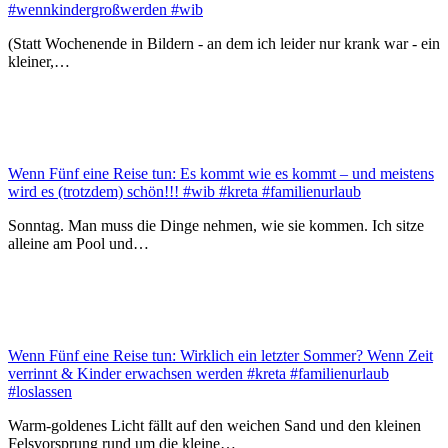
#wennkindergroßwerden #wib
(Statt Wochenende in Bildern - an dem ich leider nur krank war - ein
kleiner,…
Wenn Fünf eine Reise tun: Es kommt wie es kommt – und meistens
wird es (trotzdem) schön!!! #wib #kreta #familienurlaub
Sonntag. Man muss die Dinge nehmen, wie sie kommen. Ich sitze
alleine am Pool und…
Wenn Fünf eine Reise tun: Wirklich ein letzter Sommer? Wenn Zeit
verrinnt & Kinder erwachsen werden #kreta #familienurlaub
#loslassen
Warm-goldenes Licht fällt auf den weichen Sand und den kleinen
Felsvorsprung rund um die kleine…