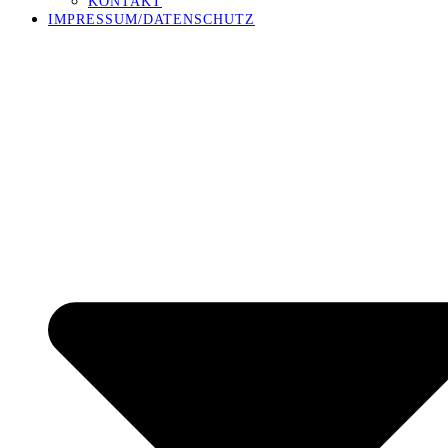
KONTAKT
IMPRESSUM/DATENSCHUTZ