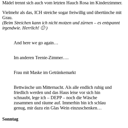
Mädel trennt sich auch vom letzten Hauch Rosa im Kinderzimmer.
Vielmehr als das, ICH streiche sogar freiwillig und übertünche mit
Grau.
(Beim Streichen kann ich nicht motzen und zürnen – es entspannt
irgendwie. Herrlich! 🙂 )
And here we go again…
Im anderen Teenie-Zimmer….
Frau mit Maske im Getränkemarkt
Bettwäsche um Mitternacht. Als alle endlich ruhig und
friedlich werden und das Haus leise vor sich hin
schnaubt, lege ich – DEPP – noch die Wäsche
zusammen und räume auf. Immerhin bin ich schlau
genug, mir dazu ein Glas Wein einzuschenken…
Sonntag