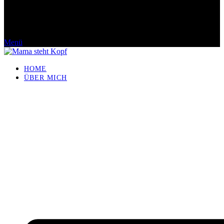
Menü
HOME
ÜBER MICH