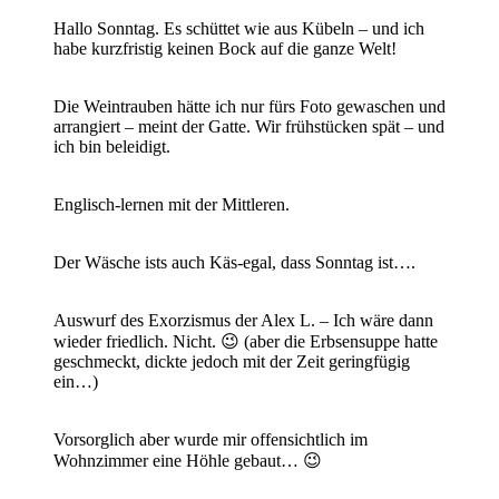
Hallo Sonntag. Es schüttet wie aus Kübeln – und ich
habe kurzfristig keinen Bock auf die ganze Welt!
Die Weintrauben hätte ich nur fürs Foto gewaschen und
arrangiert – meint der Gatte. Wir frühstücken spät – und
ich bin beleidigt.
Englisch-lernen mit der Mittleren.
Der Wäsche ists auch Käs-egal, dass Sonntag ist….
Auswurf des Exorzismus der Alex L. – Ich wäre dann
wieder friedlich. Nicht. 😉 (aber die Erbsensuppe hatte
geschmeckt, dickte jedoch mit der Zeit geringfügig
ein…)
Vorsorglich aber wurde mir offensichtlich im
Wohnzimmer eine Höhle gebaut… 😉