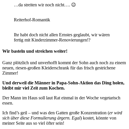
…da streiten wir noch nicht…. 😉
Reiterhof-Romantik
Ihr habt doch nicht allen Ernstes geglaubt, wir wären
fertig mit Kinderzimmer-Renovierungen!?
Wir basteln und streichen weiter!
Ganz plötzlich und unverhofft kommt der Sohn auch noch zu einem
neuen, riesen-großen Kleiderschrank für das frisch gestrichene
Zimmer!
Und derweil die Männer in Papa-Sohn-Aktion das Ding holen,
bleibt mir viel Zeit zum Kochen.
Der Mann im Haus soll laut Rat einmal in der Woche vegetarisch
essen.
Ich find’s geil – und was den Gatten große Konzentration (
er wird
sich über diese Formulierung ärgern. Egal
) kostet, könnte von
meiner Seite aus so viel öfter sein!