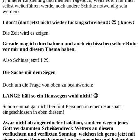
)
, innerer Einstellung und meinem Tagebuch, welches ich für mich
selbst weiterführen werde, noch andere Schritte notwendig sein
werden?
I don’t (darf jetzt nicht wieder fucking schreiben!!! 😉 ) know!
Die Zeit wird es zeigen.
Gerade mag ich durchatmen und auch ein bisschen selber Ruhe
vor mir und diesem Thema haben.
Also Schluss jetzt!!! 😉
Die Sache mit dem Segen
Doch um die Frage von oben zu beantworten:
LANGE hält so ein Haussegen wohl nicht! 😉
Schon einmal gar nicht bei fünf Personen in einem Haushalt –
eingeschlossen in eben diesem!
Zwar nicht ob angeordneter Isolation, sondern wegen jenes
Gott-verdammten-Scheißendreck-Wetters an diesem
verfluchten und verflixten Sonntag, welchen ich gerne jetzt mit
einem riesen Donnerdrummel zur brennenden und lodernden