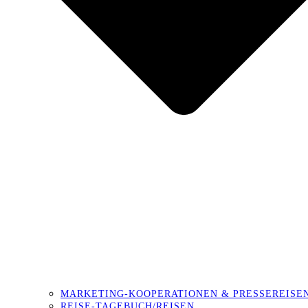
MARKETING-KOOPERATIONEN & PRESSEREISE
REISE-TAGEBUCH/REISEN