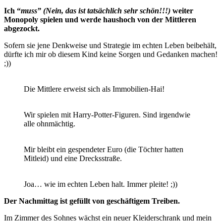
Ich “
muss” (Nein, das ist tatsächlich sehr schön!!!)
weiter
Monopoly spielen und werde haushoch von der Mittleren
abgezockt.
Sofern sie jene Denkweise und Strategie im echten Leben beibehält,
dürfte ich mir ob diesem Kind keine Sorgen und Gedanken machen!
;))
Die Mittlere erweist sich als Immobilien-Hai!
Wir spielen mit Harry-Potter-Figuren. Sind irgendwie
alle ohnmächtig.
Mir bleibt ein gespendeter Euro (die Töchter hatten
Mitleid) und eine Drecksstraße.
Joa… wie im echten Leben halt. Immer pleite! ;))
Der Nachmittag ist gefüllt von geschäftigem Treiben.
Im Zimmer des Sohnes wächst ein neuer Kleiderschrank und mein