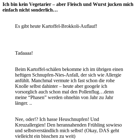
Ich bin kein Vegetarier – aber Fleisch und Wurst jucken mich
einfach nicht sonderlich…
Es gibt heute Kartoffel-Brokkoli-Auflauf!
Tadaaaa!
Beim Kartoffel-schälen bekomme ich im übrigen einen
heftigen Schnupfen-Nies-Anfall, der sich wie Allergie
anfühlt. Manchmal vermute ich fast schon die rohe
Knolle selbst dahinter – heute aber googele ich
vorsorglich auch schon mal den Pollenflug…denn
meine “Phasen” werden ohnehin von Jahr zu Jahr
länger. ..
Nee, oder!? Ich hasse Heuschnupfen! Und
Kreuzallergien! Den herannahenden Frühling sowieso
und selbstverständlich mich selbst! (Okay, DAS geht
vielleicht ein bisschen zu weit)