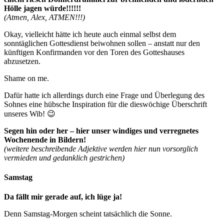
Hölle jagen würde!!!!!!
(Atmen, Alex, ATMEN!!!)
Okay, vielleicht hätte ich heute auch einmal selbst dem
sonntäglichen Gottesdienst beiwohnen sollen – anstatt nur den
künftigen Konfirmanden vor den Toren des Gotteshauses
abzusetzen.
Shame on me.
Dafür hatte ich allerdings durch eine Frage und Überlegung des
Sohnes eine hübsche Inspiration für die dieswöchige Überschrift
unseres Wib! 😉
Segen hin oder her – hier unser windiges und verregnetes
Wochenende in Bildern!
(weitere beschreibende Adjektive werden hier nun vorsorglich
vermieden und gedanklich gestrichen)
Samstag
Da fällt mir gerade auf, ich lüge ja!
Denn Samstag-Morgen scheint tatsächlich die Sonne.