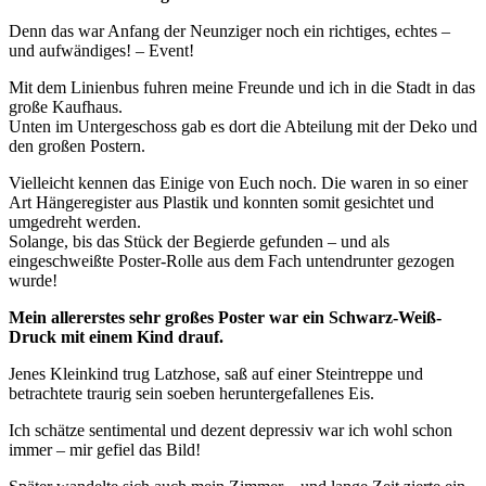
Denn das war Anfang der Neunziger noch ein richtiges, echtes –
und aufwändiges! – Event!
Mit dem Linienbus fuhren meine Freunde und ich in die Stadt in das
große Kaufhaus.
Unten im Untergeschoss gab es dort die Abteilung mit der Deko und
den großen Postern.
Vielleicht kennen das Einige von Euch noch. Die waren in so einer
Art Hängeregister aus Plastik und konnten somit gesichtet und
umgedreht werden.
Solange, bis das Stück der Begierde gefunden – und als
eingeschweißte Poster-Rolle aus dem Fach untendrunter gezogen
wurde!
Mein allererstes sehr großes Poster war ein Schwarz-Weiß-
Druck mit einem Kind drauf.
Jenes Kleinkind trug Latzhose, saß auf einer Steintreppe und
betrachtete traurig sein soeben heruntergefallenes Eis.
Ich schätze sentimental und dezent depressiv war ich wohl schon
immer – mir gefiel das Bild!