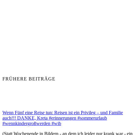
FRÜHERE BEITRÄGE
Wenn Fünf eine Reise tun: Reisen ist ein Privileg – und Familie
auch!!! DANKE, Kreta #erinnerungen #sommerurlaub
#wennkindergroßwerden #wib
(Statt Wochenende in Bildern - an dem ich leider nur krank war - ein