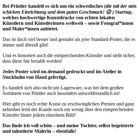
Bei Printler handelt es sich um ein schwedisches (
die mit der stets
schicken Einrichtung und dem guten Geschmack! 😉 )
Startup,
welches hochwertige Kunstdrucke von echten lokalen
Künstlern und Künstlerinnen weltweit – sowie Fotograf*innen
und Maler*innen anbietet.
Das ist doch viel besser und genialer als jene Standard-Poster, die es
immer und überall gibt!
Und es honoriert auch die entsprechenden Künstler und stellt sicher,
dass diese fair bezahlt werden!
Jedes Poster wird on-demand gedruckt und im Atelier in
Stockholm von Hand gefertigt.
Es handelt sich also nicht um Lagerware, was bei dem großen
Sortiment von Printler auch besonders umweltfreundlich ist!
Hier gibt es noch echte Kunst zu erschwinglichen Preisen und ganz
nebenbei lernt der Kunde noch ein wenig über den entsprechenden
Künstler hinter jedem einzelnen Bild!
Das finde ich voll schön – und meine Tochter, selbst begeisterte
und talentierte Malerin – ebenfalls!