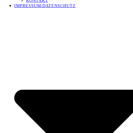
KONTAKT
IMPRESSUM/DATENSCHUTZ