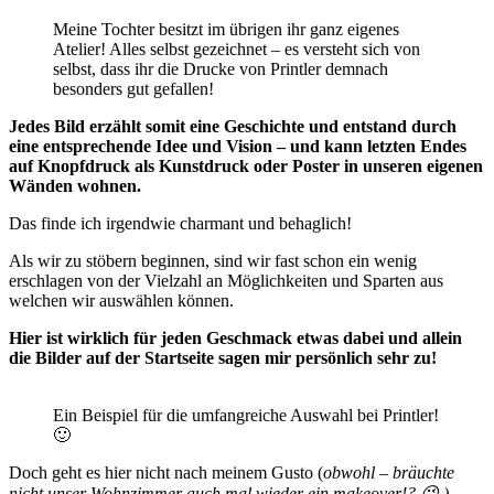
Meine Tochter besitzt im übrigen ihr ganz eigenes
Atelier! Alles selbst gezeichnet – es versteht sich von
selbst, dass ihr die Drucke von Printler demnach
besonders gut gefallen!
Jedes Bild erzählt somit eine Geschichte und entstand durch
eine entsprechende Idee und Vision – und kann letzten Endes
auf Knopfdruck als Kunstdruck oder Poster in unseren eigenen
Wänden wohnen.
Das finde ich irgendwie charmant und behaglich!
Als wir zu stöbern beginnen, sind wir fast schon ein wenig
erschlagen von der Vielzahl an Möglichkeiten und Sparten aus
welchen wir auswählen können.
Hier ist wirklich für jeden Geschmack etwas dabei und allein
die Bilder auf der Startseite sagen mir persönlich sehr zu!
Ein Beispiel für die umfangreiche Auswahl bei Printler!
🙂
Doch geht es hier nicht nach meinem Gusto (
obwohl – bräuchte
nicht unser Wohnzimmer auch mal wieder ein makeover!? 😉 )
–