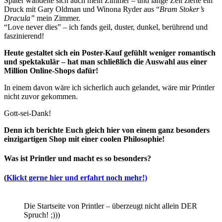
Später wandelte sich auch mein Zimmer – und lange Zeit zierte ein
Druck mit Gary Oldman und Winona Ryder aus “
Bram Stoker’s
Dracula”
mein Zimmer.
“Love never dies” – ich fands geil, duster, dunkel, berührend und
faszinierend!
Heute gestaltet sich ein Poster-Kauf gefühlt weniger romantisch
und spektakulär – hat man schließlich die Auswahl aus einer
Million Online-Shops dafür!
In einem davon wäre ich sicherlich auch gelandet, wäre mir Printler
nicht zuvor gekommen.
Gott-sei-Dank!
Denn ich berichte Euch gleich hier von einem ganz besonders
einzigartigen Shop mit einer coolen Philosophie!
Was ist Printler und macht es so besonders?
(
Klickt gerne hier und erfahrt noch mehr!)
Die Startseite von Printler – überzeugt nicht allein DER
Spruch! ;)))