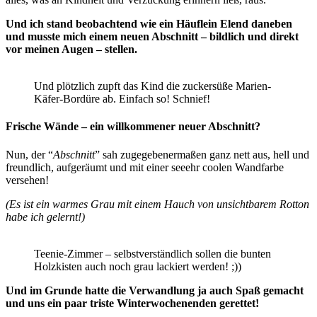
Und ich stand beobachtend wie ein Häuflein Elend daneben
und musste mich einem neuen Abschnitt – bildlich und direkt
vor meinen Augen – stellen.
Und plötzlich zupft das Kind die zuckersüße Marien-
Käfer-Bordüre ab. Einfach so! Schnief!
Frische Wände – ein willkommener neuer Abschnitt?
Nun, der “
Abschnitt
” sah zugegebenermaßen ganz nett aus, hell und
freundlich, aufgeräumt und mit einer seeehr coolen Wandfarbe
versehen!
(Es ist ein warmes Grau mit einem Hauch von unsichtbarem Rotton
habe ich gelernt!)
Teenie-Zimmer – selbstverständlich sollen die bunten
Holzkisten auch noch grau lackiert werden! ;))
Und im Grunde hatte die Verwandlung ja auch Spaß gemacht
und uns ein paar triste Winterwochenenden gerettet!