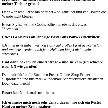
meiner Tochter geben!
Denn – frische Farbe hin oder her – so ganz leer und kahl sollten die
Wände nicht bleiben!
Etwas Stylisches und Cooles sollte her, etwas das etwas
“
hermacht”.
Etwas Genialeres als labbrige Poster aus Pony-Zeitschriften!
(Denn erstens haben wir von Pony auf großes Pferd gewechselt –
und zweitens werden auch jene Heftchen längst nicht mehr
erworben).
Und dann bekam ich eine Anfrage – und sie kam (
ich schwöre
Euch!!!)
wie gerufen!
Denn wir dürfen für Euch den Poster-Online-Shop Printer
ausprobieren und uns zwei wunderbare Schmuckstücke aussuchen.
Doch dazu gleich!
Poster kaufen damals und heute
Ich erinnere mich noch sehr genau daran, wie sich ein Poster-
Kauf zu meiner Zeit gestaltete.