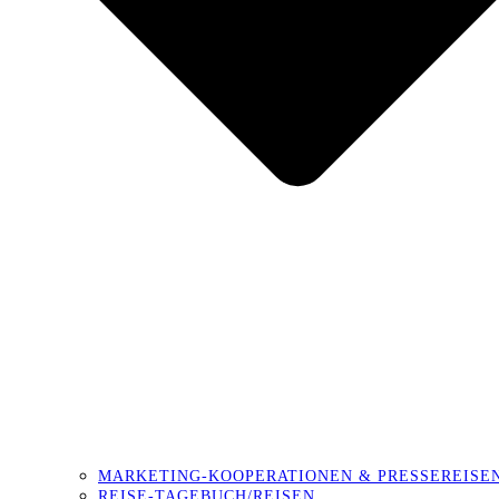
MARKETING-KOOPERATIONEN & PRESSEREISE
REISE-TAGEBUCH/REISEN