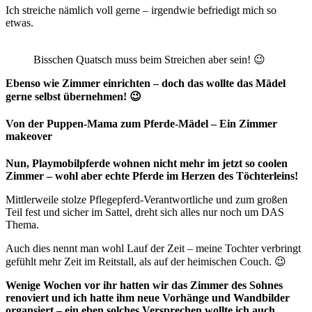
Ich streiche nämlich voll gerne – irgendwie befriedigt mich so
etwas.
Bisschen Quatsch muss beim Streichen aber sein! 😉
Ebenso wie Zimmer einrichten – doch das wollte das Mädel
gerne selbst übernehmen! 😉
Von der Puppen-Mama zum Pferde-Mädel – Ein Zimmer
makeover
Nun, Playmobilpferde wohnen nicht mehr im jetzt so coolen
Zimmer – wohl aber echte Pferde im Herzen des Töchterleins!
Mittlerweile stolze Pflegepferd-Verantwortliche und zum großen
Teil fest und sicher im Sattel, dreht sich alles nur noch um DAS
Thema.
Auch dies nennt man wohl Lauf der Zeit – meine Tochter verbringt
gefühlt mehr Zeit im Reitstall, als auf der heimischen Couch. 😉
Wenige Wochen vor ihr hatten wir das Zimmer des Sohnes
renoviert und ich hatte ihm neue Vorhänge und Wandbilder
organsiert – ein eben solches Versprechen wollte ich auch