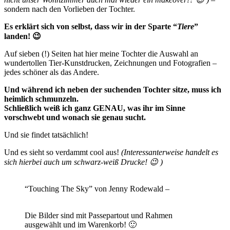
sondern nach den Vorlieben der Tochter.
Es erklärt sich von selbst, dass wir in der Sparte “
Tiere
”
landen! 😉
Auf sieben (!) Seiten hat hier meine Tochter die Auswahl an
wundertollen Tier-Kunstdrucken, Zeichnungen und Fotografien –
jedes schöner als das Andere.
Und während ich neben der suchenden Tochter sitze, muss ich
heimlich schmunzeln.
Schließlich weiß ich ganz GENAU, was ihr im Sinne
vorschwebt und wonach sie genau sucht.
Und sie findet tatsächlich!
Und es sieht so verdammt cool aus!
(Interessanterweise handelt es
sich hierbei auch um schwarz-weiß Drucke! 😉 )
“Touching The Sky” von Jenny Rodewald –
Die Bilder sind mit Passepartout und Rahmen
ausgewählt und im Warenkorb! 🙂