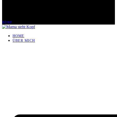
Menü
HOME
ÜBER MICH