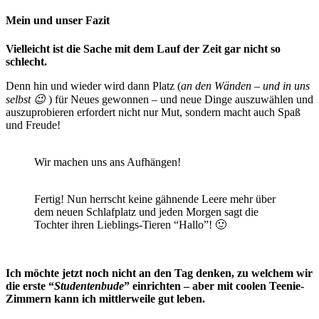
Mein und unser Fazit
Vielleicht ist die Sache mit dem Lauf der Zeit gar nicht so
schlecht.
Denn hin und wieder wird dann Platz (
an den Wänden – und in uns
selbst 😉
) für Neues gewonnen – und neue Dinge auszuwählen und
auszuprobieren erfordert nicht nur Mut, sondern macht auch Spaß
und Freude!
Wir machen uns ans Aufhängen!
Fertig! Nun herrscht keine gähnende Leere mehr über
dem neuen Schlafplatz und jeden Morgen sagt die
Tochter ihren Lieblings-Tieren “Hallo”! 🙂
Ich möchte jetzt noch nicht an den Tag denken, zu welchem wir
die erste “
Studentenbude
” einrichten – aber mit coolen Teenie-
Zimmern kann ich mittlerweile gut leben.