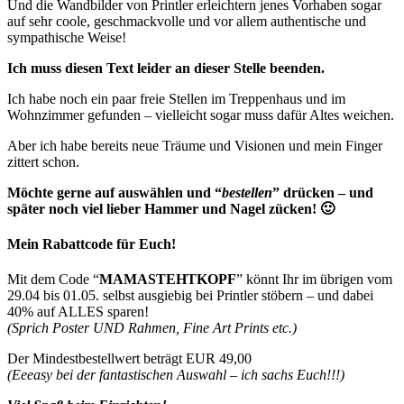
Und die Wandbilder von Printler erleichtern jenes Vorhaben sogar
auf sehr coole, geschmackvolle und vor allem authentische und
sympathische Weise!
Ich muss diesen Text leider an dieser Stelle beenden.
Ich habe noch ein paar freie Stellen im Treppenhaus und im
Wohnzimmer gefunden – vielleicht sogar muss dafür Altes weichen.
Aber ich habe bereits neue Träume und Visionen und mein Finger
zittert schon.
Möchte gerne auf auswählen und “
bestellen
” drücken – und
später noch viel lieber Hammer und Nagel zücken! 🙂
Mein Rabattcode für Euch!
Mit dem Code “
MAMASTEHTKOPF
” könnt Ihr im übrigen vom
29.04 bis 01.05. selbst ausgiebig bei Printler stöbern – und dabei
40% auf ALLES sparen!
(Sprich Poster UND Rahmen, Fine Art Prints etc.)
Der Mindestbestellwert beträgt EUR 49,00
(Eeeasy bei der fantastischen Auswahl – ich sachs Euch!!!)