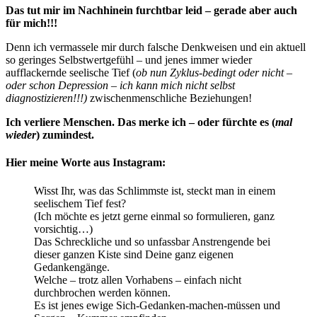
Das tut mir im Nachhinein furchtbar leid – gerade aber auch
für mich!!!
Denn ich vermassele mir durch falsche Denkweisen und ein aktuell
so geringes Selbstwertgefühl – und jenes immer wieder
aufflackernde seelische Tief (
ob nun Zyklus-bedingt oder nicht –
oder schon Depression – ich kann mich nicht selbst
diagnostizieren!!!)
zwischenmenschliche Beziehungen!
Ich verliere Menschen. Das merke ich – oder fürchte es (
mal
wieder
) zumindest.
Hier meine Worte aus Instagram:
Wisst Ihr, was das Schlimmste ist, steckt man in einem
seelischem Tief fest?
(Ich möchte es jetzt gerne einmal so formulieren, ganz
vorsichtig…)
Das Schreckliche und so unfassbar Anstrengende bei
dieser ganzen Kiste sind Deine ganz eigenen
Gedankengänge.
Welche – trotz allen Vorhabens – einfach nicht
durchbrochen werden können.
Es ist jenes ewige Sich-Gedanken-machen-müssen und