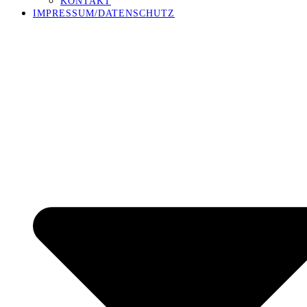
KONTAKT
IMPRESSUM/DATENSCHUTZ