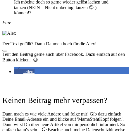
Ich möchte doch so gerne wieder gelöst lachen und
tanzen (NEIN – Nicht unbedingt tanzen 😉 )
können!?
Eure
Der Text gefällt? Dann Daumen hoch für die Alex!
Teilt den Beitrag gerne auch über Facebook. Dazu einfach auf den
Button klicken. 😉
teilen
Keinen Beitrag mehr verpassen?
Dann mach es wie viele Andere und folge mir! Gib dazu einfach
Deine Email-Adresse ein und klicke auf 'MamaStehtKopf folgen'.
Dann wirst Du über neue Artikel von mir persönlich informiert. So
einfach kann's sein... 🙂 Beachte auch meine Datenschutzhinweise.