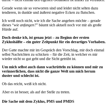
Gerade wenn sie so verworren sind und leider nicht selten dazu
tendieren, in dunkle und äußerst negative Ecken zu flutschen.
Ich weiß noch nicht, wie ich die Sache angehen möchte – gerade
dieses “
wie anfangen?
” bäumt sich aktuell noch vor mir als große
Hürde auf.
Doch denke ich, ist genau jetzt – zu Beginn der ersten
Zyklushälfte – ein guter Zeitpunkt für ein derartiges Vorhaben.
Der Gatte machte mir im Gespräch den Vorschlag, mir doch einmal
selbst Nachrichten zu schicken – für die Zeit, in welcher es mir
wieder nicht so gut geht und die Sicht getrübt ist.
Um mich selbst auch dann wachrütteln zu können und mir zu
verinnerlichen, dass nicht die ganze Welt um mich herum
duster und schlecht ist.
Ob das reicht, weiß ich nicht.
Aber es ist besser, als auf der Stelle zu treten.
Die Sache mit dem Zyklus, PMS und PMDS