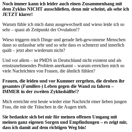
Noch immer kann ich leider auch einen Zusammenhang mit
dem Zyklus NICHT ausschließen, denn mir scheint, als sehe ich
JETZT klarer!
Warum fühle ich mich dann ausgewechselt und wieso leide ich so
sehr – quasi ab Zeitpunkt der Ovulation!?
Wieso triggern mich Dinge und gerade lieb-gewonnene Menschen
dann so unfassbar sehr und so sehr dass es schmerzt und innerlich
quält – jetzt aber wiederum nicht?
Und vor allem – ist PMDS in Deutschland nicht existent und als
ernstzunehmendes Problem anerkannt – warum erreichen mich so
viele Nachrichten von Frauen, die ähnlich fühlen?
Frauen, die leiden und vor Kummer zergehen, die drohen ihr
gesamtes (
Familien
-) Leben gegen die Wand zu fahren –
IMMER in der zweiten Zyklushälfte!?
Mich erreichte erst heute wieder eine Nachricht einer lieben jungen
Frau, die mir die Tränchen in die Augen trieb.
Sie bedankte sich bei mir für meinen offenen Umgang mit
meinen ganz eigenen Sorgen und Empfindungen – es zeigt mir,
dass ich damit auf dem richtigen Weg bin!