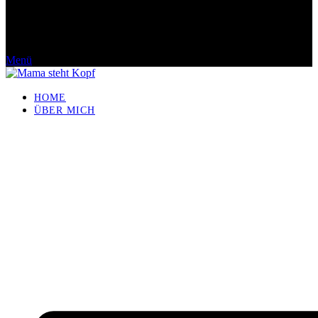
Menü
HOME
ÜBER MICH