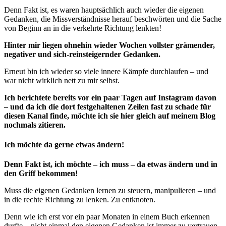
Denn Fakt ist, es waren hauptsächlich auch wieder die eigenen
Gedanken, die Missverständnisse herauf beschwörten und die Sache
von Beginn an in die verkehrte Richtung lenkten!
Hinter mir liegen ohnehin wieder Wochen vollster grämender,
negativer und sich-reinsteigernder Gedanken.
Erneut bin ich wieder so viele innere Kämpfe durchlaufen – und
war nicht wirklich nett zu mir selbst.
Ich berichtete bereits vor ein paar Tagen auf Instagram davon
– und da ich die dort festgehaltenen Zeilen fast zu schade für
diesen Kanal finde, möchte ich sie hier gleich auf meinem Blog
nochmals zitieren.
Ich möchte da gerne etwas ändern!
Denn Fakt ist, ich möchte – ich muss – da etwas ändern und in
den Griff bekommen!
Muss die eigenen Gedanken lernen zu steuern, manipulieren – und
in die rechte Richtung zu lenken. Zu entknoten.
Denn wie ich erst vor ein paar Monaten in einem Buch erkennen
durfte – nicht einmal den eigenen Gedanken ist immer zu vertrauen.