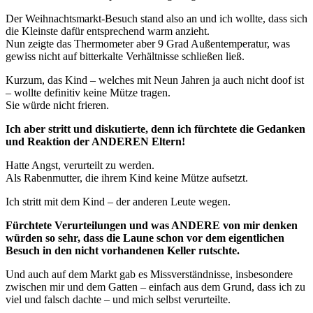
Der Weihnachtsmarkt-Besuch stand also an und ich wollte, dass sich
die Kleinste dafür entsprechend warm anzieht.
Nun zeigte das Thermometer aber 9 Grad Außentemperatur, was
gewiss nicht auf bitterkalte Verhältnisse schließen ließ.
Kurzum, das Kind – welches mit Neun Jahren ja auch nicht doof ist
– wollte definitiv keine Mütze tragen.
Sie würde nicht frieren.
Ich aber stritt und diskutierte, denn ich fürchtete die Gedanken
und Reaktion der ANDEREN Eltern!
Hatte Angst, verurteilt zu werden.
Als Rabenmutter, die ihrem Kind keine Mütze aufsetzt.
Ich stritt mit dem Kind – der anderen Leute wegen.
Fürchtete Verurteilungen und was ANDERE von mir denken
würden so sehr, dass die Laune schon vor dem eigentlichen
Besuch in den nicht vorhandenen Keller rutschte.
Und auch auf dem Markt gab es Missverständnisse, insbesondere
zwischen mir und dem Gatten – einfach aus dem Grund, dass ich zu
viel und falsch dachte – und mich selbst verurteilte.