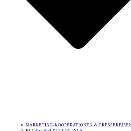
MARKETING-KOOPERATIONEN & PRESSEREISE
REISE-TAGEBUCH/REISEN