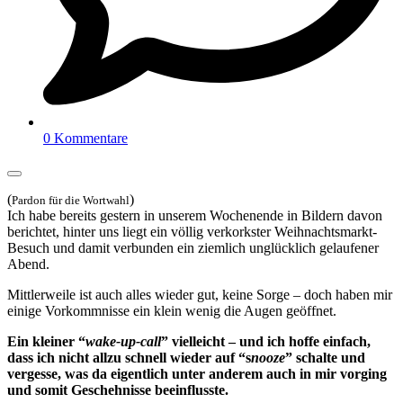
0 Kommentare
(
)
Pardon für die Wortwahl
Ich habe bereits gestern in unserem Wochenende in Bildern davon
berichtet, hinter uns liegt ein völlig verkorkster Weihnachtsmarkt-
Besuch und damit verbunden ein ziemlich unglücklich gelaufener
Abend.
Mittlerweile ist auch alles wieder gut, keine Sorge – doch haben mir
einige Vorkommnisse ein klein wenig die Augen geöffnet.
Ein kleiner “
wake-up-call
” vielleicht – und ich hoffe einfach,
dass ich nicht allzu schnell wieder auf “s
nooze
” schalte und
vergesse, was da eigentlich unter anderem auch in mir vorging
und somit Geschehnisse beeinflusste.