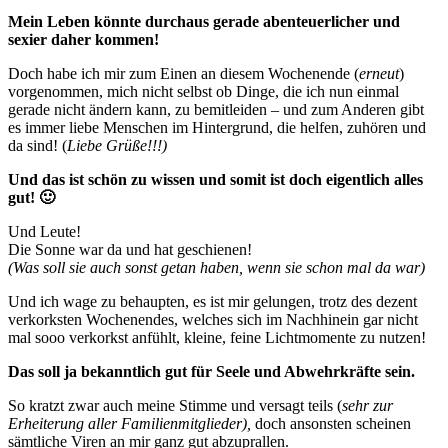
Mein Leben könnte durchaus gerade abenteuerlicher und
sexier daher kommen!
Doch habe ich mir zum Einen an diesem Wochenende (
erneut
)
vorgenommen, mich nicht selbst ob Dinge, die ich nun einmal
gerade nicht ändern kann, zu bemitleiden – und zum Anderen gibt
es immer liebe Menschen im Hintergrund, die helfen, zuhören und
da sind! (
Liebe Grüße!!!)
Und das ist schön zu wissen und somit ist doch eigentlich alles
gut! 🙂
Und Leute!
Die Sonne war da und hat geschienen!
(Was soll sie auch sonst getan haben, wenn sie schon mal da war)
Und ich wage zu behaupten, es ist mir gelungen, trotz des dezent
verkorksten Wochenendes, welches sich im Nachhinein gar nicht
mal sooo verkorkst anfühlt, kleine, feine Lichtmomente zu nutzen!
Das soll ja bekanntlich gut für Seele und Abwehrkräfte sein.
So kratzt zwar auch meine Stimme und versagt teils (
sehr zur
Erheiterung aller Familienmitglieder),
doch ansonsten scheinen
sämtliche Viren an mir ganz gut abzuprallen.