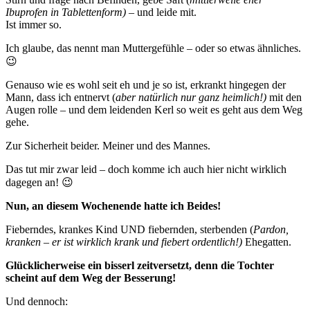
Ibuprofen in Tablettenform)
– und leide mit.
Ist immer so.
Ich glaube, das nennt man Muttergefühle – oder so etwas ähnliches.
😉
Genauso wie es wohl seit eh und je so ist, erkrankt hingegen der
Mann, dass ich entnervt (
aber natürlich nur ganz heimlich!)
mit den
Augen rolle – und dem leidenden Kerl so weit es geht aus dem Weg
gehe.
Zur Sicherheit beider. Meiner und des Mannes.
Das tut mir zwar leid – doch komme ich auch hier nicht wirklich
dagegen an! 😉
Nun, an diesem Wochenende hatte ich Beides!
Fieberndes, krankes Kind UND fiebernden, sterbenden (
Pardon,
kranken – er ist wirklich krank und fiebert ordentlich!)
Ehegatten.
Glücklicherweise ein bisserl zeitversetzt, denn die Tochter
scheint auf dem Weg der Besserung!
Und dennoch: