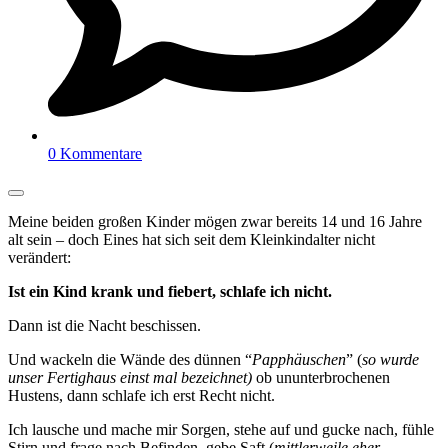
0 Kommentare
Meine beiden großen Kinder mögen zwar bereits 14 und 16 Jahre
alt sein – doch Eines hat sich seit dem Kleinkindalter nicht
verändert:
Ist ein Kind krank und fiebert, schlafe ich nicht.
Dann ist die Nacht beschissen.
Und wackeln die Wände des dünnen “
Papphäuschen
” (
so wurde
unser Fertighaus einst mal bezeichnet)
ob ununterbrochenen
Hustens, dann schlafe ich erst Recht nicht.
Ich lausche und mache mir Sorgen, stehe auf und gucke nach, fühle
Stirn und frage nach Befinden, gebe Saft (
mittlerweile eher