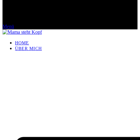
Menü
HOME
ÜBER MICH