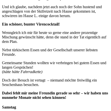
Und ich glaube, nachdem jetzt auch noch der Sohn hustend und
angeschlagen von der Skifreizeit nach Hause gekommen ist,
schwirren im Hause L. einige davon herum.
Ein schöner, bunter Virencocktail!
Wenngleich ich mir für heute so gerne eine andere prozentige
Mischung gewünscht hätte, denn die stand in der Tat eigentlich auf
dem Plan.
Nebst türkischem Essen und der Gesellschaft unserer liebsten
Freunde.
Gemeinsame Stunden wollten wir verbringen bei gutem Essen und
langen Gesprächen!
(
hätte hätte Fahrradkette)
Doch der Besuch ist vertagt – niemand möchte freiwillig ein
Seuchenhaus besuchen.
Dabei fehlt mir meine Freundin gerade so sehr – wir haben uns
nunmehr Monate nicht sehen können!
Samstag