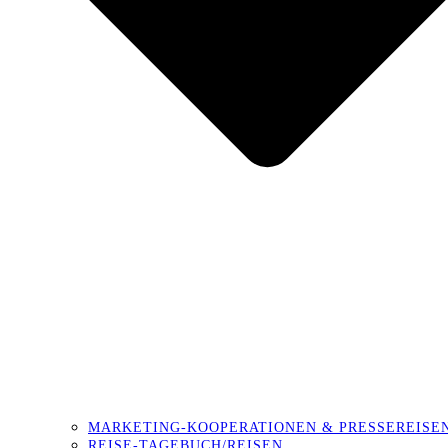
MARKETING-KOOPERATIONEN & PRESSEREISE
REISE-TAGEBUCH/REISEN