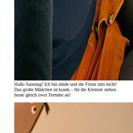
Hallo Samstag! Ich bin müde und die Frisur sitzt nicht!
Das große Mädchen ist krank – für die Kleinste stehen
heute gleich zwei Termine an!