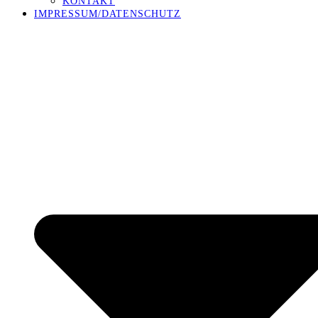
KONTAKT
IMPRESSUM/DATENSCHUTZ