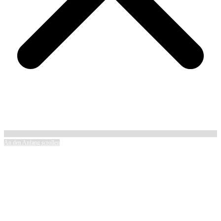
An den Anfang scrollen