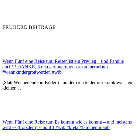
FRÜHERE BEITRÄGE
Wenn Fünf eine Reise tun: Reisen ist ein Privileg – und Familie
auch!!! DANKE, Kreta #erinnerungen #sommerurlaub
#wennkindergroßwerden #wib
(Statt Wochenende in Bildern - an dem ich leider nur krank war - ein
kleiner,…
Wenn Fünf eine Reise tun: Es kommt wie es kommt – und meistens
wird es (trotzdem) schön!!! #wib #kreta #familienurlaub