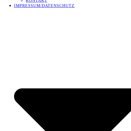
KONTAKT
IMPRESSUM/DATENSCHUTZ