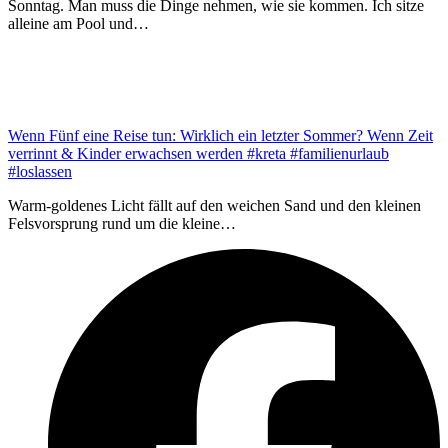
Sonntag. Man muss die Dinge nehmen, wie sie kommen. Ich sitze
alleine am Pool und…
Wenn Fünf eine Reise tun: Wirklich ein letzter Sommer? Wenn Zeit
verrinnt & Kinder erwachsen werden #kreta #familienurlaub
#loslassen
Warm-goldenes Licht fällt auf den weichen Sand und den kleinen
Felsvorsprung rund um die kleine…