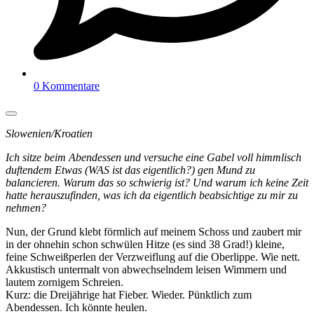
0 Kommentare
Slowenien/Kroatien
Ich sitze beim Abendessen und versuche eine Gabel voll himmlisch
duftendem Etwas (WAS ist das eigentlich?) gen Mund zu
balancieren. Warum das so schwierig ist? Und warum ich keine Zeit
hatte herauszufinden, was ich da eigentlich beabsichtige zu mir zu
nehmen?
Nun, der Grund klebt förmlich auf meinem Schoss und zaubert mir
in der ohnehin schon schwülen Hitze (es sind 38 Grad!) kleine,
feine Schweißperlen der Verzweiflung auf die Oberlippe. Wie nett.
Akkustisch untermalt von abwechselndem leisen Wimmern und
lautem zornigem Schreien.
Kurz: die Dreijährige hat Fieber. Wieder. Pünktlich zum
Abendessen. Ich könnte heulen.