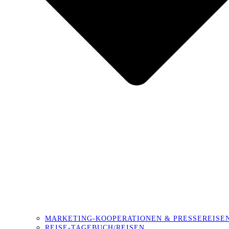
MARKETING-KOOPERATIONEN & PRESSEREISE
REISE-TAGEBUCH/REISEN