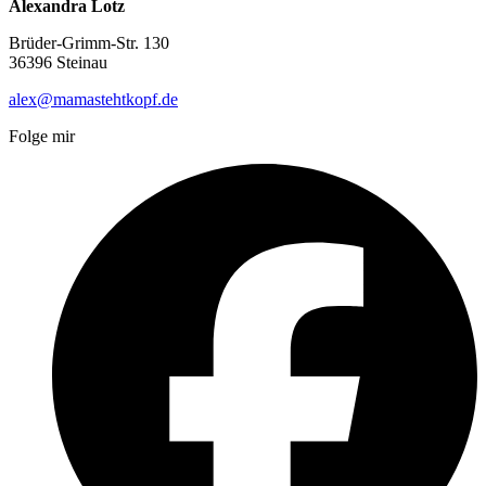
Alexandra Lotz
Brüder-Grimm-Str. 130
36396 Steinau
alex@mamastehtkopf.de
Folge mir