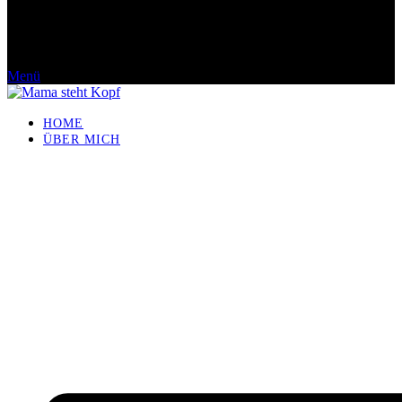
Menü
HOME
ÜBER MICH