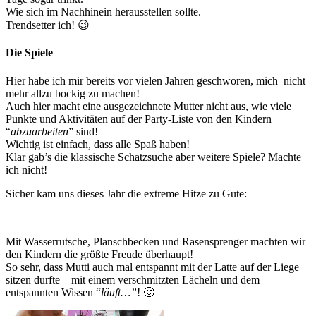
Wie sich im Nachhinein herausstellen sollte.
Trendsetter ich! 😉
Die Spiele
Hier habe ich mir bereits vor vielen Jahren geschworen, mich nicht
mehr allzu bockig zu machen!
Auch hier macht eine ausgezeichnete Mutter nicht aus, wie viele
Punkte und Aktivitäten auf der Party-Liste von den Kindern
“
abzuarbeiten
” sind!
Wichtig ist einfach, dass alle Spaß haben!
Klar gab’s die klassische Schatzsuche aber weitere Spiele? Machte
ich nicht!
Sicher kam uns dieses Jahr die extreme Hitze zu Gute:
Mit Wasserrutsche, Planschbecken und Rasensprenger machten wir
den Kindern die größte Freude überhaupt!
So sehr, dass Mutti auch mal entspannt mit der Latte auf der Liege
sitzen durfte – mit einem verschmitzten Lächeln und dem
entspannten Wissen “
läuft…”
! 🙂