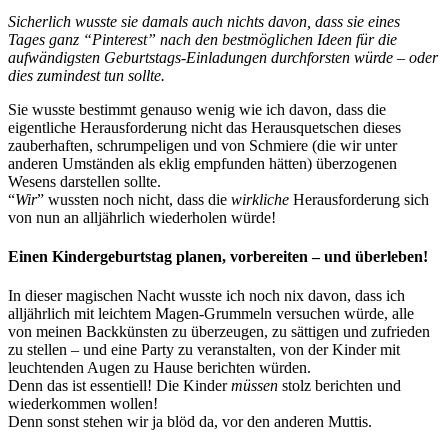
Sicherlich wusste sie damals auch nichts davon, dass sie eines
Tages ganz “Pinterest” nach den bestmöglichen Ideen für die
aufwändigsten Geburtstags-Einladungen durchforsten würde – oder
dies zumindest tun sollte.
Sie wusste bestimmt genauso wenig wie ich davon, dass die
eigentliche Herausforderung nicht das Herausquetschen dieses
zauberhaften, schrumpeligen und von Schmiere (die wir unter
anderen Umständen als eklig empfunden hätten) überzogenen
Wesens darstellen sollte.
“
Wir
” wussten noch nicht, dass die
wirkliche
Herausforderung sich
von nun an alljährlich wiederholen würde!
Einen Kindergeburtstag planen, vorbereiten – und überleben!
In dieser magischen Nacht wusste ich noch nix davon, dass ich
alljährlich mit leichtem Magen-Grummeln versuchen würde, alle
von meinen Backkünsten zu überzeugen, zu sättigen und zufrieden
zu stellen – und eine Party zu veranstalten, von der Kinder mit
leuchtenden Augen zu Hause berichten würden.
Denn das ist essentiell! Die Kinder
müssen
stolz berichten und
wiederkommen wollen!
Denn sonst stehen wir ja blöd da, vor den anderen Muttis.