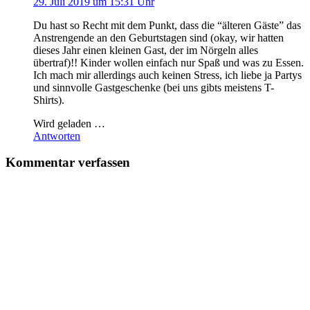
29. Juli 2019 um 15:31 Uhr
Du hast so Recht mit dem Punkt, dass die “älteren Gäste” das
Anstrengende an den Geburtstagen sind (okay, wir hatten
dieses Jahr einen kleinen Gast, der im Nörgeln alles
übertraf)!! Kinder wollen einfach nur Spaß und was zu Essen.
Ich mach mir allerdings auch keinen Stress, ich liebe ja Partys
und sinnvolle Gastgeschenke (bei uns gibts meistens T-
Shirts).
Wird geladen …
Antworten
Kommentar verfassen