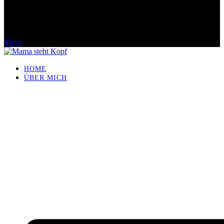
Menü
HOME
ÜBER MICH