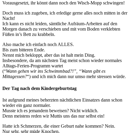
Vorausgesetzt, ihr könnt dann noch den Wisch-Mopp schwingen!
Doch muss ich zugeben, ich erledige gerne alles noch mitten in der
Nacht!
Ich kann es nicht leiden, sämtliche Aufräum-Arbeiten auf den
Morgen danach zu verschieben und mit vom Boden verklebten
Füßen in’s Bett zu krabbeln.
Also mache ich einfach noch ALLES.
Bis zum bitteren Ende.
Nennt mich bekloppt, aber das ist halt mein Ding.
Insbesondere, da am nächsten Tag meist schon wieder normales
Alltags-Ferien-Programm wartet
(“
Wann gehen wir ins Schwimmbad?!”, “Wann gibt es
Mittagessen?
“) und ich mich dann nur umso mehr stressen würde.
Der Tag nach dem Kindergeburtstag
Ist aufgrund meines beherzten nächtlichen Einsatzes dann schon
wieder ein ganz normaler.
Musste ich es jemandem beweisen? Nicht wirklich.
Denn meistens reden wir Muttis uns das nur selbst ein!
Hatte ich Schmerzen, die einer Geburt nahe kommen? Nein.
Nur sehr, sehr müde Knochen.