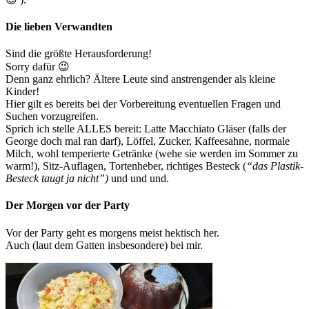
Die lieben Verwandten
Sind die größte Herausforderung!
Sorry dafür 😉
Denn ganz ehrlich? Ältere Leute sind anstrengender als kleine
Kinder!
Hier gilt es bereits bei der Vorbereitung eventuellen Fragen und
Suchen vorzugreifen.
Sprich ich stelle ALLES bereit: Latte Macchiato Gläser (falls der
George doch mal ran darf), Löffel, Zucker, Kaffeesahne, normale
Milch, wohl temperierte Getränke (wehe sie werden im Sommer zu
warm!), Sitz-Auflagen, Tortenheber, richtiges Besteck (
“das Plastik-
Besteck taugt ja nicht”)
und und und.
Der Morgen vor der Party
Vor der Party geht es morgens meist hektisch her.
Auch (laut dem Gatten insbesondere) bei mir.