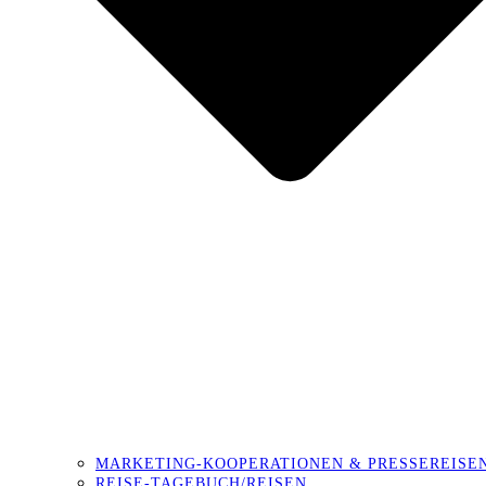
MARKETING-KOOPERATIONEN & PRESSEREISE
REISE-TAGEBUCH/REISEN