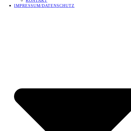
KONTAKT
IMPRESSUM/DATENSCHUTZ