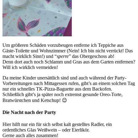
Um größeren Schäden vorzubeugen entferne ich Teppiche aus
Gäste-Toilette und Wohnzimmer (Nein! Ich bin nicht verrückt! Das
macht wirklich Sinn!) und “
sperre
” das Obergeschoss ab!
Denn dort auch noch Schlamm und Gras aus dem Garten entfernen?
Will ich wirklich vermeiden!
Da meine Kinder unersättlich sind und auch während der Party-
Vorbereitungen nach Mittagessen rufen, gibt’s an einem solchen Tag
nur ein schnelles TK-Pizza-Baguette aus dem Backofen.
Schließlich gibt’s ja später noch extremst gesunde Oreo-Torte,
Bratwürstchen und Ketschup! 😉
Die Nacht nach der Party
Hier hilft nur ein für sich selbst kalt gestelltes Radler, ein
ordentliches Glas Weißwein – oder Eierlikör.
Gerne auch alles zusammen!