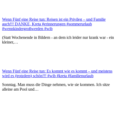
Wenn Fünf eine Reise tun: Reisen ist ein Privileg – und Familie
auch!!! DANKE, Kreta #erinnerungen #sommerurlaub
#wennkindergroßwerden #wib
(Statt Wochenende in Bildern - an dem ich leider nur krank war - ein
kleiner,…
Wenn Fünf eine Reise tun: Es kommt wie es kommt – und meistens
wird es (trotzdem) schön!!! #wib #kreta #familienurlaub
Sonntag. Man muss die Dinge nehmen, wie sie kommen. Ich sitze
alleine am Pool und…