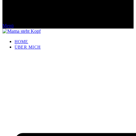
Menü
HOME
ÜBER MICH