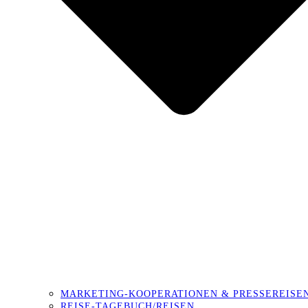
MARKETING-KOOPERATIONEN & PRESSEREISE
REISE-TAGEBUCH/REISEN