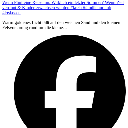
Wenn Fünf eine Reise tun: Wirklich ein letzter Sommer? Wenn Zeit
verrinnt & Kinder erwachsen werden #kreta #familienurlaub
#loslassen
Warm-goldenes Licht fällt auf den weichen Sand und den kleinen
Felsvorsprung rund um die kleine…