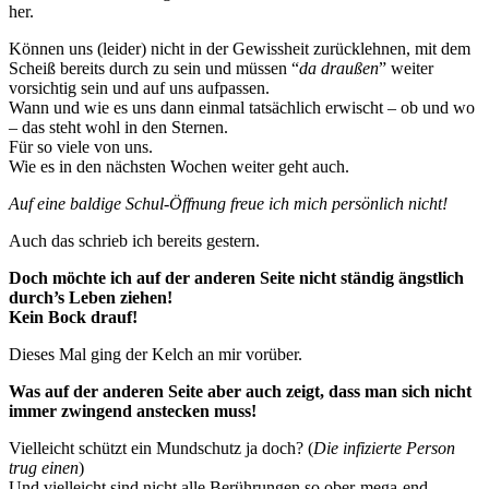
her.
Können uns (leider) nicht in der Gewissheit zurücklehnen, mit dem
Scheiß bereits durch zu sein und müssen “
da draußen
” weiter
vorsichtig sein und auf uns aufpassen.
Wann und wie es uns dann einmal tatsächlich erwischt – ob und wo
– das steht wohl in den Sternen.
Für so viele von uns.
Wie es in den nächsten Wochen weiter geht auch.
Auf eine baldige Schul-Öffnung freue ich mich persönlich nicht!
Auch das schrieb ich bereits gestern.
Doch möchte ich auf der anderen Seite nicht ständig ängstlich
durch’s Leben ziehen!
Kein Bock drauf!
Dieses Mal ging der Kelch an mir vorüber.
Was auf der anderen Seite aber auch zeigt, dass man sich nicht
immer zwingend anstecken muss!
Vielleicht schützt ein Mundschutz ja doch? (
Die infizierte Person
trug einen
)
Und vielleicht sind nicht alle Berührungen so ober-mega-end-