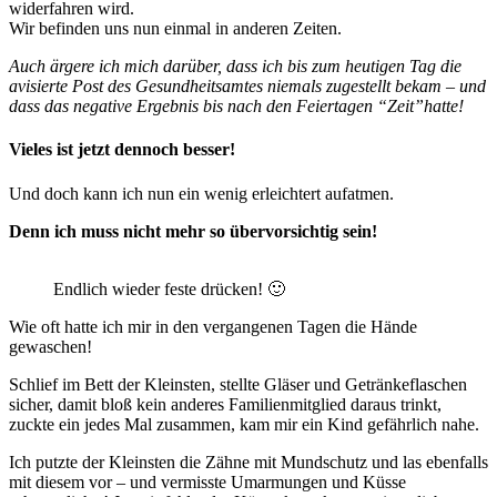
widerfahren wird.
Wir befinden uns nun einmal in anderen Zeiten.
Auch ärgere ich mich darüber, dass ich bis zum heutigen Tag die
avisierte Post des Gesundheitsamtes niemals zugestellt bekam – und
dass das negative Ergebnis bis nach den Feiertagen “Zeit”hatte!
Vieles ist jetzt dennoch besser!
Und doch kann ich nun ein wenig erleichtert aufatmen.
Denn ich muss nicht mehr so übervorsichtig sein!
Endlich wieder feste drücken! 🙂
Wie oft hatte ich mir in den vergangenen Tagen die Hände
gewaschen!
Schlief im Bett der Kleinsten, stellte Gläser und Getränkeflaschen
sicher, damit bloß kein anderes Familienmitglied daraus trinkt,
zuckte ein jedes Mal zusammen, kam mir ein Kind gefährlich nahe.
Ich putzte der Kleinsten die Zähne mit Mundschutz und las ebenfalls
mit diesem vor – und vermisste Umarmungen und Küsse