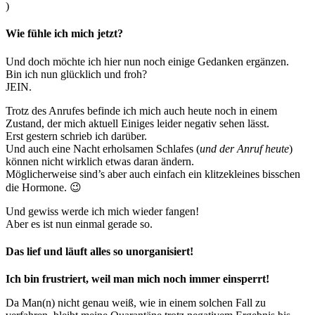
)
Wie fühle ich mich jetzt?
Und doch möchte ich hier nun noch einige Gedanken ergänzen.
Bin ich nun glücklich und froh?
JEIN.
Trotz des Anrufes befinde ich mich auch heute noch in einem
Zustand, der mich aktuell Einiges leider negativ sehen lässt.
Erst gestern schrieb ich darüber.
Und auch eine Nacht erholsamen Schlafes (
und der Anruf heute
)
können nicht wirklich etwas daran ändern.
Möglicherweise sind’s aber auch einfach ein klitzekleines bisschen
die Hormone. 😉
Und gewiss werde ich mich wieder fangen!
Aber es ist nun einmal gerade so.
Das lief und läuft alles so unorganisiert!
Ich bin frustriert, weil man mich noch immer einsperrt!
Da Man(n) nicht genau weiß, wie in einem solchen Fall zu