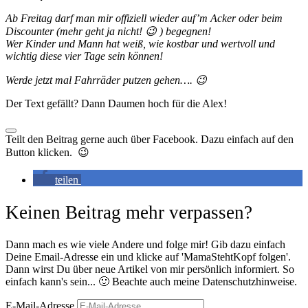
Ab Freitag darf man mir offiziell wieder auf’m Acker oder beim
Discounter (mehr geht ja nicht! 😉 ) begegnen!
Wer Kinder und Mann hat weiß, wie kostbar und wertvoll und
wichtig diese vier Tage sein können!
Werde jetzt mal Fahrräder putzen gehen…. 😉
Der Text gefällt? Dann Daumen hoch für die Alex!
Teilt den Beitrag gerne auch über Facebook. Dazu einfach auf den
Button klicken. 😉
teilen
Keinen Beitrag mehr verpassen?
Dann mach es wie viele Andere und folge mir! Gib dazu einfach
Deine Email-Adresse ein und klicke auf 'MamaStehtKopf folgen'.
Dann wirst Du über neue Artikel von mir persönlich informiert. So
einfach kann's sein... 🙂 Beachte auch meine Datenschutzhinweise.
E-Mail-Adresse