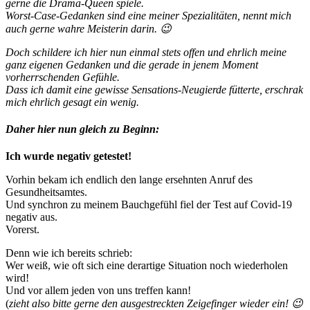
gerne die Drama-Queen spiele.
Worst-Case-Gedanken sind eine meiner Spezialitäten, nennt mich
auch gerne wahre Meisterin darin. 😉
Doch schildere ich hier nun einmal stets offen und ehrlich meine
ganz eigenen Gedanken und die gerade in jenem Moment
vorherrschenden Gefühle.
Dass ich damit eine gewisse Sensations-Neugierde fütterte, erschrak
mich ehrlich gesagt ein wenig.
Daher hier nun gleich zu Beginn:
Ich wurde negativ getestet!
Vorhin bekam ich endlich den lange ersehnten Anruf des
Gesundheitsamtes.
Und synchron zu meinem Bauchgefühl fiel der Test auf Covid-19
negativ aus.
Vorerst.
Denn wie ich bereits schrieb:
Wer weiß, wie oft sich eine derartige Situation noch wiederholen
wird!
Und vor allem jeden von uns treffen kann!
(
zieht also bitte gerne den ausgestreckten Zeigefinger wieder ein! 😉