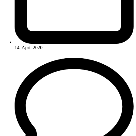
14. April 2020