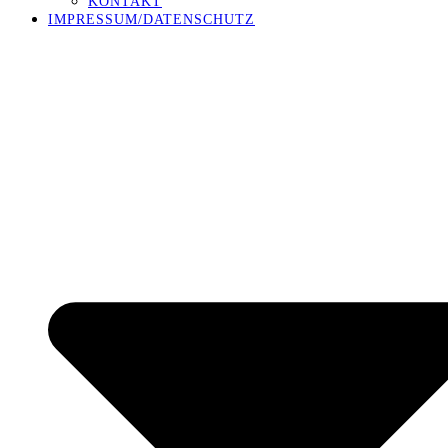
KONTAKT
IMPRESSUM/DATENSCHUTZ