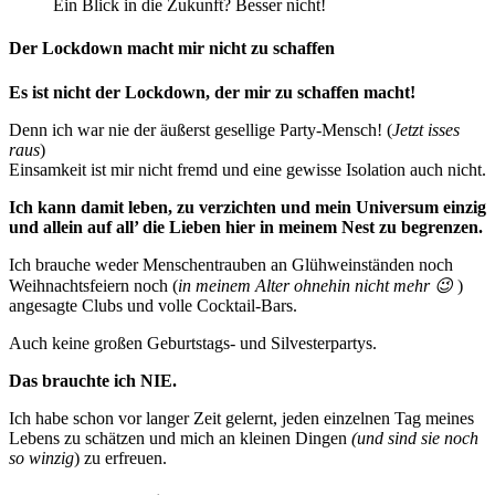
Ein Blick in die Zukunft? Besser nicht!
Der Lockdown macht mir nicht zu schaffen
Es ist nicht der Lockdown, der mir zu schaffen macht!
Denn ich war nie der äußerst gesellige Party-Mensch! (
Jetzt isses
raus
)
Einsamkeit ist mir nicht fremd und eine gewisse Isolation auch nicht.
Ich kann damit leben, zu verzichten und mein Universum einzig
und allein auf all’ die Lieben hier in meinem Nest zu begrenzen.
Ich brauche weder Menschentrauben an Glühweinständen noch
Weihnachtsfeiern noch (
in meinem Alter ohnehin nicht mehr 😉
)
angesagte Clubs und volle Cocktail-Bars.
Auch keine großen Geburtstags- und Silvesterpartys.
Das brauchte ich NIE.
Ich habe schon vor langer Zeit gelernt, jeden einzelnen Tag meines
Lebens zu schätzen und mich an kleinen Dingen
(und sind sie noch
so winzig
) zu erfreuen.