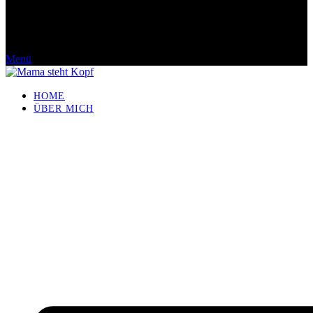
Menü
HOME
ÜBER MICH