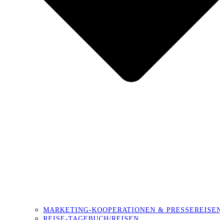
MARKETING-KOOPERATIONEN & PRESSEREISE
REISE-TAGEBUCH/REISEN