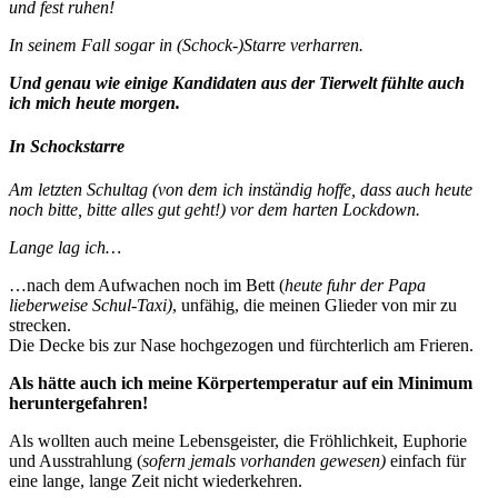
und fest ruhen!
In seinem Fall sogar in (Schock-)Starre verharren.
Und genau wie einige Kandidaten aus der Tierwelt fühlte auch
ich mich heute morgen.
In Schockstarre
Am letzten Schultag (von dem ich inständig hoffe, dass auch heute
noch bitte, bitte alles gut geht!) vor dem harten Lockdown.
Lange lag ich…
…nach dem Aufwachen noch im Bett (
heute fuhr der Papa
lieberweise Schul-Taxi)
, unfähig, die meinen Glieder von mir zu
strecken.
Die Decke bis zur Nase hochgezogen und fürchterlich am Frieren.
Als hätte auch ich meine Körpertemperatur auf ein Minimum
heruntergefahren!
Als wollten auch meine Lebensgeister, die Fröhlichkeit, Euphorie
und Ausstrahlung (
sofern jemals vorhanden gewesen)
einfach für
eine lange, lange Zeit nicht wiederkehren.