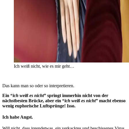
Ich weiß nicht, wie es mir geht…
Das kann man so oder so interpretieren.
Ein “
ich weiß es nicht
” springt immerhin nicht von der
nächstbesten Brücke, aber ein “
ich weiß es nicht
” macht ebenso
wenig euphorische Luftsprünge! Isso.
Ich habe Angst.
Will nicht, dass irgendetwas, ein verkacktes und beschissenes Virus