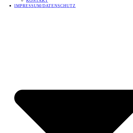
KONTAKT
IMPRESSUM/DATENSCHUTZ