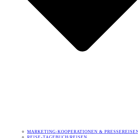
MARKETING-KOOPERATIONEN & PRESSEREISE
REISE-TAGEBUCH/REISEN