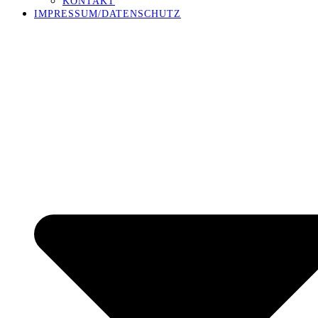
KONTAKT
IMPRESSUM/DATENSCHUTZ