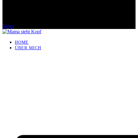
Menü
HOME
ÜBER MICH