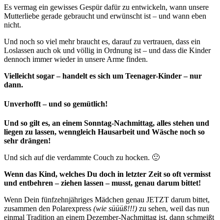
Es vermag ein gewisses Gespür dafür zu entwickeln, wann unsere
Mutterliebe gerade gebraucht und erwünscht ist – und wann eben
nicht.
Und noch so viel mehr braucht es, darauf zu vertrauen, dass ein
Loslassen auch ok und völlig in Ordnung ist – und dass die Kinder
dennoch immer wieder in unsere Arme finden.
Vielleicht sogar – handelt es sich um Teenager-Kinder – nur
dann.
Unverhofft – und so gemütlich!
Und so gilt es, an einem Sonntag-Nachmittag, alles stehen und
liegen zu lassen, wenngleich Hausarbeit und Wäsche noch so
sehr drängen!
Und sich auf die verdammte Couch zu hocken. 🙂
Wenn das Kind, welches Du doch in letzter Zeit so oft vermisst
und entbehren – ziehen lassen – musst, genau darum bittet!
Wenn Dein fünfzehnjähriges Mädchen genau JETZT darum bittet,
zusammen den Polarexpress
(wie süüüß!!!)
zu sehen, weil das nun
einmal Tradition an einem Dezember-Nachmittag ist, dann schmeißt