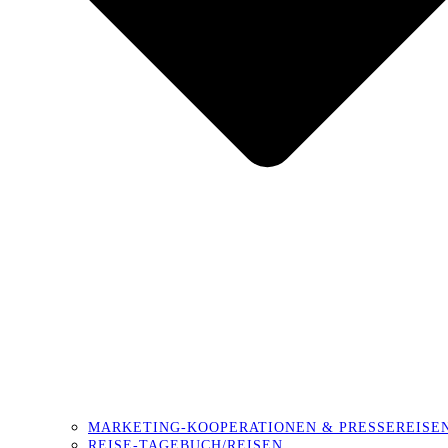
MARKETING-KOOPERATIONEN & PRESSEREISE
REISE-TAGEBUCH/REISEN