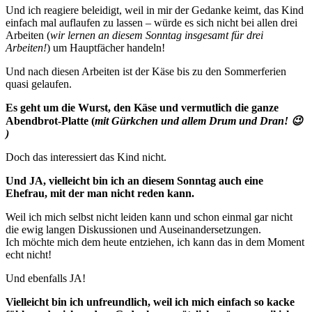
Und ich reagiere beleidigt, weil in mir der Gedanke keimt, das Kind
einfach mal auflaufen zu lassen – würde es sich nicht bei allen drei
Arbeiten (
wir lernen an diesem Sonntag insgesamt für drei
Arbeiten!
) um Hauptfächer handeln!
Und nach diesen Arbeiten ist der Käse bis zu den Sommerferien
quasi gelaufen.
Es geht um die Wurst, den Käse und vermutlich die ganze
Abendbrot-Platte (
mit Gürkchen und allem Drum und Dran! 😉
)
Doch das interessiert das Kind nicht.
Und JA, vielleicht bin ich an diesem Sonntag auch eine
Ehefrau, mit der man nicht reden kann.
Weil ich mich selbst nicht leiden kann und schon einmal gar nicht
die ewig langen Diskussionen und Auseinandersetzungen.
Ich möchte mich dem heute entziehen, ich kann das in dem Moment
echt nicht!
Und ebenfalls JA!
Vielleicht bin ich unfreundlich, weil ich mich einfach so kacke