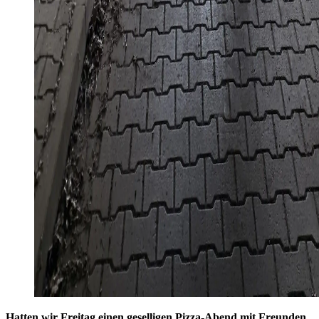
Hatten wir Freitag einen geselligen Pizza-Abend mit Freunden