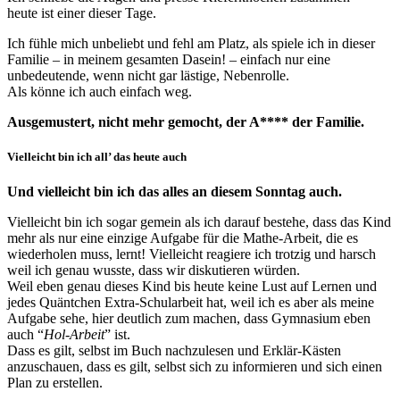
heute ist einer dieser Tage.
Ich fühle mich unbeliebt und fehl am Platz, als spiele ich in dieser
Familie – in meinem gesamten Dasein! – einfach nur eine
unbedeutende, wenn nicht gar lästige, Nebenrolle.
Als könne ich auch einfach weg.
Ausgemustert, nicht mehr gemocht, der A**** der Familie.
Vielleicht bin ich all’ das heute auch
Und vielleicht bin ich das alles an diesem Sonntag auch.
Vielleicht bin ich sogar gemein als ich darauf bestehe, dass das Kind
mehr als nur eine einzige Aufgabe für die Mathe-Arbeit, die es
wiederholen muss, lernt! Vielleicht reagiere ich trotzig und harsch
weil ich genau wusste, dass wir diskutieren würden.
Weil eben genau dieses Kind bis heute keine Lust auf Lernen und
jedes Quäntchen Extra-Schularbeit hat, weil ich es aber als meine
Aufgabe sehe, hier deutlich zum machen, dass Gymnasium eben
auch “
Hol-Arbeit
” ist.
Dass es gilt, selbst im Buch nachzulesen und Erklär-Kästen
anzuschauen, dass es gilt, selbst sich zu informieren und sich einen
Plan zu erstellen.