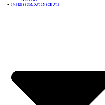
KONTAKT
IMPRESSUM/DATENSCHUTZ