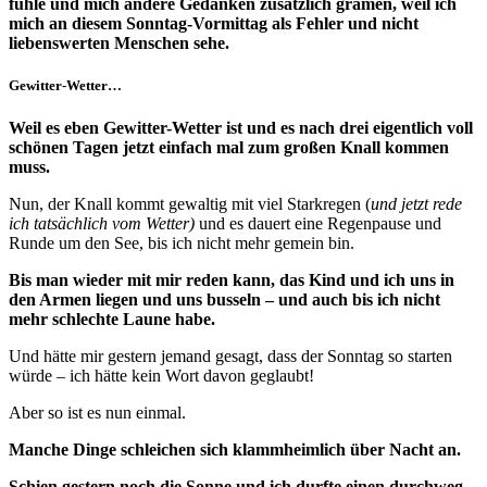
fühle und mich andere Gedanken zusätzlich grämen, weil ich
mich an diesem Sonntag-Vormittag als Fehler und nicht
liebenswerten Menschen sehe.
Gewitter-Wetter…
Weil es eben Gewitter-Wetter ist und es nach drei eigentlich voll
schönen Tagen jetzt einfach mal zum großen Knall kommen
muss.
Nun, der Knall kommt gewaltig mit viel Starkregen (
und jetzt rede
ich tatsächlich vom Wetter)
und es dauert eine Regenpause und
Runde um den See, bis ich nicht mehr gemein bin.
Bis man wieder mit mir reden kann, das Kind und ich uns in
den Armen liegen und uns busseln – und auch bis ich nicht
mehr schlechte Laune habe.
Und hätte mir gestern jemand gesagt, dass der Sonntag so starten
würde – ich hätte kein Wort davon geglaubt!
Aber so ist es nun einmal.
Manche Dinge schleichen sich klammheimlich über Nacht an.
Schien gestern noch die Sonne und ich durfte einen durchweg