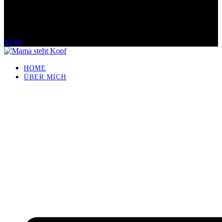
Menü
HOME
ÜBER MICH