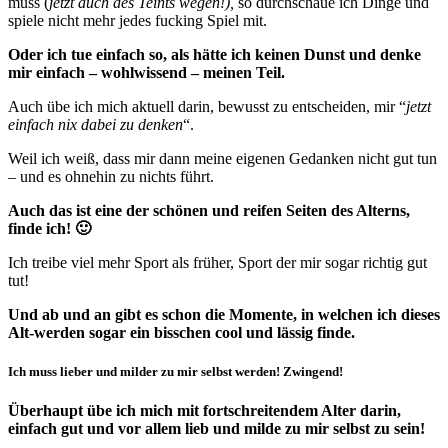
muss (
jetzt auch des Teints wegen!),
so durchschaue ich Dinge und
spiele nicht mehr jedes fucking Spiel mit.
Oder ich tue einfach so, als hätte ich keinen Dunst und denke
mir einfach – wohlwissend – meinen Teil.
Auch übe ich mich aktuell darin, bewusst zu entscheiden, mir “
jetzt
einfach nix dabei zu denken
“.
Weil ich weiß, dass mir dann meine eigenen Gedanken nicht gut tun
– und es ohnehin zu nichts führt.
Auch das ist eine der schönen und reifen Seiten des Alterns,
finde ich! 🙂
Ich treibe viel mehr Sport als früher, Sport der mir sogar richtig gut
tut!
Und ab und an gibt es schon die Momente, in welchen ich dieses
Alt-werden sogar ein bisschen cool und lässig finde.
Ich muss lieber und milder zu mir selbst werden! Zwingend!
Überhaupt übe ich mich mit fortschreitendem Alter darin,
einfach gut und vor allem lieb und milde zu mir selbst zu sein!