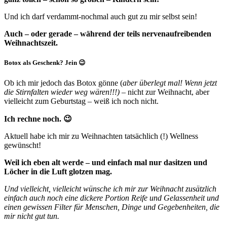
Und ich darf verdammt-nochmal auch gut zu mir selbst sein!
Auch – oder gerade – während der teils nervenaufreibenden
Weihnachtszeit.
Botox als Geschenk? Jein 😉
Ob ich mir jedoch das Botox gönne (
aber überlegt mal! Wenn jetzt
die Stirnfalten wieder weg wären!!!)
– nicht zur Weihnacht, aber
vielleicht zum Geburtstag – weiß ich noch nicht.
Ich rechne noch. 😉
Aktuell habe ich mir zu Weihnachten tatsächlich (!) Wellness
gewünscht!
Weil ich eben alt werde – und einfach mal nur dasitzen und
Löcher in die Luft glotzen mag.
Und vielleicht, vielleicht wünsche ich mir zur Weihnacht zusätzlich
einfach auch noch eine dickere Portion Reife und Gelassenheit und
einen gewissen Filter für Menschen, Dinge und Gegebenheiten, die
mir nicht gut tun.