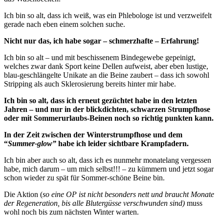
Ich bin so alt, dass ich weiß, was ein Phlebologe ist und verzweifelt
gerade nach eben einem solchen suche.
Nicht nur das, ich habe sogar – schmerzhafte – Erfahrung!
Ich bin so alt – und mit beschissenem Bindegewebe gepeinigt,
welches zwar dank Sport keine Dellen aufweist, aber eben lustige,
blau-geschlängelte Unikate an die Beine zaubert – dass ich sowohl
Stripping als auch Sklerosierung bereits hinter mir habe.
Ich bin so alt, dass ich erneut gezüchtet habe in den letzten
Jahren – und nur in der blickdichten, schwarzen Strumpfhose
oder mit Sommerurlaubs-Beinen noch so richtig punkten kann.
In der Zeit zwischen der Winterstrumpfhose und dem
“
Summer-glow”
habe ich leider sichtbare Krampfadern.
Ich bin aber auch so alt, dass ich es nunmehr monatelang vergessen
habe, mich darum – um mich selbst!!! – zu kümmern und jetzt sogar
schon wieder zu spät für Sommer-schöne Beine bin.
Die Aktion (
so eine OP ist nicht besonders nett und braucht Monate
der Regeneration, bis alle Blutergüsse verschwunden sind)
muss
wohl noch bis zum nächsten Winter warten.