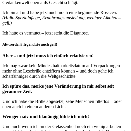
Gedankenwelt eben aufs Gesicht schlägt.
Ich bin alt und habe jetzt auch noch eine beginnende Rosacea.
(Hallo Spezialpflege, Ernährungsumstellung, weniger Alkohol –
geil.)
Ich hatte es vermutet – jetzt steht die Diagnose.
Alt-werden? Irgendwie auch geil!
Aber – und jetzt muss ich einfach relativieren!
Ich mag zwar kein Mindesthaltbarkeitsdatum auf Verpackungen
mehr ohne Lesebrille entziffern können – und doch gehe ich
scharfsinniger durch die Weltgeschichte.
Ich spüre das, merke jene Veränderung in mir selbst seit
geraumer Zeit.
Und ich habe die Brille abgesetzt, sehe Menschen filterlos – oder
eben auch in einem anderen Licht.
Weniger naiv und blauäugig fühle ich mich!
Und auch wenn ich an der Gelassenheit noch ein wenig arbeiten