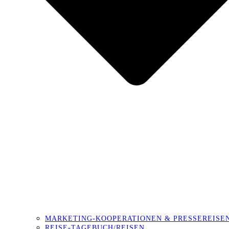
MARKETING-KOOPERATIONEN & PRESSEREISE
REISE-TAGEBUCH/REISEN