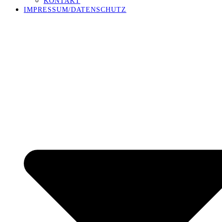
KONTAKT
IMPRESSUM/DATENSCHUTZ