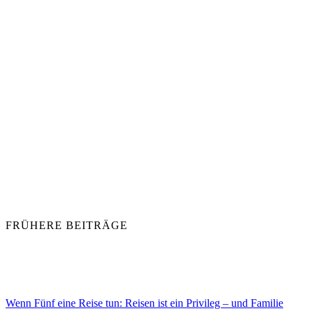
FRÜHERE BEITRÄGE
Wenn Fünf eine Reise tun: Reisen ist ein Privileg – und Familie