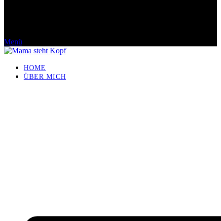
Menü
HOME
ÜBER MICH