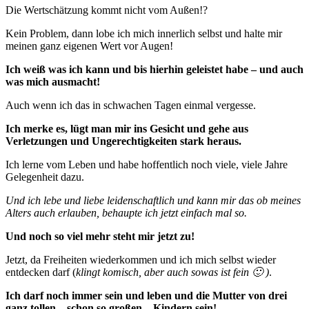
Die Wertschätzung kommt nicht vom Außen!?
Kein Problem, dann lobe ich mich innerlich selbst und halte mir
meinen ganz eigenen Wert vor Augen!
Ich weiß was ich kann und bis hierhin geleistet habe – und auch
was mich ausmacht!
Auch wenn ich das in schwachen Tagen einmal vergesse.
Ich merke es, lügt man mir ins Gesicht und gehe aus
Verletzungen und Ungerechtigkeiten stark heraus.
Ich lerne vom Leben und habe hoffentlich noch viele, viele Jahre
Gelegenheit dazu.
Und ich lebe und liebe leidenschaftlich und kann mir das ob meines
Alters auch erlauben, behaupte ich jetzt einfach mal so.
Und noch so viel mehr steht mir jetzt zu!
Jetzt, da Freiheiten wiederkommen und ich mich selbst wieder
entdecken darf (
klingt komisch, aber auch sowas ist fein 🙂 )
.
Ich darf noch immer sein und leben und die Mutter von drei
ganz tollen – schon so großen – Kindern sein!