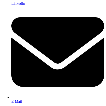
LinkedIn
E-Mail