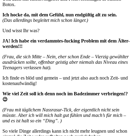
Botox.
Ich hocke da, mit dem Gefühl, nun endgültig alt zu sein.
(Das allerdings begleitet mich schon länger.)
Und wisst Ihr was?
JA! Ich habe ein verdammtes-fucking Problem mit dem Älter-
werden!!!
(Frau, die sich Mitte – Nein, eher schon Ende – Vierzig gewählter
ausdrücken sollte, offenbar geistig aber niemals das Niveau eines
Teenagers verlassen hat).
Ich finde es blöd und gemein – und jetzt also auch noch Zeit- und
kostenaufwändig!
Wie viel Zeit soll ich denn noch im Badezimmer verbringen!?
😉
(Frau mit täglichem Nassrasur-Tick, der eigentlich nicht sein
müsste. Aber ich will mich halt gut fühlen und mach’s für mich –
und es ist halt so ein “Ding”. )
So viele Dinge allerdings kann ich nicht mehr leugnen und schon