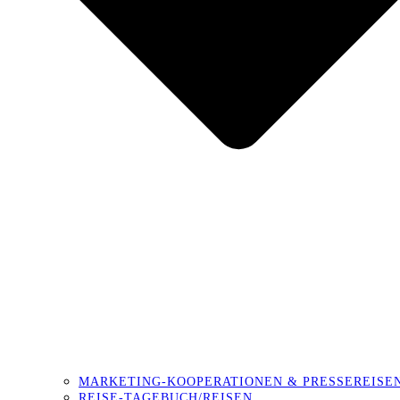
MARKETING-KOOPERATIONEN & PRESSEREISE
REISE-TAGEBUCH/REISEN