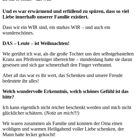
Und es war erwärmend und erfüllend zu spüren, dass so viel
Liebe innerhalb unserer Familie existiert.
Dass wir ein WIR sind, ein starkes WIR – und auch ein
wunderschönes.
DAS – Leute – ist Weihnachten!
Wie gerührt ich war, als die große Tochter uns den selbstgebastelten
Kranz aus Pfeifenreiniger überreichte – stundenlang hatte sie daran
gesessen und sich gar schmerzhaft den Finger verbrannt.
Aber all das war es ihr wert, das Schenken und unsere Freude
bedeutete ihr alles!
Welch wundervolle Erkenntnis, welch schönes Gefühl ist das
bitte?
Ich kann eigentlich nicht reicher beschenkt werden und mich nicht
glücklicher schätzen. (
Notiz an mich!!!)
Wir waren zusammen als Familie und konnten der Oma einen
wohligen und warmen Heiligabend voller Liebe schenken, der
Mann hatte lecker gekocht!