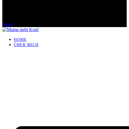
Menü
HOME
ÜBER MICH