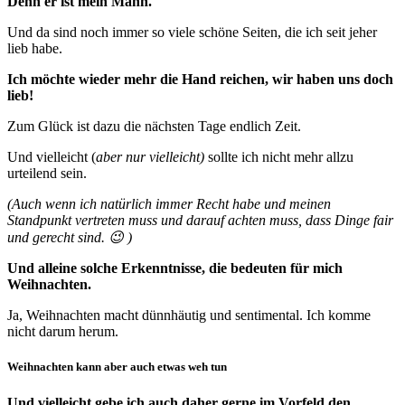
Denn er ist mein Mann.
Und da sind noch immer so viele schöne Seiten, die ich seit jeher
lieb habe.
Ich möchte wieder mehr die Hand reichen, wir haben uns doch
lieb!
Zum Glück ist dazu die nächsten Tage endlich Zeit.
Und vielleicht (
aber nur vielleicht)
sollte ich nicht mehr allzu
urteilend sein.
(Auch wenn ich natürlich immer Recht habe und meinen
Standpunkt vertreten muss und darauf achten muss, dass Dinge fair
und gerecht sind. 😉 )
Und alleine solche Erkenntnisse, die bedeuten für mich
Weihnachten.
Ja, Weihnachten macht dünnhäutig und sentimental. Ich komme
nicht darum herum.
Weihnachten kann aber auch etwas weh tun
Und vielleicht gebe ich auch daher gerne im Vorfeld den