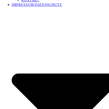
KONTAKT
IMPRESSUM/DATENSCHUTZ