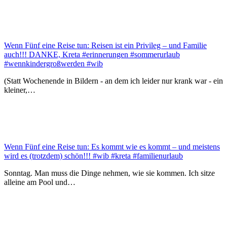
Wenn Fünf eine Reise tun: Reisen ist ein Privileg – und Familie
auch!!! DANKE, Kreta #erinnerungen #sommerurlaub
#wennkindergroßwerden #wib
(Statt Wochenende in Bildern - an dem ich leider nur krank war - ein
kleiner,…
Wenn Fünf eine Reise tun: Es kommt wie es kommt – und meistens
wird es (trotzdem) schön!!! #wib #kreta #familienurlaub
Sonntag. Man muss die Dinge nehmen, wie sie kommen. Ich sitze
alleine am Pool und…