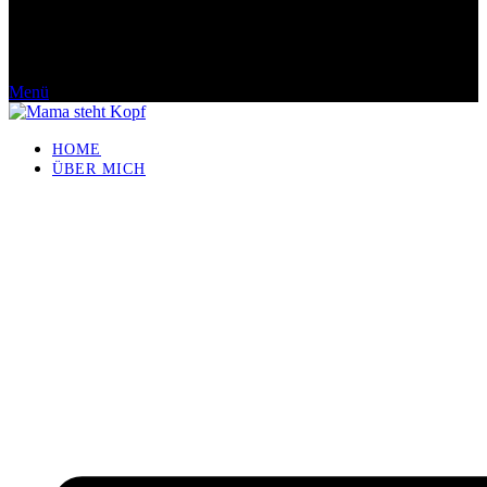
Menü
HOME
ÜBER MICH