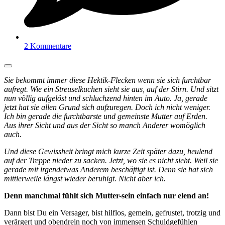
2 Kommentare
Sie bekommt immer diese Hektik-Flecken wenn sie sich furchtbar
aufregt. Wie ein Streuselkuchen sieht sie aus, auf der Stirn. Und sitzt
nun völlig aufgelöst und schluchzend hinten im Auto. Ja, gerade
jetzt hat sie allen Grund sich aufzuregen. Doch ich nicht weniger.
Ich bin gerade die furchtbarste und gemeinste Mutter auf Erden.
Aus ihrer Sicht und aus der Sicht so manch Anderer womöglich
auch.
Und diese Gewissheit bringt mich kurze Zeit später dazu, heulend
auf der Treppe nieder zu sacken. Jetzt, wo sie es nicht sieht. Weil sie
gerade mit irgendetwas Anderem beschäftigt ist. Denn sie hat sich
mittlerweile längst wieder beruhigt. Nicht aber ich.
Denn manchmal fühlt sich Mutter-sein einfach nur elend an!
Dann bist Du ein Versager, bist hilflos, gemein, gefrustet, trotzig und
verärgert und obendrein noch von immensen Schuldgefühlen