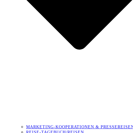
MARKETING-KOOPERATIONEN & PRESSEREISE
REISE-TAGEBUCH/REISEN