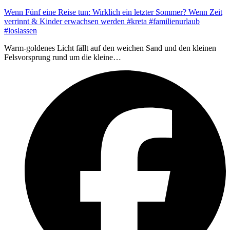
Wenn Fünf eine Reise tun: Wirklich ein letzter Sommer? Wenn Zeit
verrinnt & Kinder erwachsen werden #kreta #familienurlaub
#loslassen
Warm-goldenes Licht fällt auf den weichen Sand und den kleinen
Felsvorsprung rund um die kleine…