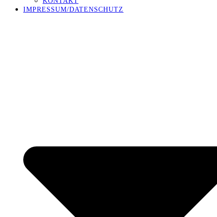
KONTAKT
IMPRESSUM/DATENSCHUTZ