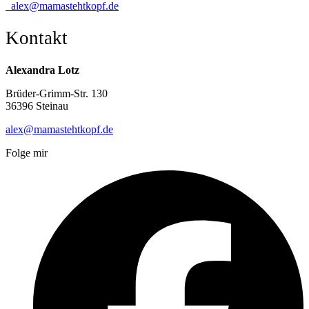
alex@mamastehtkopf.de
Kontakt
Alexandra Lotz
Brüder-Grimm-Str. 130
36396 Steinau
alex@mamastehtkopf.de
Folge mir