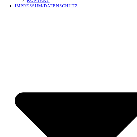
KONTAKT
IMPRESSUM/DATENSCHUTZ