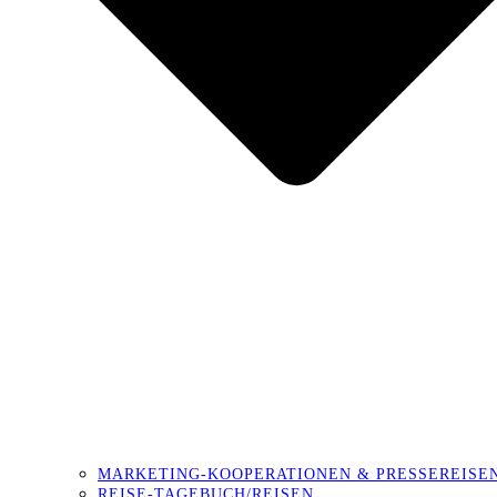
MARKETING-KOOPERATIONEN & PRESSEREISE
REISE-TAGEBUCH/REISEN