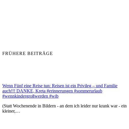
FRÜHERE BEITRÄGE
Wenn Fünf eine Reise tun: Reisen ist ein Privileg – und Familie
auch!!! DANKE, Kreta #erinnerungen #sommerurlaub
#wennkindergroßwerden #wib
(Statt Wochenende in Bildern - an dem ich leider nur krank war - ein
kleiner,…