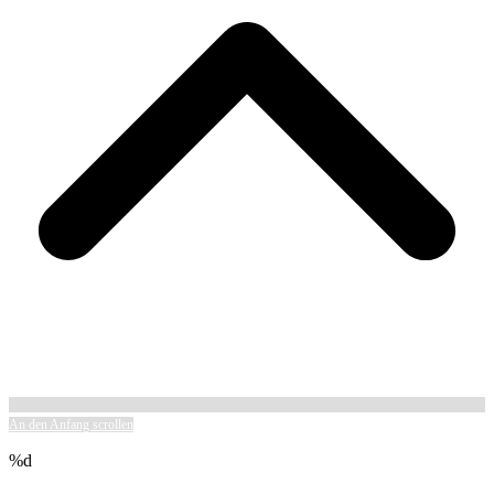
An den Anfang scrollen
%d