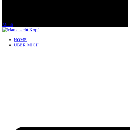
Menü
HOME
ÜBER MICH