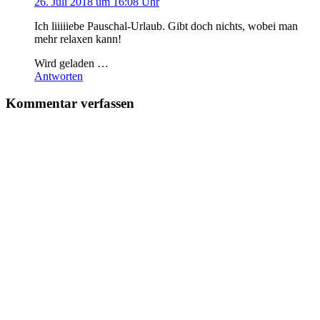
26. Juli 2018 um 16:08 Uhr
Ich liiiiiebe Pauschal-Urlaub. Gibt doch nichts, wobei man
mehr relaxen kann!
Wird geladen …
Antworten
Kommentar verfassen