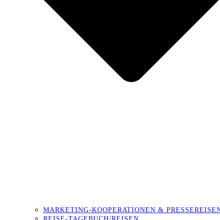
MARKETING-KOOPERATIONEN & PRESSEREISE
REISE-TAGEBUCH/REISEN