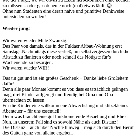
zu müssen – oder gar ob heute noch (mal) etwas läuft. 😉
Ohne nun Studenten eine derart naive und primitive Denkweise
unterstellen zu wollen!
Wieder jung!
Wir waren wieder Mitte Zwanzig.
Das Paar von damals, das in der Fuldaer Altbau-Wohnung erst
Samstags-Nachmittags diese verließ, um selbstvergessen durch die
Altstadt zu flanieren oder noch schnell das Nötigste für’s
Wochenende zu besorgen.
Wir waren wieder WIR!
Das tut gut und ist ein großes Geschenk – Danke liebe Großeltern
dafür!
Denn alle paar Monate kommt es vor, dass es tatsächlich gelingen
mag, drei Kinder aufgeregt und freudig bei Oma und Opa
übernachten zu lassen.
Für die Kinder eine willkommene Abwechslung und klitzekleines
Abenteuer – für uns essentiell!
Denn was braucht eine gut funktionierende Beziehung und Ehe?
Nun, in unserem Fall sind es sowohl Nähe als auch Distanz!
Die Distanz – auch über Nächte hinweg – mag sich durch den Beruf
des Gatten ganz von alleine ergeben.