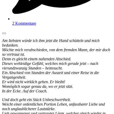
2 Kommentare
Am liebsten würde ich ihm jetzt die Hand schütteln und mich
bedanken.
Möchte mich verabschieden, von dem fremden Mann, der mir doch
so vertraut ist.
Denn es gleicht einem nahenden Abschied.
Dieses wehleidige Gefühl, welches mich gerade jetzt – nach
vierundzwanzig Stunden – heimsucht.
Ein Abschied von Stunden der Auszeit und einer Reise in die
Vergangenheit.
Er wird nicht wirklich gehen. Er bleibt!
Womöglich sogar genau da, wo er jetzt sitzt.
In der Ecke. Auf der Couch.
Und doch geht ein Stück Unbeschwertheit.
Weicht einer ordentlichen Portion Leben, unfassbarer Liebe und
noch unglaublicherer Lautstärke.
Lieb gewonnener und vertrauter Lärm, welcher gleich wieder in