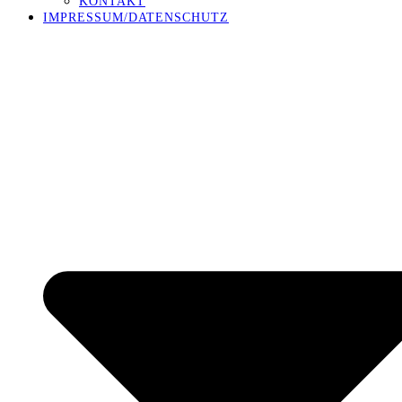
KONTAKT
IMPRESSUM/DATENSCHUTZ