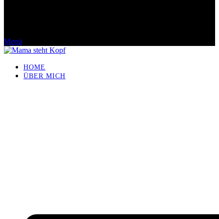
Menü
HOME
ÜBER MICH