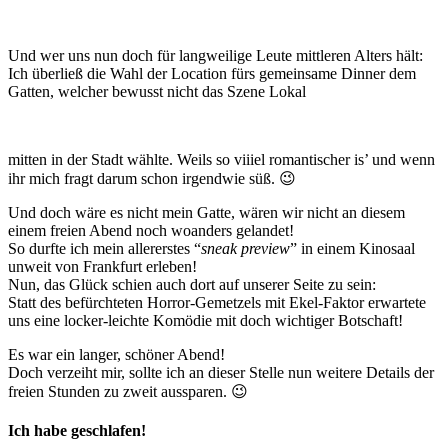
Und wer uns nun doch für langweilige Leute mittleren Alters hält:
Ich überließ die Wahl der Location fürs gemeinsame Dinner dem
Gatten, welcher bewusst nicht das Szene Lokal
mitten in der Stadt wählte. Weils so viiiel romantischer is’ und wenn
ihr mich fragt darum schon irgendwie süß. 😉
Und doch wäre es nicht mein Gatte, wären wir nicht an diesem
einem freien Abend noch woanders gelandet!
So durfte ich mein allererstes “
sneak preview
” in einem Kinosaal
unweit von Frankfurt erleben!
Nun, das Glück schien auch dort auf unserer Seite zu sein:
Statt des befürchteten Horror-Gemetzels mit Ekel-Faktor erwartete
uns eine locker-leichte Komödie mit doch wichtiger Botschaft!
Es war ein langer, schöner Abend!
Doch verzeiht mir, sollte ich an dieser Stelle nun weitere Details der
freien Stunden zu zweit aussparen. 😉
Ich habe geschlafen!