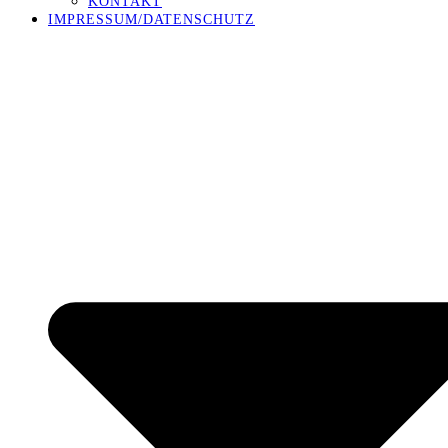
KONTAKT
IMPRESSUM/DATENSCHUTZ