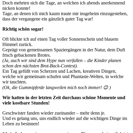
Doch mehrten sich die Tage, an welchen ich abends anerkennend
nicken konnte!
Tage, an denen ich mich kaum traute mir insgeheim einzugestehen,
dass der vergangene ein gänzlich guter Tag war!
Richtig schön sogar!
Oft blickte ich auf einen Tag voller Sonnenschein und blauem
Himmel zurück.
Geprägt von gemeinsamen Spaziergängen in der Natur, dem Duft
frisch gebackenen Brotes.
(Ja, auch wir sind dem Hype nun verfallen – die Kinder planen
schon den nächsten Brot-Back-Contest).
Ein Tag gefüllt von Scherzen und Lachen, kreativen Dingen,
welche wir gemeinsam schufen und Phantasie-Welten, in welche
wir tauchten.
(Ok, die Gummipferde langweilen mich noch immer! 😉 )
Wir hatten in der letzten Zeit durchaus schöne Momente und
viele kostbare Stunden!
Geschwister fanden wieder zueinander – mehr denn je.
Und es gelang uns, uns endlich wieder auf die wichtigen Dinge im
Leben zu besinnen!