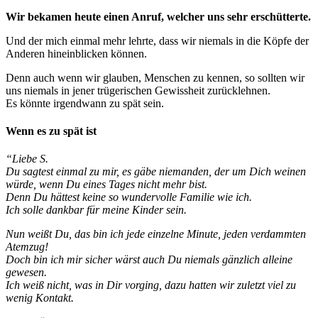
Wir bekamen heute einen Anruf, welcher uns sehr erschütterte.
Und der mich einmal mehr lehrte, dass wir niemals in die Köpfe der
Anderen hineinblicken können.
Denn auch wenn wir glauben, Menschen zu kennen, so sollten wir
uns niemals in jener trügerischen Gewissheit zurücklehnen.
Es könnte irgendwann zu spät sein.
Wenn es zu spät ist
“Liebe S.
Du sagtest einmal zu mir, es gäbe niemanden, der um Dich weinen
würde, wenn Du eines Tages nicht mehr bist.
Denn Du hättest keine so wundervolle Familie wie ich.
Ich solle dankbar für meine Kinder sein.
Nun weißt Du, das bin ich jede einzelne Minute, jeden verdammten
Atemzug!
Doch bin ich mir sicher wärst auch Du niemals gänzlich alleine
gewesen.
Ich weiß nicht, was in Dir vorging, dazu hatten wir zuletzt viel zu
wenig Kontakt.