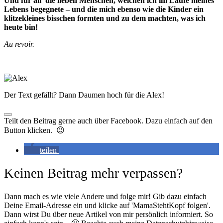
Und für all’ die lieben Menschen, welchen ich im Laufe meines
Lebens begegnete – und die mich ebenso wie die Kinder ein
klitzekleines bisschen formten und zu dem machten, was ich
heute bin!
Au revoir.
Der Text gefällt? Dann Daumen hoch für die Alex!
Teilt den Beitrag gerne auch über Facebook. Dazu einfach auf den
Button klicken. 😉
teilen
Keinen Beitrag mehr verpassen?
Dann mach es wie viele Andere und folge mir! Gib dazu einfach
Deine Email-Adresse ein und klicke auf 'MamaStehtKopf folgen'.
Dann wirst Du über neue Artikel von mir persönlich informiert. So