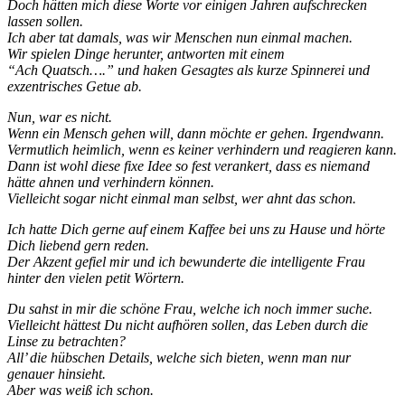
Doch hätten mich diese Worte vor einigen Jahren aufschrecken
lassen sollen.
Ich aber tat damals, was wir Menschen nun einmal machen.
Wir spielen Dinge herunter, antworten mit einem
“Ach Quatsch….” und haken Gesagtes als kurze Spinnerei und
exzentrisches Getue ab.
Nun, war es nicht.
Wenn ein Mensch gehen will, dann möchte er gehen. Irgendwann.
Vermutlich heimlich, wenn es keiner verhindern und reagieren kann.
Dann ist wohl diese fixe Idee so fest verankert, dass es niemand
hätte ahnen und verhindern können.
Vielleicht sogar nicht einmal man selbst, wer ahnt das schon.
Ich hatte Dich gerne auf einem Kaffee bei uns zu Hause und hörte
Dich liebend gern reden.
Der Akzent gefiel mir und ich bewunderte die intelligente Frau
hinter den vielen petit Wörtern.
Du sahst in mir die schöne Frau, welche ich noch immer suche.
Vielleicht hättest Du nicht aufhören sollen, das Leben durch die
Linse zu betrachten?
All’ die hübschen Details, welche sich bieten, wenn man nur
genauer hinsieht.
Aber was weiß ich schon.