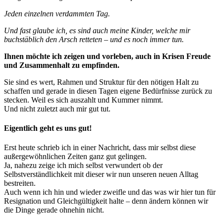
Jeden einzelnen verdammten Tag.
Und fast glaube ich, es sind auch meine Kinder, welche mir
buchstäblich den Arsch retteten – und es noch immer tun.
Ihnen möchte ich zeigen und vorleben, auch in Krisen Freude
und Zusammenhalt zu empfinden.
Sie sind es wert, Rahmen und Struktur für den nötigen Halt zu
schaffen und gerade in diesen Tagen eigene Bedürfnisse zurück zu
stecken. Weil es sich auszahlt und Kummer nimmt.
Und nicht zuletzt auch mir gut tut.
Eigentlich geht es uns gut!
Erst heute schrieb ich in einer Nachricht, dass mir selbst diese
außergewöhnlichen Zeiten ganz gut gelingen.
Ja, nahezu zeige ich mich selbst verwundert ob der
Selbstverständlichkeit mit dieser wir nun unseren neuen Alltag
bestreiten.
Auch wenn ich hin und wieder zweifle und das was wir hier tun für
Resignation und Gleichgültigkeit halte – denn ändern können wir
die Dinge gerade ohnehin nicht.