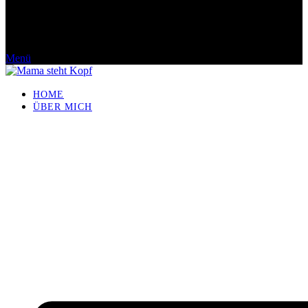
Menü
HOME
ÜBER MICH