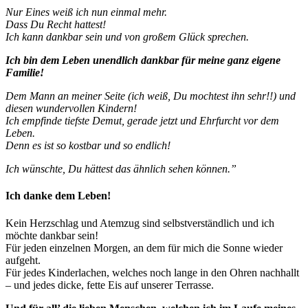
Nur Eines weiß ich nun einmal mehr.
Dass Du Recht hattest!
Ich kann dankbar sein und von großem Glück sprechen.
Ich bin dem Leben unendlich dankbar für meine ganz eigene
Familie!
Dem Mann an meiner Seite (ich weiß, Du mochtest ihn sehr!!) und
diesen wundervollen Kindern!
Ich empfinde tiefste Demut, gerade jetzt und Ehrfurcht vor dem
Leben.
Denn es ist so kostbar und so endlich!
Ich wünschte, Du hättest das ähnlich sehen können.”
Ich danke dem Leben!
Kein Herzschlag und Atemzug sind selbstverständlich und ich
möchte dankbar sein!
Für jeden einzelnen Morgen, an dem für mich die Sonne wieder
aufgeht.
Für jedes Kinderlachen, welches noch lange in den Ohren nachhallt
– und jedes dicke, fette Eis auf unserer Terrasse.