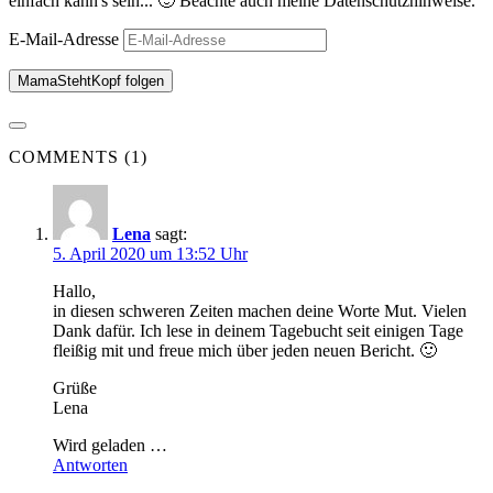
einfach kann's sein... 🙂 Beachte auch meine Datenschutzhinweise.
E-Mail-Adresse
MamaStehtKopf folgen
COMMENTS (1)
Lena
sagt:
5. April 2020 um 13:52 Uhr
Hallo,
in diesen schweren Zeiten machen deine Worte Mut. Vielen
Dank dafür. Ich lese in deinem Tagebucht seit einigen Tage
fleißig mit und freue mich über jeden neuen Bericht. 🙂
Grüße
Lena
Wird geladen …
Antworten