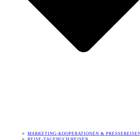
MARKETING-KOOPERATIONEN & PRESSEREISE
REISE-TAGEBUCH/REISEN