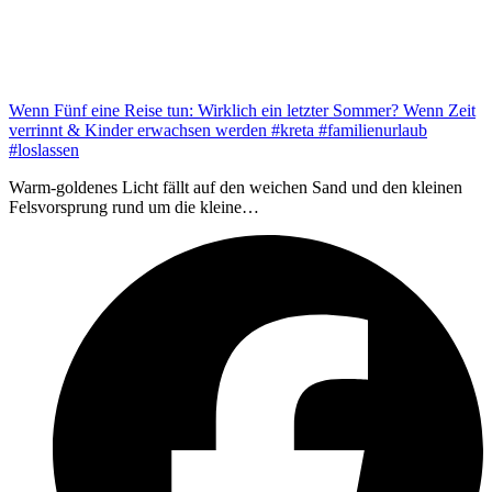
Wenn Fünf eine Reise tun: Wirklich ein letzter Sommer? Wenn Zeit
verrinnt & Kinder erwachsen werden #kreta #familienurlaub
#loslassen
Warm-goldenes Licht fällt auf den weichen Sand und den kleinen
Felsvorsprung rund um die kleine…