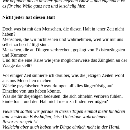
Wir befinden uns in unserer ganz eigenen Blase – und eigentlich ist
es für eine Weile ganz nett und kuschelig hier.
Nicht jeder hat diesen Halt
Doch was ist mit den Menschen, die diesen Halt in jener Zeit nicht
haben?
Menschen, die wir nicht sehen und wahrnehmen, weil wir mit uns
selbst zu beschäftigt sind.
Menschen, die an Dingen zerbrechen, geplagt von Existenzängsten
und Kummer.
Und für die eine Krise wie jene möglicherweise das Zünglein an der
Waage darstellt?
Vor einiger Zeit sinnierte ich darüber, was die jetzigen Zeiten wohl
aus uns Menschen machen.
Welche psychischen Auswirkungen all’ dies längerfristig auf
Einzelne von uns haben könnte.
Was sie für diejenigen bedeuten, die sich ohnehin verloren fühlen,
kinderlos – und den Halt nicht mehr zu finden vermögen?
Vielleicht sollten wir gerade in diesen Tagen einmal mehr hinhören
und versteckte Botschaften, leise Untertöne wahrnehmen.
Bevor es zu spät ist.
Vielleicht aber auch haben wir Dinge einfach nicht in der Hand.