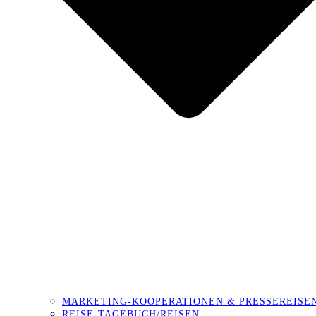
MARKETING-KOOPERATIONEN & PRESSEREISE
REISE-TAGEBUCH/REISEN