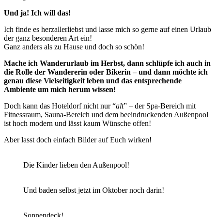
Und ja! Ich will das!
Ich finde es herzallerliebst und lasse mich so gerne auf einen Urlaub
der ganz besonderen Art ein!
Ganz anders als zu Hause und doch so schön!
Mache ich Wanderurlaub im Herbst, dann schlüpfe ich auch in
die Rolle der Wandererin oder Bikerin – und dann möchte ich
genau diese Vielseitigkeit leben und das entsprechende
Ambiente um mich herum wissen!
Doch kann das Hoteldorf nicht nur “
alt
” – der Spa-Bereich mit
Fitnessraum, Sauna-Bereich und dem beeindruckenden Außenpool
ist hoch modern und lässt kaum Wünsche offen!
Aber lasst doch einfach Bilder auf Euch wirken!
Die Kinder lieben den Außenpool!
Und baden selbst jetzt im Oktober noch darin!
Sonnendeck!