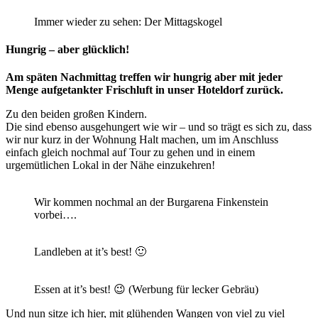
Immer wieder zu sehen: Der Mittagskogel
Hungrig – aber glücklich!
Am späten Nachmittag treffen wir hungrig aber mit jeder
Menge aufgetankter Frischluft in unser Hoteldorf zurück.
Zu den beiden großen Kindern.
Die sind ebenso ausgehungert wie wir – und so trägt es sich zu, dass
wir nur kurz in der Wohnung Halt machen, um im Anschluss
einfach gleich nochmal auf Tour zu gehen und in einem
urgemütlichen Lokal in der Nähe einzukehren!
Wir kommen nochmal an der Burgarena Finkenstein
vorbei….
Landleben at it’s best! 🙂
Essen at it’s best! 😉 (Werbung für lecker Gebräu)
Und nun sitze ich hier, mit glühenden Wangen von viel zu viel