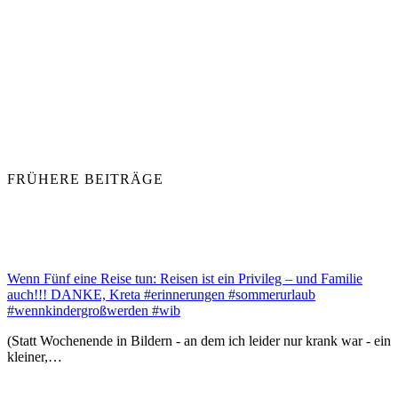
FRÜHERE BEITRÄGE
Wenn Fünf eine Reise tun: Reisen ist ein Privileg – und Familie
auch!!! DANKE, Kreta #erinnerungen #sommerurlaub
#wennkindergroßwerden #wib
(Statt Wochenende in Bildern - an dem ich leider nur krank war - ein
kleiner,…