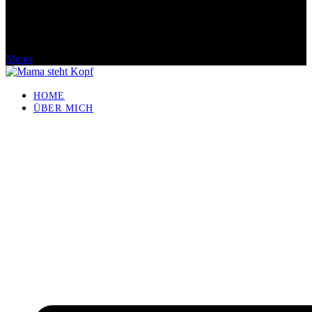
Menü
HOME
ÜBER MICH