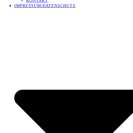
KONTAKT
IMPRESSUM/DATENSCHUTZ