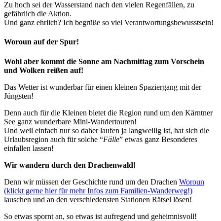
Zu hoch sei der Wasserstand nach den vielen Regenfällen, zu
gefährlich die Aktion.
Und ganz ehrlich? Ich begrüße so viel Verantwortungsbewusstsein!
Woroun auf der Spur!
Wohl aber kommt die Sonne am Nachmittag zum Vorschein
und Wolken reißen auf!
Das Wetter ist wunderbar für einen kleinen Spaziergang mit der
Jüngsten!
Denn auch für die Kleinen bietet die Region rund um den Kärntner
See ganz wunderbare Mini-Wandertouren!
Und weil einfach nur so daher laufen ja langweilig ist, hat sich die
Urlaubsregion auch für solche “
Fälle
” etwas ganz Besonderes
einfallen lassen!
Wir wandern durch den Drachenwald!
Denn wir müssen der Geschichte rund um den Drachen
Woroun
(klickt gerne hier für mehr Infos zum Familien-Wanderweg!)
lauschen und an den verschiedensten Stationen Rätsel lösen!
So etwas spornt an, so etwas ist aufregend und geheimnisvoll!