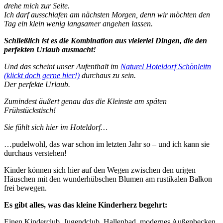
drehe mich zur Seite.
Ich darf ausschlafen am nächsten Morgen, denn wir möchten den
Tag ein klein wenig langsamer angehen lassen.
Schließlich ist es die Kombination aus vielerlei Dingen, die den
perfekten Urlaub ausmacht!
Und das scheint unser Aufenthalt im
Naturel Hoteldorf Schönleitn
(klickt doch gerne hier!)
durchaus zu sein.
Der perfekte Urlaub.
Zumindest äußert genau das die Kleinste am späten
Frühstückstisch!
Sie fühlt sich hier im Hoteldorf…
…pudelwohl, das war schon im letzten Jahr so – und ich kann sie
durchaus verstehen!
Kinder können sich hier auf den Wegen zwischen den urigen
Häuschen mit den wunderhübschen Blumen am rustikalen Balkon
frei bewegen.
Es gibt alles, was das kleine Kinderherz begehrt:
Einen Kinderclub, Jugendclub, Hallenbad, modernes Außenbecken,