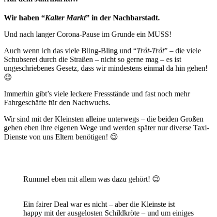
Wir haben “
Kalter Markt
” in der Nachbarstadt.
Und nach langer Corona-Pause im Grunde ein MUSS!
Auch wenn ich das viele Bling-Bling und “
Tröt-Tröt
” – die viele
Schubserei durch die Straßen – nicht so gerne mag – es ist
ungeschriebenes Gesetz, dass wir mindestens einmal da hin gehen!
😉
Immerhin gibt’s viele leckere Fressstände und fast noch mehr
Fahrgeschäfte für den Nachwuchs.
Wir sind mit der Kleinsten alleine unterwegs – die beiden Großen
gehen eben ihre eigenen Wege und werden später nur diverse Taxi-
Dienste von uns Eltern benötigen! 😉
Rummel eben mit allem was dazu gehört! 😉
Ein fairer Deal war es nicht – aber die Kleinste ist
happy mit der ausgelosten Schildkröte – und um einiges