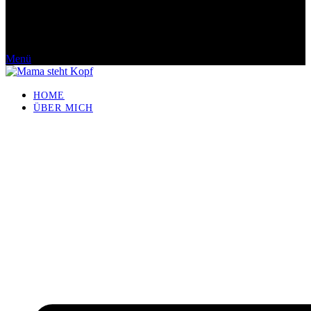
Menü
HOME
ÜBER MICH