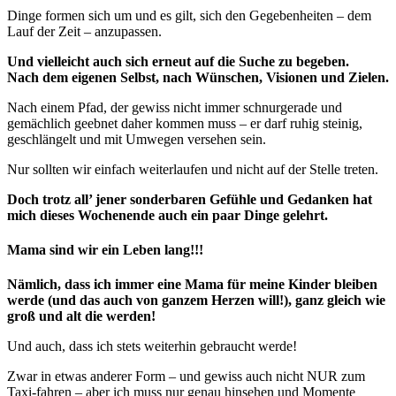
Dinge formen sich um und es gilt, sich den Gegebenheiten – dem
Lauf der Zeit – anzupassen.
Und vielleicht auch sich erneut auf die Suche zu begeben.
Nach dem eigenen Selbst, nach Wünschen, Visionen und Zielen.
Nach einem Pfad, der gewiss nicht immer schnurgerade und
gemächlich geebnet daher kommen muss – er darf ruhig steinig,
geschlängelt und mit Umwegen versehen sein.
Nur sollten wir einfach weiterlaufen und nicht auf der Stelle treten.
Doch trotz all’ jener sonderbaren Gefühle und Gedanken hat
mich dieses Wochenende auch ein paar Dinge gelehrt.
Mama sind wir ein Leben lang!!!
Nämlich, dass ich immer eine Mama für meine Kinder bleiben
werde (und das auch von ganzem Herzen will!), ganz gleich wie
groß und alt die werden!
Und auch, dass ich stets weiterhin gebraucht werde!
Zwar in etwas anderer Form – und gewiss auch nicht NUR zum
Taxi-fahren – aber ich muss nur genau hinsehen und Momente