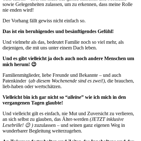
sowie Gelegenheiten zulassen, um zu erkennen, dass meine Rolle
nie enden wird!
Der Vorhang fällt gewiss nicht einfach so.
Das ist ein beruhigendes und besänftigendes Gefühl!
Und vielmehr als das, bedeutet Familie noch so viel mehr, als
diejenigen, die mit uns unter einem Dach leben.
Und es gibt vielleicht ja doch auch noch andere Menschen um
mich herum! 😉
Familienmitglieder, liebe Freunde und Bekannte – und auch
Patenkinder (
ab diesem Wochenende sind es zwei!)
, die brauchen,
lieb-haben oder wertschätzen.
Vielleicht bin ich gar nicht so “
alleine
” wie ich mich in den
vergangenen Tagen glaubte!
Und vielleicht gilt es einfach, nie Mut und Zuversicht zu verlieren,
an sich selbst zu glauben, das Älter-werden
(JETZT inklusive
Lesebrille! 😉 )
zuzulassen – und seinen ganz eigenen Weg in
wunderbarer Begleitung weiterzugehen.