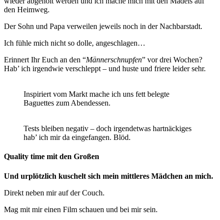
wieder abgeholt werden und ich mache mich mit den Mädels auf
den Heimweg.
Der Sohn und Papa verweilen jeweils noch in der Nachbarstadt.
Ich fühle mich nicht so dolle, angeschlagen…
Erinnert Ihr Euch an den “
Männerschnupfen
” vor drei Wochen?
Hab’ ich irgendwie verschleppt – und huste und friere leider sehr.
Inspiriert vom Markt mache ich uns fett belegte
Baguettes zum Abendessen.
Tests bleiben negativ – doch irgendetwas hartnäckiges
hab’ ich mir da eingefangen. Blöd.
Quality time mit den Großen
Und urplötzlich kuschelt sich mein mittleres Mädchen an mich.
Direkt neben mir auf der Couch.
Mag mit mir einen Film schauen und bei mir sein.