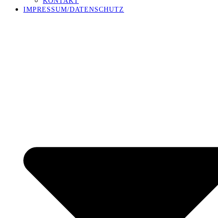
KONTAKT
IMPRESSUM/DATENSCHUTZ