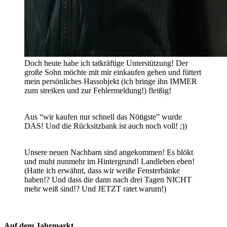
Doch heute habe ich tatkräftige Unterstützung! Der
große Sohn möchte mit mir einkaufen gehen und füttert
mein persönliches Hassobjekt (ich bringe ihn IMMER
zum streiken und zur Fehlermeldung!) fleißig!
Aus “wir kaufen nur schnell das Nötigste” wurde
DAS! Und die Rücksitzbank ist auch noch voll! ;))
Unsere neuen Nachbarn sind angekommen! Es blökt
und muht nunmehr im Hintergrund! Landleben eben!
(Hatte ich erwähnt, dass wir weiße Fensterbänke
haben!? Und dass die dann nach drei Tagen NICHT
mehr weiß sind!? Und JETZT ratet warum!)
Auf dem Jahrmarkt…