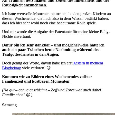
An Träumen festzuhalten und Zeiten des Innehaltens und der
Ratlosigkeit anzunehmen.
Ich hatte wertvolle Momente mit meinen beiden großen Kindern an
diesem Wochenende, die mich also in dem Wissen bestärkt haben,
dass ich hier sehr wohl noch eine bedeutsame Rolle spiele.
Und mir wurde die Aufgabe der Patentante für meine kleine Baby-
Nichte anvertraut.
Dafür bin ich sehr dankbar – und möglicherweise hatte ich
auch ein paar Tränchen heute Nachmittag während des
Taufgottesdienstes in den Augen.
Doch genug der Worte, davon habe ich erst
gestern in meinem
Blogbeitrag
viele verloren! 😉
Kommen wir zu Bildern eines Wochenendes vollster
Familienzeit und kostbaren Momenten!
(Na gut – genug geschleimt – Zoff und Zores war auch dabei.
Familie eben! 😉 )
Samstag