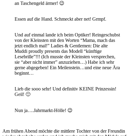
an Taschengeld ärmer! 😉
Essen auf die Hand. Schmeckt aber net! Grmpf.
Und auf einmal lande ich beim Optiker! Reingeschubst
von der Kleinsten mit den Worten “Mama, mach das
jetzt endlich mal!” Ladies & Gentlemen: Die alte
Muddi proudly presents das Modell “künftige
Lesebrille”!!! (Ich musste der Kleinsten versprechen,
sie “aber nicht immer” anzuziehen…) Habe ich sehr
gerne abgegeben! Ein Meilenstein…und eine neue Ära
beginnt…
Lieb die sooo sehr! Und definitiv KEINE Prinzessin!
Geil! 🙂
Nun ja….Jahrmarkt-Hölle! 😉
Am frühen Abend möchte die mittlere Tochter von der Freundin