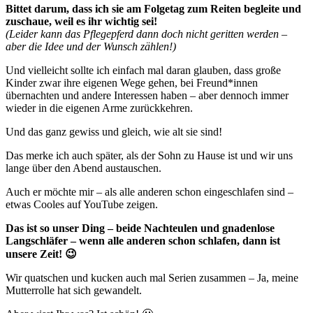
Bittet darum, dass ich sie am Folgetag zum Reiten begleite und
zuschaue, weil es ihr wichtig sei!
(Leider kann das Pflegepferd dann doch nicht geritten werden –
aber die Idee und der Wunsch zählen!)
Und vielleicht sollte ich einfach mal daran glauben, dass große
Kinder zwar ihre eigenen Wege gehen, bei Freund*innen
übernachten und andere Interessen haben – aber dennoch immer
wieder in die eigenen Arme zurückkehren.
Und das ganz gewiss und gleich, wie alt sie sind!
Das merke ich auch später, als der Sohn zu Hause ist und wir uns
lange über den Abend austauschen.
Auch er möchte mir – als alle anderen schon eingeschlafen sind –
etwas Cooles auf YouTube zeigen.
Das ist so unser Ding – beide Nachteulen und gnadenlose
Langschläfer – wenn alle anderen schon schlafen, dann ist
unsere Zeit! 😉
Wir quatschen und kucken auch mal Serien zusammen – Ja, meine
Mutterrolle hat sich gewandelt.