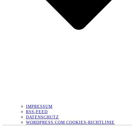
IMPRESSUM
RSS-FEED
DATENSCHUTZ
WORDPRESS.COM COOKIES-RICHTLINIE