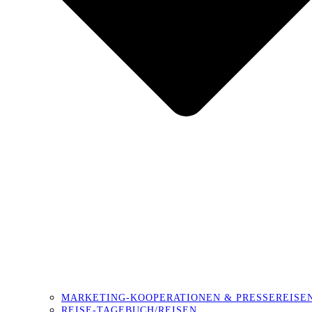
MARKETING-KOOPERATIONEN & PRESSEREISE
REISE-TAGEBUCH/REISEN