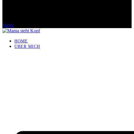
Menü
HOME
ÜBER MICH