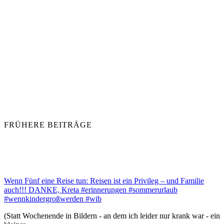
FRÜHERE BEITRÄGE
Wenn Fünf eine Reise tun: Reisen ist ein Privileg – und Familie
auch!!! DANKE, Kreta #erinnerungen #sommerurlaub
#wennkindergroßwerden #wib
(Statt Wochenende in Bildern - an dem ich leider nur krank war - ein