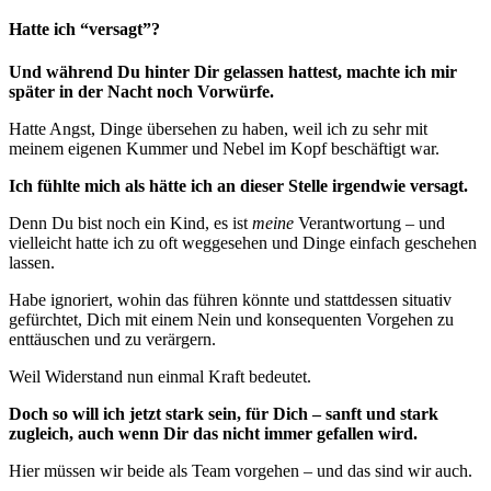
Hatte ich “versagt”?
Und während Du hinter Dir gelassen hattest, machte ich mir
später in der Nacht noch Vorwürfe.
Hatte Angst, Dinge übersehen zu haben, weil ich zu sehr mit
meinem eigenen Kummer und Nebel im Kopf beschäftigt war.
Ich fühlte mich als hätte ich an dieser Stelle irgendwie versagt.
Denn Du bist noch ein Kind, es ist
meine
Verantwortung – und
vielleicht hatte ich zu oft weggesehen und Dinge einfach geschehen
lassen.
Habe ignoriert, wohin das führen könnte und stattdessen situativ
gefürchtet, Dich mit einem Nein und konsequenten Vorgehen zu
enttäuschen und zu verärgern.
Weil Widerstand nun einmal Kraft bedeutet.
Doch so will ich jetzt stark sein, für Dich – sanft und stark
zugleich, auch wenn Dir das nicht immer gefallen wird.
Hier müssen wir beide als Team vorgehen – und das sind wir auch.