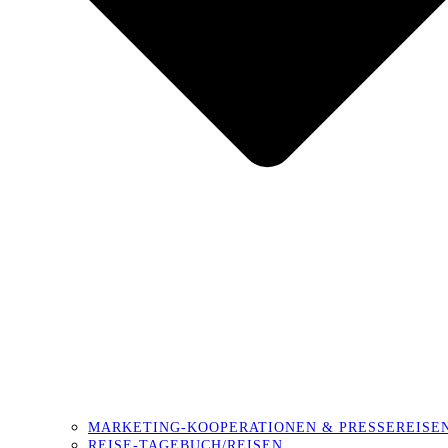
MARKETING-KOOPERATIONEN & PRESSEREISE
REISE-TAGEBUCH/REISEN