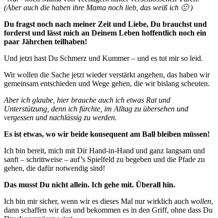
(Aber auch die haben ihre Mama noch lieb, das weiß ich 🙂 )
Du fragst noch nach meiner Zeit und Liebe, Du brauchst und
forderst und lässt mich an Deinem Leben hoffentlich noch ein
paar Jährchen teilhaben!
Und jetzt hast Du Schmerz und Kummer – und es tut mir so leid.
Wir wollen die Sache jetzt wieder verstärkt angehen, das haben wir
gemeinsam entschieden und Wege gehen, die wir bislang scheuten.
Aber ich glaube, hier brauche auch ich etwas Rat und
Unterstützung, denn ich fürchte, im Alltag zu übersehen und
vergessen und nachlässig zu werden.
Es ist etwas, wo wir beide konsequent am Ball bleiben müssen!
Ich bin bereit, mich mit Dir Hand-in-Hand und ganz langsam und
sanft – schrittweise – auf’s Spielfeld zu begeben und die Pfade zu
gehen, die dafür notwendig sind!
Das musst Du nicht allein. Ich gehe mit. Überall hin.
Ich bin mir sicher, wenn wir es dieses Mal nur wirklich auch
wollen
,
dann schaffen wir das und bekommen es in den Griff, ohne dass Du