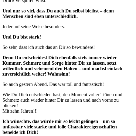
Druck verspüren wirst.
Und nur so viel, dass Du auch Du selbst bleibst – denn
Menschen sind eben unterschiedlich.
Jeder auf seine Weise besonders.
Und Du bist stark!
So sehr, dass ich auch das an Dir so bewundere!
Denn Du entscheidest Dich ebenfalls stets immer wieder
Kummer, Schmerz und Sorge hinter Dir zu lassen, setzt
willentlich und vehement den Haken – und machst einfach
zuversichtlich weiter! Wahnsinn!
So auch gestern Abend. Das war toll und fantastisch!
Wie Du Dich entschieden hast, den Moment voller Tränen und
Schmerz auch wieder hinter Dir zu lassen und nach vorne zu
blicken!
Mit zehn Jahren!!!
Ich wünschte, das würde mir so leicht gelingen – um so
unfassbar viele starke und tolle Charaktereigenschaften
beneide ich Dich!