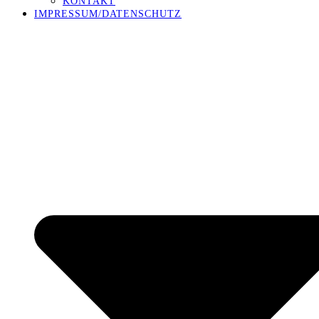
KONTAKT
IMPRESSUM/DATENSCHUTZ