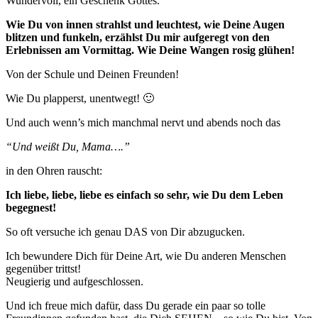
Wundervoll, ein Geschenk Gottes.
Wie Du von innen strahlst und leuchtest, wie Deine Augen
blitzen und funkeln, erzählst Du mir aufgeregt von den
Erlebnissen am Vormittag. Wie Deine Wangen rosig glühen!
Von der Schule und Deinen Freunden!
Wie Du plapperst, unentwegt! 🙂
Und auch wenn’s mich manchmal nervt und abends noch das
“Und weißt Du, Mama….”
in den Ohren rauscht:
Ich liebe, liebe, liebe es einfach so sehr, wie Du dem Leben
begegnest!
So oft versuche ich genau DAS von Dir abzugucken.
Ich bewundere Dich für Deine Art, wie Du anderen Menschen
gegenüber trittst!
Neugierig und aufgeschlossen.
Und ich freue mich dafür, dass Du gerade ein paar so tolle