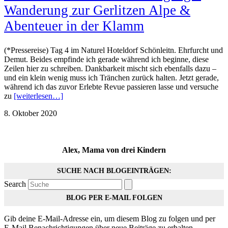
Wanderung zur Gerlitzen Alpe &
Abenteuer in der Klamm
(*Pressereise) Tag 4 im Naturel Hoteldorf Schönleitn. Ehrfurcht und
Demut. Beides empfinde ich gerade während ich beginne, diese
Zeilen hier zu schreiben. Dankbarkeit mischt sich ebenfalls dazu –
und ein klein wenig muss ich Tränchen zurück halten. Jetzt gerade,
während ich das zuvor Erlebte Revue passieren lasse und versuche
zu
[weiterlesen…]
8. Oktober 2020
Alex, Mama von drei Kindern
SUCHE NACH BLOGEINTRÄGEN:
Search
BLOG PER E-MAIL FOLGEN
Gib deine E-Mail-Adresse ein, um diesem Blog zu folgen und per
E-Mail Benachrichtigungen über neue Beiträge zu erhalten.