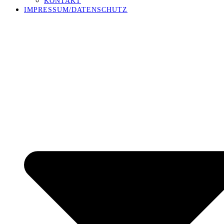
KONTAKT
IMPRESSUM/DATENSCHUTZ