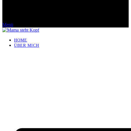
Menü
HOME
ÜBER MICH