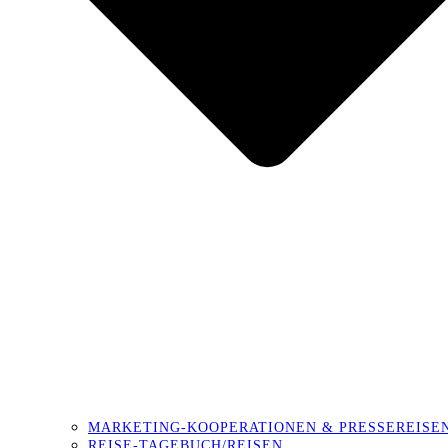
MARKETING-KOOPERATIONEN & PRESSEREISE
REISE-TAGEBUCH/REISEN