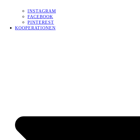
INSTAGRAM
FACEBOOK
PINTEREST
KOOPERATIONEN