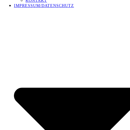
KONTAKT
IMPRESSUM/DATENSCHUTZ