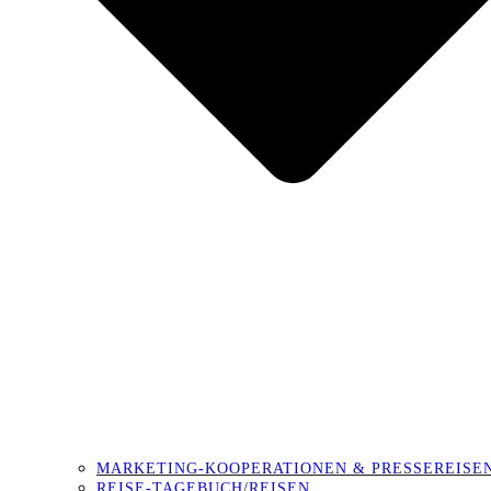
MARKETING-KOOPERATIONEN & PRESSEREISE
REISE-TAGEBUCH/REISEN