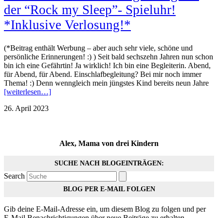
der “Rock my Sleep”- Spieluhr!
*Inklusive Verlosung!*
(*Beitrag enthält Werbung – aber auch sehr viele, schöne und
persönliche Erinnerungen! :) ) Seit bald sechszehn Jahren nun schon
bin ich eine Gefährtin! Ja wirklich! Ich bin eine Begleiterin. Abend,
für Abend, für Abend. Einschlafbegleitung? Bei mir noch immer
Thema! :) Denn wenngleich mein jüngstes Kind bereits neun Jahre
[weiterlesen…]
26. April 2023
Alex, Mama von drei Kindern
SUCHE NACH BLOGEINTRÄGEN:
Search
BLOG PER E-MAIL FOLGEN
Gib deine E-Mail-Adresse ein, um diesem Blog zu folgen und per
E-Mail Benachrichtigungen über neue Beiträge zu erhalten.