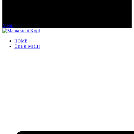
Menü
HOME
ÜBER MICH