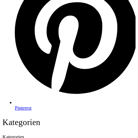
Pinterest
Kategorien
Kategorien