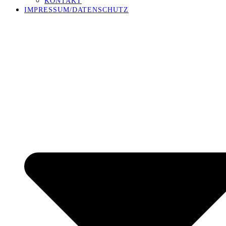
KONTAKT
IMPRESSUM/DATENSCHUTZ