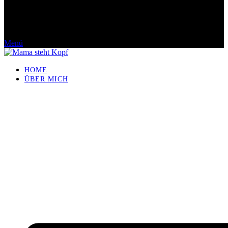
Menü
HOME
ÜBER MICH