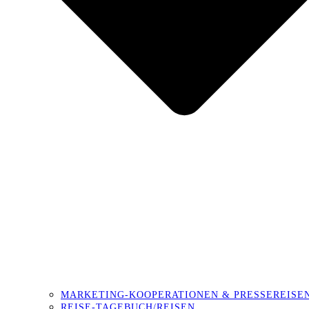
MARKETING-KOOPERATIONEN & PRESSEREISE
REISE-TAGEBUCH/REISEN