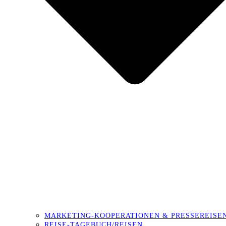
MARKETING-KOOPERATIONEN & PRESSEREISE
REISE-TAGEBUCH/REISEN