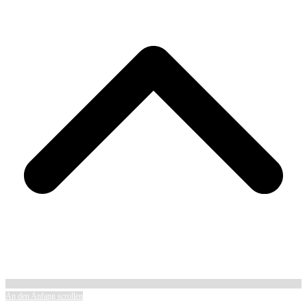
An den Anfang scrollen