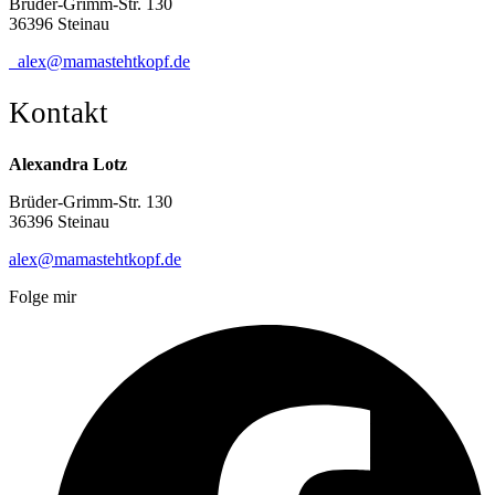
Brüder-Grimm-Str. 130
36396 Steinau
alex@mamastehtkopf.de
Kontakt
Alexandra Lotz
Brüder-Grimm-Str. 130
36396 Steinau
alex@mamastehtkopf.de
Folge mir