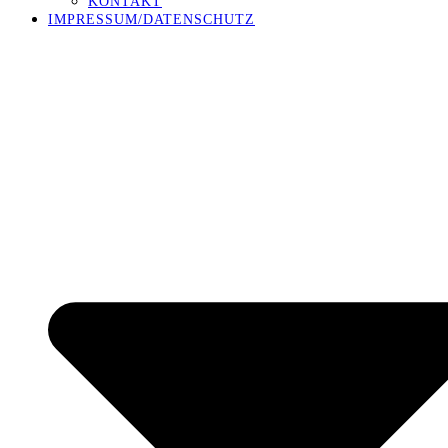
KONTAKT
IMPRESSUM/DATENSCHUTZ