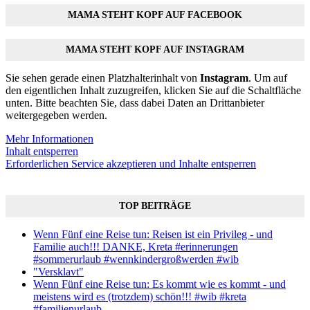
MAMA STEHT KOPF AUF FACEBOOK
MAMA STEHT KOPF AUF INSTAGRAM
Sie sehen gerade einen Platzhalterinhalt von
Instagram
. Um auf
den eigentlichen Inhalt zuzugreifen, klicken Sie auf die Schaltfläche
unten. Bitte beachten Sie, dass dabei Daten an Drittanbieter
weitergegeben werden.
Mehr Informationen
Inhalt entsperren
Erforderlichen Service akzeptieren und Inhalte entsperren
TOP BEITRÄGE
Wenn Fünf eine Reise tun: Reisen ist ein Privileg - und
Familie auch!!! DANKE, Kreta #erinnerungen
#sommerurlaub #wennkindergroßwerden #wib
"Versklavt"
Wenn Fünf eine Reise tun: Es kommt wie es kommt - und
meistens wird es (trotzdem) schön!!! #wib #kreta
#familienurlaub