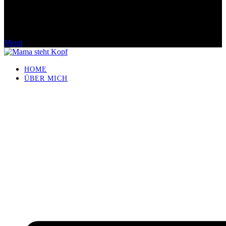
Menü
HOME
ÜBER MICH