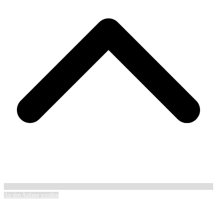
An den Anfang scrollen