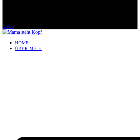
Menü
HOME
ÜBER MICH