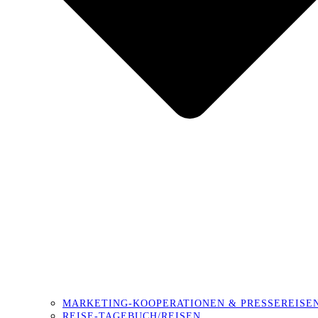
MARKETING-KOOPERATIONEN & PRESSEREISE
REISE-TAGEBUCH/REISEN