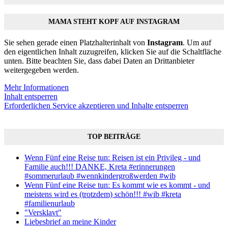
MAMA STEHT KOPF AUF INSTAGRAM
Sie sehen gerade einen Platzhalterinhalt von
Instagram
. Um auf
den eigentlichen Inhalt zuzugreifen, klicken Sie auf die Schaltfläche
unten. Bitte beachten Sie, dass dabei Daten an Drittanbieter
weitergegeben werden.
Mehr Informationen
Inhalt entsperren
Erforderlichen Service akzeptieren und Inhalte entsperren
TOP BEITRÄGE
Wenn Fünf eine Reise tun: Reisen ist ein Privileg - und
Familie auch!!! DANKE, Kreta #erinnerungen
#sommerurlaub #wennkindergroßwerden #wib
Wenn Fünf eine Reise tun: Es kommt wie es kommt - und
meistens wird es (trotzdem) schön!!! #wib #kreta
#familienurlaub
"Versklavt"
Liebesbrief an meine Kinder