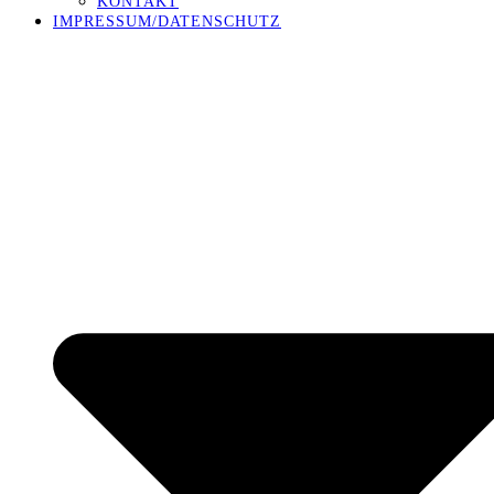
KONTAKT
IMPRESSUM/DATENSCHUTZ