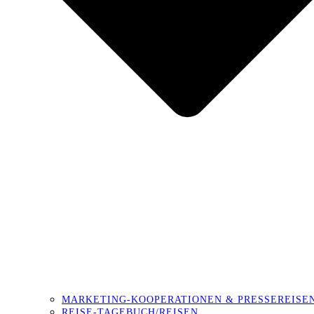
MARKETING-KOOPERATIONEN & PRESSEREISE
REISE-TAGEBUCH/REISEN