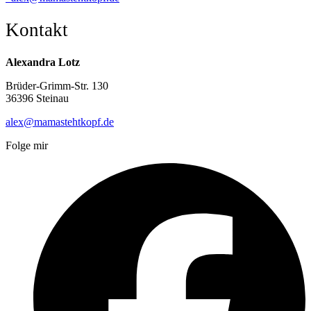
Kontakt
Alexandra Lotz
Brüder-Grimm-Str. 130
36396 Steinau
alex@mamastehtkopf.de
Folge mir