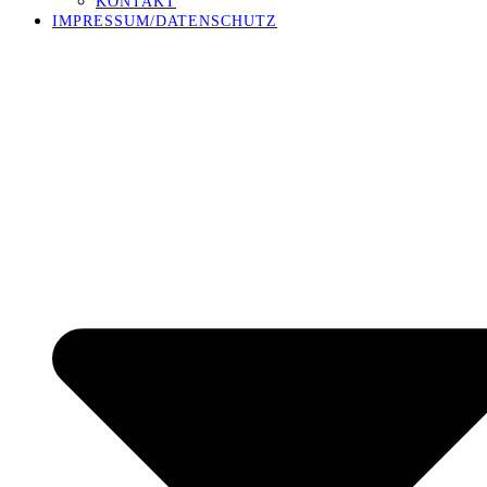
KONTAKT
IMPRESSUM/DATENSCHUTZ