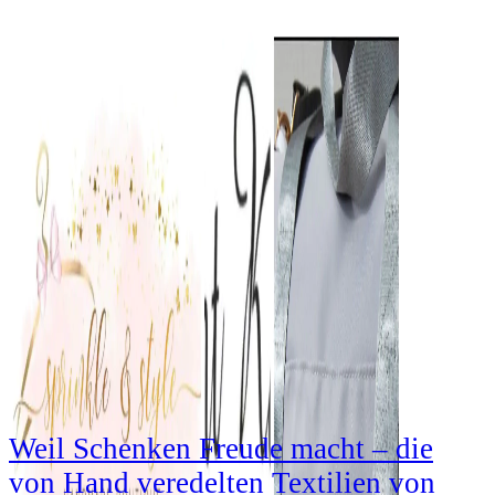
Weil Schenken Freude macht – die
von Hand veredelten Textilien von