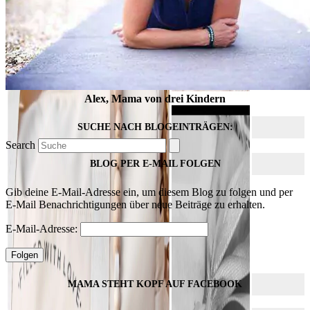
Alex, Mama von drei Kindern
SUCHE NACH BLOGEINTRÄGEN:
Search
BLOG PER E-MAIL FOLGEN
Gib deine E-Mail-Adresse ein, um diesem Blog zu folgen und per
E-Mail Benachrichtigungen über neue Beiträge zu erhalten.
E-Mail-Adresse:
Folgen
MAMA STEHT KOPF AUF FACEBOOK