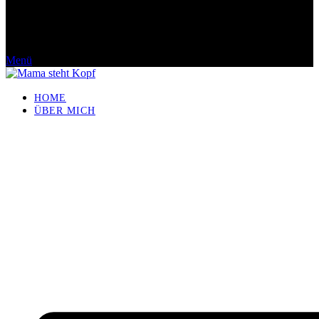
Menü
HOME
ÜBER MICH