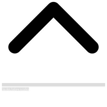
An den Anfang scrollen