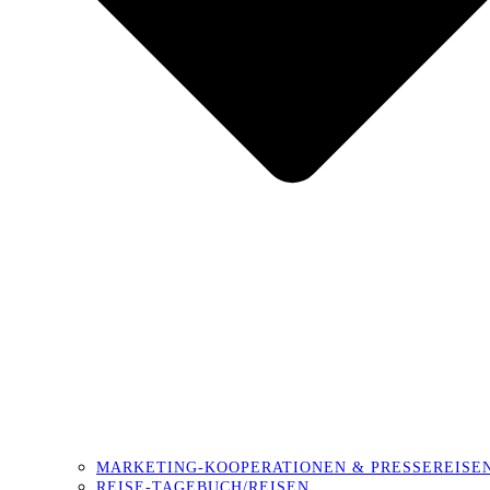
MARKETING-KOOPERATIONEN & PRESSEREISE
REISE-TAGEBUCH/REISEN