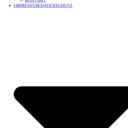
KONTAKT
IMPRESSUM/DATENSCHUTZ