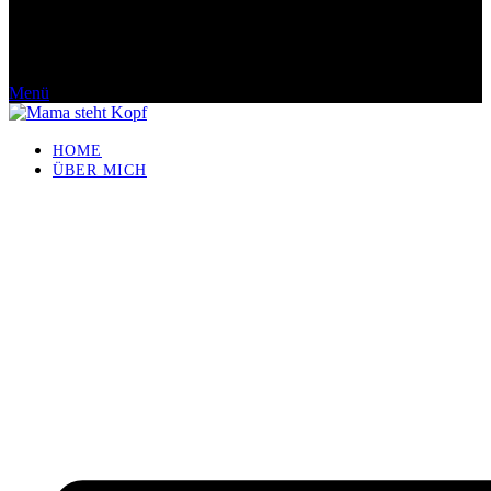
Menü
HOME
ÜBER MICH