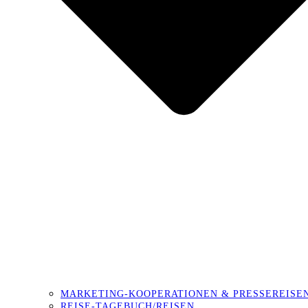
MARKETING-KOOPERATIONEN & PRESSEREISE
REISE-TAGEBUCH/REISEN