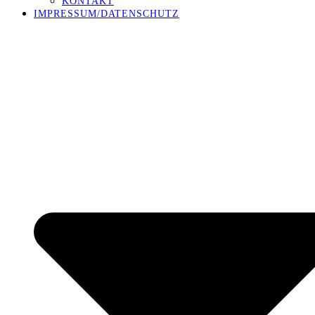
KONTAKT
IMPRESSUM/DATENSCHUTZ