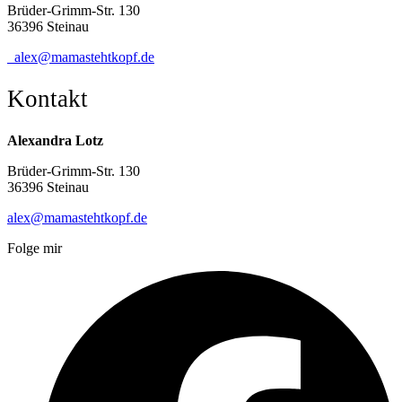
Brüder-Grimm-Str. 130
36396 Steinau
alex@mamastehtkopf.de
Kontakt
Alexandra Lotz
Brüder-Grimm-Str. 130
36396 Steinau
alex@mamastehtkopf.de
Folge mir