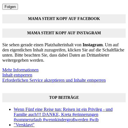
Folgen
MAMA STEHT KOPF AUF FACEBOOK
MAMA STEHT KOPF AUF INSTAGRAM
Sie sehen gerade einen Platzhalterinhalt von
Instagram
. Um auf
den eigentlichen Inhalt zuzugreifen, klicken Sie auf die Schaltfläche
unten. Bitte beachten Sie, dass dabei Daten an Drittanbieter
weitergegeben werden.
Mehr Informationen
Inhalt entsperren
Erforderlichen Service akzeptieren und Inhalte entsperren
TOP BEITRÄGE
Wenn Fünf eine Reise tun: Reisen ist ein Privileg - und
Familie auch!!! DANKE, Kreta #erinnerungen
#sommerurlaub #wennkindergroßwerden #wib
"Versklavt"