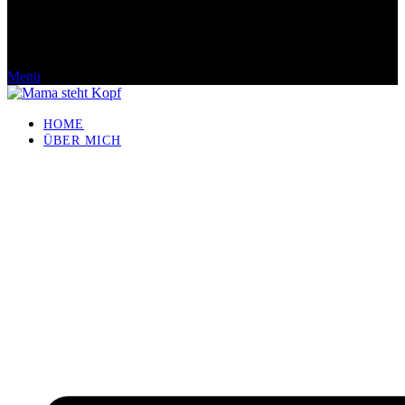
Menü
HOME
ÜBER MICH