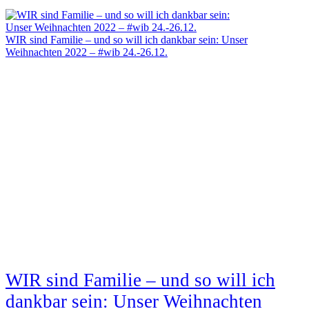
WIR sind Familie – und so will ich dankbar sein: Unser
Weihnachten 2022 – #wib 24.-26.12.
WIR sind Familie – und so will ich
dankbar sein: Unser Weihnachten