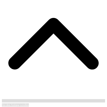
An den Anfang scrollen