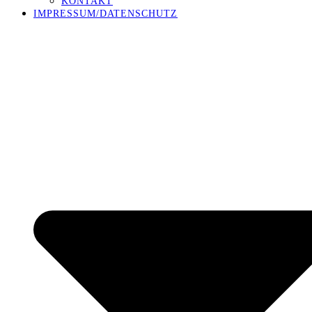
KONTAKT
IMPRESSUM/DATENSCHUTZ