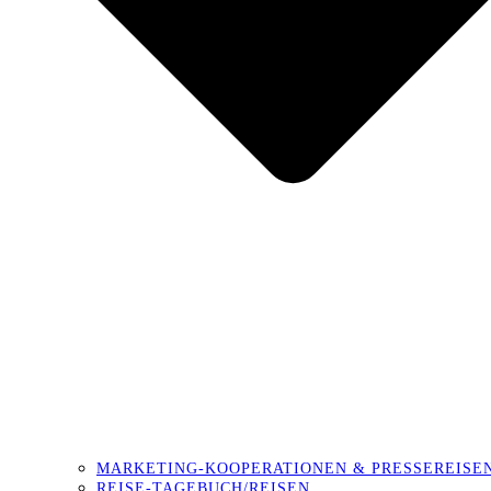
MARKETING-KOOPERATIONEN & PRESSEREISE
REISE-TAGEBUCH/REISEN