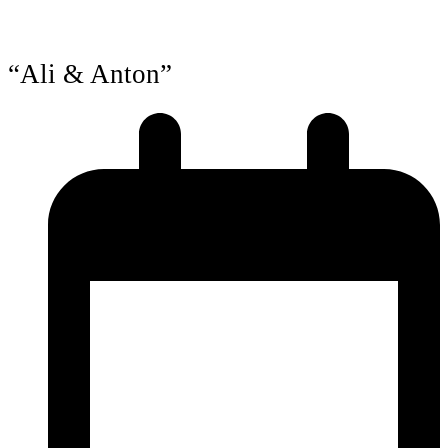
“Ali & Anton”