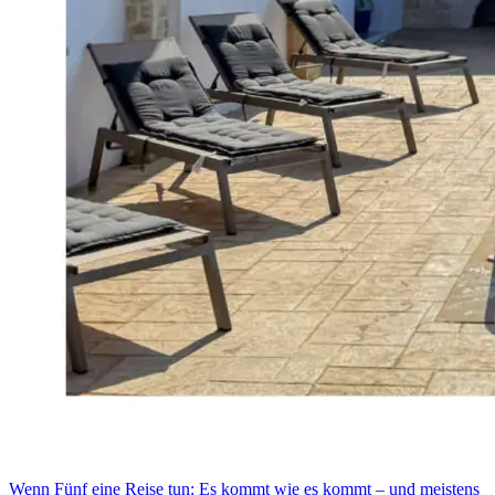
Wenn Fünf eine Reise tun: Es kommt wie es kommt – und meistens