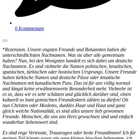
0 Kommentare
*
Rezension. Unsere engsten Freunde und Bekannten haben die
unterschiedlichsten Nachnamen. Was sie aber alle gemeinsam
haben? Nun, bei den Wenigsten handelt es sich dabei um deutsche
Nachnamen. Es sind vielmehr die Namen polnischen, kroatischen,
spanischen, türkischen oder bosnischen Ursprungs. Unsere Freunde
haben türkische Namen und deutsche Pässe oder kroatische
Nachnamen mit kanadischem Pass. Das ist für uns völlig normal
und längst keine erwähnenswerte Besonderheit mehr. Vielmehr ist
es so, dass wir es sehr schätzen und glücklich darüber sind, einen
kulturell so bunt gemischten Freundeskreis zählen zu dürfen! Ob
nun Christen oder Moslems, dunkles Haar und Haut und ganz
gleich welche Nationalität, es sind alles unsere lieb gewonnen
Freunde. Menschen, die uns ans Herz gewachsen sind und einfach
wunderbar liebenswert sind.
Es sind enge Vertraute, Trauzeugen oder beste Freundinnen! Ich für
meinen Teil könnte sogar ein ganz kleines bisschen behaupten, ich