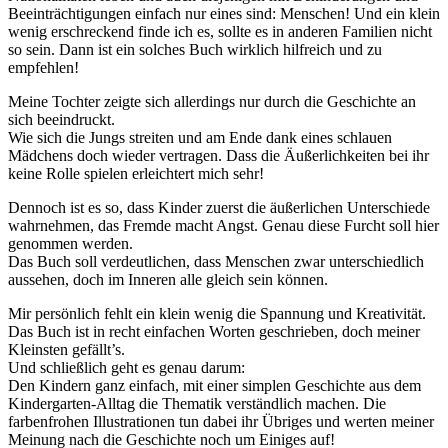
Beeinträchtigungen einfach nur eines sind: Menschen! Und ein klein
wenig erschreckend finde ich es, sollte es in anderen Familien nicht
so sein. Dann ist ein solches Buch wirklich hilfreich und zu
empfehlen!
Meine Tochter zeigte sich allerdings nur durch die Geschichte an
sich beeindruckt.
Wie sich die Jungs streiten und am Ende dank eines schlauen
Mädchens doch wieder vertragen. Dass die Äußerlichkeiten bei ihr
keine Rolle spielen erleichtert mich sehr!
Dennoch ist es so, dass Kinder zuerst die äußerlichen Unterschiede
wahrnehmen, das Fremde macht Angst. Genau diese Furcht soll hier
genommen werden.
Das Buch soll verdeutlichen, dass Menschen zwar unterschiedlich
aussehen, doch im Inneren alle gleich sein können.
Mir persönlich fehlt ein klein wenig die Spannung und Kreativität.
Das Buch ist in recht einfachen Worten geschrieben, doch meiner
Kleinsten gefällt’s.
Und schließlich geht es genau darum:
Den Kindern ganz einfach, mit einer simplen Geschichte aus dem
Kindergarten-Alltag die Thematik verständlich machen. Die
farbenfrohen Illustrationen tun dabei ihr Übriges und werten meiner
Meinung nach die Geschichte noch um Einiges auf!