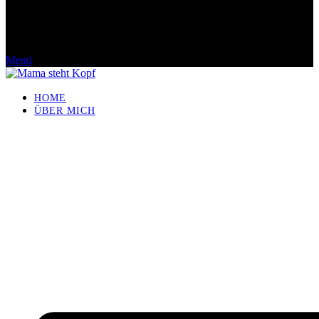
Menü
HOME
ÜBER MICH