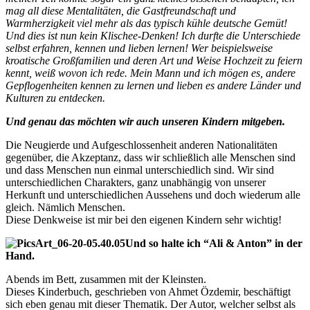
mag all diese Mentalitäten, die Gastfreundschaft und
Warmherzigkeit viel mehr als das typisch kühle deutsche Gemüt!
Und dies ist nun kein Klischee-Denken! Ich durfte die Unterschiede
selbst erfahren, kennen und lieben lernen! Wer beispielsweise
kroatische Großfamilien und deren Art und Weise Hochzeit zu feiern
kennt, weiß wovon ich rede. Mein Mann und ich mögen es, andere
Gepflogenheiten kennen zu lernen und lieben es andere Länder und
Kulturen zu entdecken.
Und genau das möchten wir auch unseren Kindern mitgeben.
Die Neugierde und Aufgeschlossenheit anderen Nationalitäten
gegenüber, die Akzeptanz, dass wir schließlich alle Menschen sind
und dass Menschen nun einmal unterschiedlich sind. Wir sind
unterschiedlichen Charakters, ganz unabhängig von unserer
Herkunft und unterschiedlichen Aussehens und doch wiederum alle
gleich. Nämlich Menschen.
Diese Denkweise ist mir bei den eigenen Kindern sehr wichtig!
Und so halte ich “Ali & Anton” in der
Hand.
Abends im Bett, zusammen mit der Kleinsten.
Dieses Kinderbuch, geschrieben von Ahmet Özdemir, beschäftigt
sich eben genau mit dieser Thematik. Der Autor, welcher selbst als