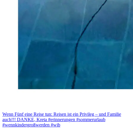
Wenn Fünf eine Reise tun: Reisen ist ein Privileg – und Familie
auch!!! DANKE, Kreta #erinnerungen #sommerurlaub
#wennkindergroßwerden #wib