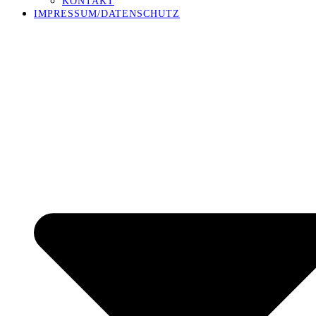
KONTAKT
IMPRESSUM/DATENSCHUTZ