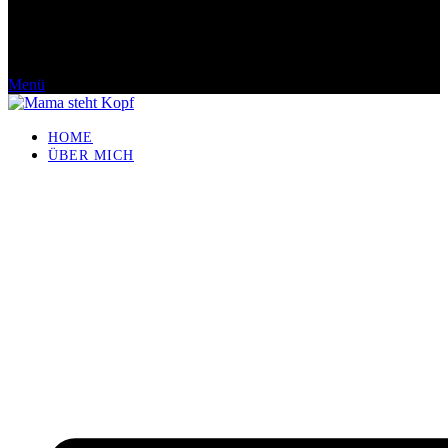
Menü
HOME
ÜBER MICH