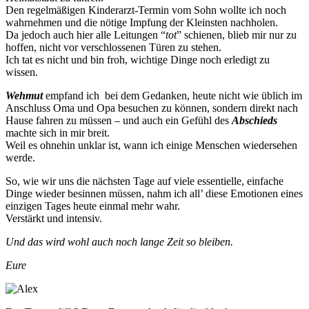
Den regelmäßigen Kinderarzt-Termin vom Sohn wollte ich noch
wahrnehmen und die nötige Impfung der Kleinsten nachholen.
Da jedoch auch hier alle Leitungen “
tot
” schienen, blieb mir nur zu
hoffen, nicht vor verschlossenen Türen zu stehen.
Ich tat es nicht und bin froh, wichtige Dinge noch erledigt zu
wissen.
Wehmut
empfand ich bei dem Gedanken, heute nicht wie üblich im
Anschluss Oma und Opa besuchen zu können, sondern direkt nach
Hause fahren zu müssen – und auch ein Gefühl des
Abschieds
machte sich in mir breit.
Weil es ohnehin unklar ist, wann ich einige Menschen wiedersehen
werde.
So, wie wir uns die nächsten Tage auf viele essentielle, einfache
Dinge wieder besinnen müssen, nahm ich all’ diese Emotionen eines
einzigen Tages heute einmal mehr wahr.
Verstärkt und intensiv.
Und das wird wohl auch noch lange Zeit so bleiben.
Eure