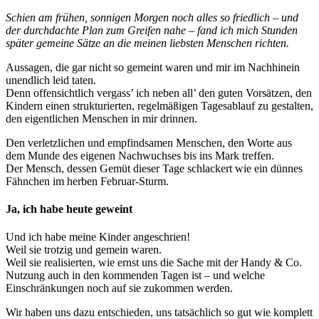
Schien am frühen, sonnigen Morgen noch alles so friedlich – und
der durchdachte Plan zum Greifen nahe – fand ich mich Stunden
später gemeine Sätze an die meinen liebsten Menschen richten.
Aussagen, die gar nicht so gemeint waren und mir im Nachhinein
unendlich leid taten.
Denn offensichtlich vergass’ ich neben all’ den guten Vorsätzen, den
Kindern einen strukturierten, regelmäßigen Tagesablauf zu gestalten,
den eigentlichen Menschen in mir drinnen.
Den verletzlichen und empfindsamen Menschen, den Worte aus
dem Munde des eigenen Nachwuchses bis ins Mark treffen.
Der Mensch, dessen Gemüt dieser Tage schlackert wie ein dünnes
Fähnchen im herben Februar-Sturm.
Ja, ich habe heute geweint
Und ich habe meine Kinder angeschrien!
Weil sie trotzig und gemein waren.
Weil sie realisierten, wie ernst uns die Sache mit der Handy & Co.
Nutzung auch in den kommenden Tagen ist – und welche
Einschränkungen noch auf sie zukommen werden.
Wir haben uns dazu entschieden, uns tatsächlich so gut wie komplett