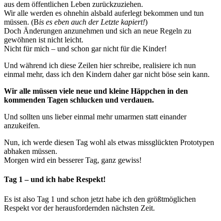
aus dem öffentlichen Leben zurückzuziehen.
Wir alle werden es ohnehin alsbald auferlegt bekommen und tun
müssen. (B
is es eben auch der Letzte kapiert!
)
Doch Änderungen anzunehmen und sich an neue Regeln zu
gewöhnen ist nicht leicht.
Nicht für mich – und schon gar nicht für die Kinder!
Und während ich diese Zeilen hier schreibe, realisiere ich nun
einmal mehr, dass ich den Kindern daher gar nicht böse sein kann.
Wir alle müssen viele neue und kleine Häppchen in den
kommenden Tagen schlucken und verdauen.
Und sollten uns lieber einmal mehr umarmen statt einander
anzukeifen.
Nun, ich werde diesen Tag wohl als etwas missglückten Prototypen
abhaken müssen.
Morgen wird ein besserer Tag, ganz gewiss!
Tag 1 – und ich habe Respekt!
Es ist also Tag 1 und schon jetzt habe ich den größtmöglichen
Respekt vor der herausfordernden nächsten Zeit.