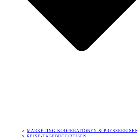
MARKETING-KOOPERATIONEN & PRESSEREISE
REISE-TAGEBUCH/REISEN