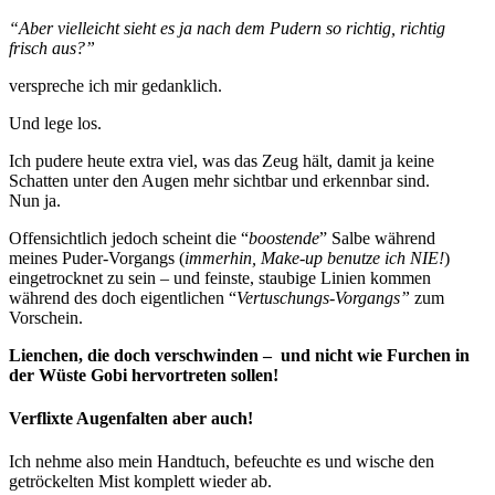
“Aber vielleicht sieht es ja nach dem Pudern so richtig, richtig
frisch aus?”
verspreche ich mir gedanklich.
Und lege los.
Ich pudere heute extra viel, was das Zeug hält, damit ja keine
Schatten unter den Augen mehr sichtbar und erkennbar sind.
Nun ja.
Offensichtlich jedoch scheint die “
boostende
” Salbe während
meines Puder-Vorgangs (
immerhin, Make-up benutze ich NIE!
)
eingetrocknet zu sein – und feinste, staubige Linien kommen
während des doch eigentlichen “
Vertuschungs-Vorgangs”
zum
Vorschein.
Lienchen, die doch verschwinden – und nicht wie Furchen in
der Wüste Gobi hervortreten sollen!
Verflixte Augenfalten aber auch!
Ich nehme also mein Handtuch, befeuchte es und wische den
getröckelten Mist komplett wieder ab.