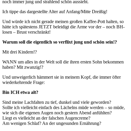
noch immer jung und strahlend schön aussieht.
Ich tippe das dargestellte Alter auf Anfang/Mitte Dreißig!
Und würde ich nicht gerade meinen großen Kaffee-Pott halten, so
hätte ich spätestens JETZT beleidigt die Arme vor der – noch BH-
losen – Brust verschränkt!
Warum soll die eigentlich so verflixt jung und schön sein!?
Mit drei Kindern!?
WANN um alles in der Welt soll die ihren ersten Sohn bekommen
haben? Mit zwanzig!?
Und unweigerlich hämmert sie in meinem Kopf, die immer öfter
wiederkehrende Frage:
Bin ICH etwa alt?
Sind meine Lachfalten zu tief, dunkel und viele geworden?
Sollte ich vielleicht einfach des Lächelns müde werden – so müde,
wie sich die eigenen Augen noch gestern Abend anfühlten?
Liegt es vielleicht an der falschen Augencreme?
Am wenigen Schlaf? An der ungesunden Ernährung?