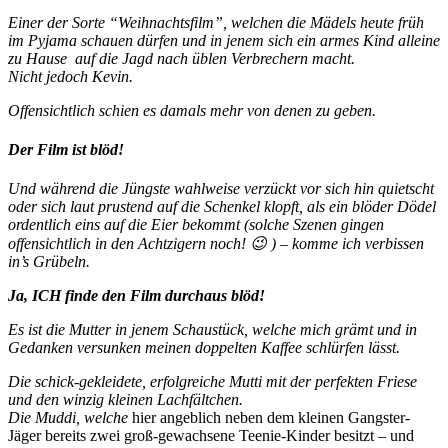
Einer der Sorte “Weihnachtsfilm”, welchen die Mädels heute früh
im Pyjama schauen dürfen und in jenem sich ein armes Kind alleine
zu Hause auf die Jagd nach üblen Verbrechern macht.
Nicht jedoch Kevin.
Offensichtlich schien es damals mehr von denen zu geben.
Der Film ist blöd!
Und während die Jüngste wahlweise verzückt vor sich hin quietscht
oder sich laut prustend auf die Schenkel klopft, als ein blöder Dödel
ordentlich eins auf die Eier bekommt (solche Szenen gingen
offensichtlich in den Achtzigern noch! 😉 ) – komme ich verbissen
in’s Grübeln.
Ja, ICH finde den Film durchaus blöd!
Es ist die Mutter in jenem Schaustück, welche mich grämt und in
Gedanken versunken meinen doppelten Kaffee schlürfen lässt.
Die schick-gekleidete, erfolgreiche Mutti mit der perfekten Friese
und den winzig kleinen Lachfältchen.
Die Muddi, welche
hier angeblich neben dem kleinen Gangster-
Jäger bereits zwei groß-gewachsene Teenie-Kinder besitzt – und