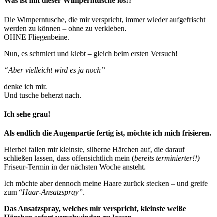
Was ist mit dieser Wimperntusche los!?
Die Wimperntusche, die mir verspricht, immer wieder aufgefrischt
werden zu können – ohne zu verkleben.
OHNE Fliegenbeine.
Nun, es schmiert und klebt – gleich beim ersten Versuch!
“Aber vielleicht wird es ja noch”
denke ich mir.
Und tusche beherzt nach.
Ich sehe grau!
Als endlich die Augenpartie fertig ist, möchte ich mich frisieren.
Hierbei fallen mir kleinste, silberne Härchen auf, die darauf
schließen lassen, dass offensichtlich mein (
bereits terminierter!!)
Friseur-Termin in der nächsten Woche ansteht.
Ich möchte aber dennoch meine Haare zurück stecken – und greife
zum “
Haar-Ansatzspray”
.
Das Ansatzspray, welches mir verspricht, kleinste weiße