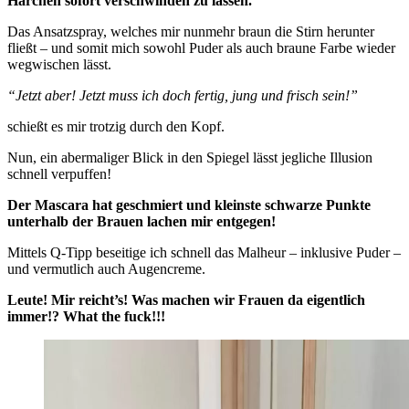
Härchen sofort verschwinden zu lassen.
Das Ansatzspray, welches mir nunmehr braun die Stirn herunter
fließt – und somit mich sowohl Puder als auch braune Farbe wieder
wegwischen lässt.
“Jetzt aber! Jetzt muss ich doch fertig, jung und frisch sein!”
schießt es mir trotzig durch den Kopf.
Nun, ein abermaliger Blick in den Spiegel lässt jegliche Illusion
schnell verpuffen!
Der Mascara hat geschmiert und kleinste schwarze Punkte
unterhalb der Brauen lachen mir entgegen!
Mittels Q-Tipp beseitige ich schnell das Malheur – inklusive Puder –
und vermutlich auch Augencreme.
Leute! Mir reicht’s! Was machen wir Frauen da eigentlich
immer!? What the fuck!!!