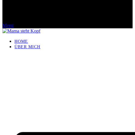
Menü
HOME
ÜBER MICH