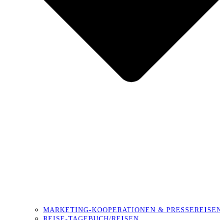
MARKETING-KOOPERATIONEN & PRESSEREISE
REISE-TAGEBUCH/REISEN