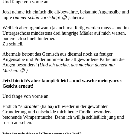
Und fange von vorne an.
Jetzt nehme ich einfach die alt-bewährte, bekannte Augensalbe und
tupfe (
immer schön vorsichtig! 😉 )
abermals.
Weil ich aber irgendwann ja auch mal fertig werden muss – und im
Untergeschoss mindestens drei hungrige Mäuler auf mich warten,
pudere ich schnell hinterher.
Zu schnell.
Abermals betont das Gemisch aus diesmal noch zu fettiger
Augensalbe und Puder nunmehr die alt-gewordene Partie um die
Augen besonders! (
Und ich dachte, das machen derzeit nur
Masken! 😉 )
Jetzt bin ich’s aber komplett leid – und wasche mein ganzes
Gesicht erneut!
Und fange von vorne an.
Endlich “
erstrahle
” (ha ha) ich wieder in der gewohnten
Grundierung und entscheide mich heute für die besonders
betonende Wimperntusche. Denn ich will ja schließlich jung und
frisch aussehen.