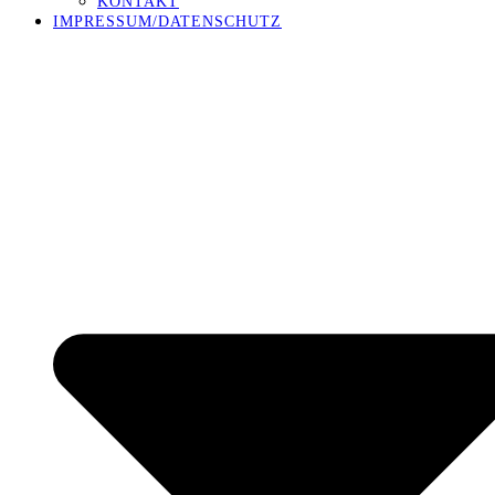
KONTAKT
IMPRESSUM/DATENSCHUTZ