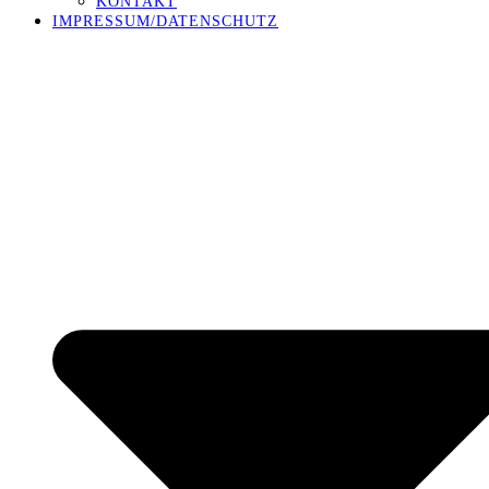
KONTAKT
IMPRESSUM/DATENSCHUTZ