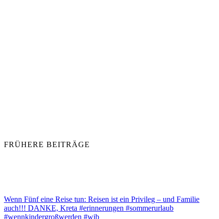
FRÜHERE BEITRÄGE
Wenn Fünf eine Reise tun: Reisen ist ein Privileg – und Familie
auch!!! DANKE, Kreta #erinnerungen #sommerurlaub
#wennkindergroßwerden #wib