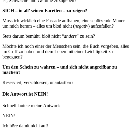
ist, Schwäche und Gefühle zuzugeben?
SICH – in all’ seinen Facetten – zu zeigen?
Muss ich wirklich eine Fassade aufbauen, eine schützende Mauer
um mich herum – alles um bloß nicht (
negativ
) aufzufallen?
Stets darum bemüht, bloß nicht “
anders
” zu sein?
Möchte ich noch einer der Menschen sein, die Euch vorgeben, alles
im Griff zu haben und dem Leben mit einer Leichtigkeit zu
begegnen?
Um den Schein zu wahren – und sich nicht angreifbar zu
machen?
Reserviert, verschlossen, unantastbar?
Die Antwort ist NEIN!
Schnell lautete meine Antwort:
NEIN!
Ich höre damit nicht auf!