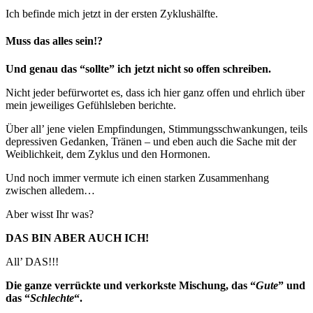
Ich befinde mich jetzt in der ersten Zyklushälfte.
Muss das alles sein!?
Und genau das “sollte” ich jetzt nicht so offen schreiben.
Nicht jeder befürwortet es, dass ich hier ganz offen und ehrlich über
mein jeweiliges Gefühlsleben berichte.
Über all’ jene vielen Empfindungen, Stimmungsschwankungen, teils
depressiven Gedanken, Tränen – und eben auch die Sache mit der
Weiblichkeit, dem Zyklus und den Hormonen.
Und noch immer vermute ich einen starken Zusammenhang
zwischen alledem…
Aber wisst Ihr was?
DAS BIN ABER AUCH ICH!
All’ DAS!!!
Die ganze verrückte und verkorkste Mischung, das “
Gute
” und
das “
Schlechte
“.