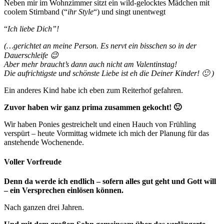
Neben mir im Wohnzimmer sitzt ein wild-gelocktes Mädchen mit
coolem Stirnband (“
ihr Style
“) und singt unentwegt
“
Ich liebe Dich”!
(…gerichtet an meine Person. Es nervt ein bisschen so in der
Dauerschleife 😉
Aber mehr braucht’s dann auch nicht am Valentinstag!
Die aufrichtigste und schönste Liebe ist eh die Deiner Kinder! 🙂 )
Ein anderes Kind habe ich eben zum Reiterhof gefahren.
Zuvor haben wir ganz prima zusammen gekocht! 🙂
Wir haben Ponies gestreichelt und einen Hauch von Frühling
verspürt – heute Vormittag widmete ich mich der Planung für das
anstehende Wochenende.
Voller Vorfreude
Denn da werde ich endlich – sofern alles gut geht und Gott will
– ein Versprechen einlösen können.
Nach ganzen drei Jahren.