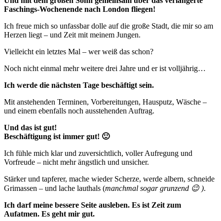
Und mit dem großen Sohn gemeinsam über das verlängerte
Faschings-Wochenende nach London fliegen!
Ich freue mich so unfassbar dolle auf die große Stadt, die mir so am
Herzen liegt – und Zeit mit meinem Jungen.
Vielleicht ein letztes Mal – wer weiß das schon?
Noch nicht einmal mehr weitere drei Jahre und er ist volljährig…
Ich werde die nächsten Tage beschäftigt sein.
Mit anstehenden Terminen, Vorbereitungen, Hausputz, Wäsche –
und einem ebenfalls noch ausstehenden Auftrag.
Und das ist gut!
Beschäftigung ist immer gut! 🙂
Ich fühle mich klar und zuversichtlich, voller Aufregung und
Vorfreude – nicht mehr ängstlich und unsicher.
Stärker und tapferer, mache wieder Scherze, werde albern, schneide
Grimassen – und lache lauthals (
manchmal sogar grunzend 😉 )
.
Ich darf meine bessere Seite ausleben. Es ist Zeit zum
Aufatmen. Es geht mir gut.