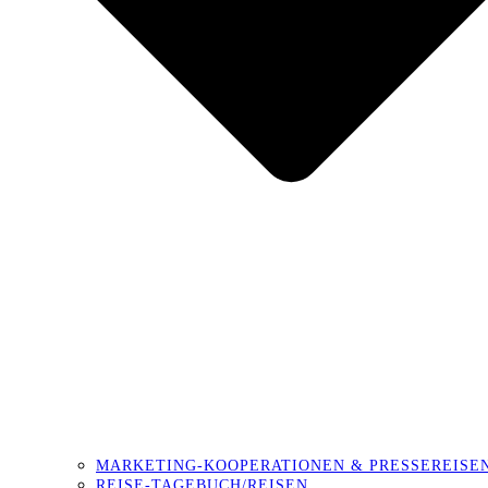
MARKETING-KOOPERATIONEN & PRESSEREISE
REISE-TAGEBUCH/REISEN