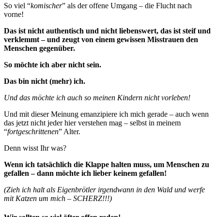
So viel “
komischer
” als der offene Umgang – die Flucht nach
vorne!
Das ist nicht authentisch und nicht liebenswert, das ist steif und
verklemmt – und zeugt von einem gewissen Misstrauen den
Menschen gegenüber.
So möchte ich aber nicht sein.
Das bin nicht (mehr) ich.
Und das möchte ich auch so meinen Kindern nicht vorleben!
Und mit dieser Meinung emanzipiere ich mich gerade – auch wenn
das jetzt nicht jeder hier verstehen mag – selbst in meinem
“
fortgeschrittenen
” Alter.
Denn wisst Ihr was?
Wenn ich tatsächlich die Klappe halten muss, um Menschen zu
gefallen – dann möchte ich lieber keinem gefallen!
(Zieh ich halt als Eigenbrötler irgendwann in den Wald und werfe
mit Katzen um mich – SCHERZ!!!)