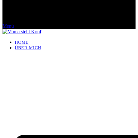
Menü
HOME
ÜBER MICH