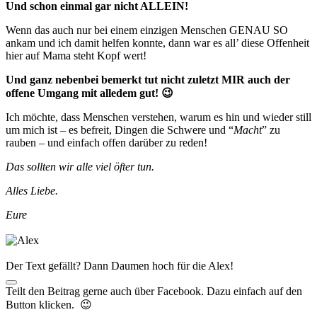
Und schon einmal gar nicht ALLEIN!
Wenn das auch nur bei einem einzigen Menschen GENAU SO
ankam und ich damit helfen konnte, dann war es all’ diese Offenheit
hier auf Mama steht Kopf wert!
Und ganz nebenbei bemerkt tut nicht zuletzt MIR auch der
offene Umgang mit alledem gut! 😉
Ich möchte, dass Menschen verstehen, warum es hin und wieder still
um mich ist – es befreit, Dingen die Schwere und “
Macht
” zu
rauben – und einfach offen darüber zu reden!
Das sollten wir alle viel öfter tun.
Alles Liebe.
Eure
Der Text gefällt? Dann Daumen hoch für die Alex!
Teilt den Beitrag gerne auch über Facebook. Dazu einfach auf den
Button klicken. 😉