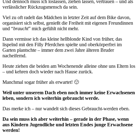
Und dennoch muss ich loslassen, ziehen lassen, vertrauen – und als
verlässlicher Rückzugsmensch da sein.
Viel zu oft radelt das Mädchen in letzter Zeit auf dem Bike davon,
organisiert sich selbst, genießt die Freiheit mit eigenen Freundinnen
und “
braucht
” mich gefühlt nicht mehr.
Dann vermisse ich das kleine hellblonde Kind von früher, das
lispelnd mit den Filly Pferdchen spielte und oberkörperfrei im
Garten plantschte – immer dem zwei Jahre älteren Bruder
nacheifernd.
Heute ziehen die beiden am Wochenende alleine ohne uns Eltern los
– und kehren doch wieder nach Hause zurück.
Manchmal sogar früher als erwartet! 🙂
Weil unter unserem Dach eben noch immer keine Erwachsenen
leben, sondern ich weiterhin gebraucht werde.
Das merke ich – nur wandelt sich dieses Gebraucht-werden eben.
Da sein muss ich aber weiterhin – gerade in der Phase, wenn
aus Kindern Jugendliche und letzten Endes junge Erwachsene
werden!