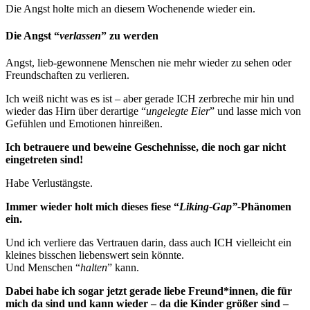
Die Angst holte mich an diesem Wochenende wieder ein.
Die Angst “
verlassen
” zu werden
Angst, lieb-gewonnene Menschen nie mehr wieder zu sehen oder
Freundschaften zu verlieren.
Ich weiß nicht was es ist – aber gerade ICH zerbreche mir hin und
wieder das Hirn über derartige “
ungelegte Eier
” und lasse mich von
Gefühlen und Emotionen hinreißen.
Ich betrauere und beweine Geschehnisse, die noch gar nicht
eingetreten sind!
Habe Verlustängste.
Immer wieder holt mich dieses fiese “
Liking-Gap”-
Phänomen
ein.
Und ich verliere das Vertrauen darin, dass auch ICH vielleicht ein
kleines bisschen liebenswert sein könnte.
Und Menschen “
halten
” kann.
Dabei habe ich sogar jetzt gerade liebe Freund*innen, die für
mich da sind und kann wieder – da die Kinder größer sind –