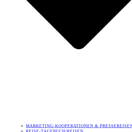
MARKETING-KOOPERATIONEN & PRESSEREISE
REISE-TAGEBUCH/REISEN