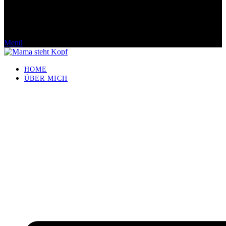
Menü
HOME
ÜBER MICH