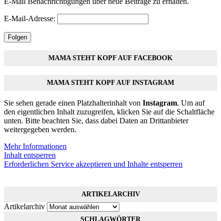
E-Mail Benachrichtigungen über neue Beiträge zu erhalten.
E-Mail-Adresse:
Folgen
MAMA STEHT KOPF AUF FACEBOOK
MAMA STEHT KOPF AUF INSTAGRAM
Sie sehen gerade einen Platzhalterinhalt von
Instagram
. Um auf
den eigentlichen Inhalt zuzugreifen, klicken Sie auf die Schaltfläche
unten. Bitte beachten Sie, dass dabei Daten an Drittanbieter
weitergegeben werden.
Mehr Informationen
Inhalt entsperren
Erforderlichen Service akzeptieren und Inhalte entsperren
ARTIKELARCHIV
Artikelarchiv
SCHLAGWÖRTER