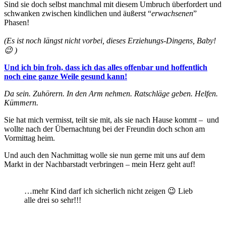
Sind sie doch selbst manchmal mit diesem Umbruch überfordert und
schwanken zwischen kindlichen und äußerst “
erwachsenen
”
Phasen!
(Es ist noch längst nicht vorbei, dieses Erziehungs-Dingens, Baby!
😉 )
Und ich bin froh, dass ich das alles offenbar und hoffentlich
noch eine ganze Weile gesund kann!
Da sein. Zuhörern. In den Arm nehmen. Ratschläge geben. Helfen.
Kümmern.
Sie hat mich vermisst, teilt sie mit, als sie nach Hause kommt – und
wollte nach der Übernachtung bei der Freundin doch schon am
Vormittag heim.
Und auch den Nachmittag wolle sie nun gerne mit uns auf dem
Markt in der Nachbarstadt verbringen – mein Herz geht auf!
…mehr Kind darf ich sicherlich nicht zeigen 😉 Lieb
alle drei so sehr!!!