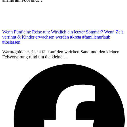
alleine am Pool und…
Wenn Fünf eine Reise tun: Wirklich ein letzter Sommer? Wenn Zeit
verrinnt & Kinder erwachsen werden #kreta #familienurlaub
#loslassen
Warm-goldenes Licht fällt auf den weichen Sand und den kleinen
Felsvorsprung rund um die kleine…