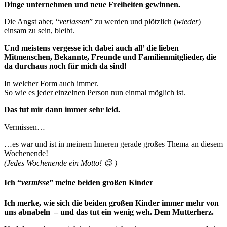
Dinge unternehmen und neue Freiheiten gewinnen.
Die Angst aber, “
verlassen
” zu werden und plötzlich (
wieder
)
einsam zu sein, bleibt.
Und meistens vergesse ich dabei auch all’ die lieben
Mitmenschen, Bekannte, Freunde und Familienmitglieder, die
da durchaus noch für mich da sind!
In welcher Form auch immer.
So wie es jeder einzelnen Person nun einmal möglich ist.
Das tut mir dann immer sehr leid.
Vermissen…
…es war und ist in meinem Inneren gerade großes Thema an diesem
Wochenende!
(Jedes Wochenende ein Motto! 😉 )
Ich “
vermisse
” meine beiden großen Kinder
Ich merke, wie sich die beiden großen Kinder immer mehr von
uns abnabeln – und das tut ein wenig weh. Dem Mutterherz.