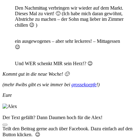
Den Nachmittag verbringen wir wieder auf dem Markt.
Dieses Mal zu viert! 🙂 (Ich habe mich daran gewöhnt,
Abstriche zu machen – der Sohn mag lieber im Zimmer
chillen 😉 )
ein ausgewogenes – aber sehr leckeres! – Mittagessen
😉
Und WER schenkt MIR sein Herz!? 😉
Kommt gut in die neue Woche! 🙂
(mehr #wibs gibt es wie immer bei
grossekoepfe
!)
Eure
Der Text gefällt? Dann Daumen hoch für die Alex!
Teilt den Beitrag gerne auch über Facebook. Dazu einfach auf den
Button klicken. 😉