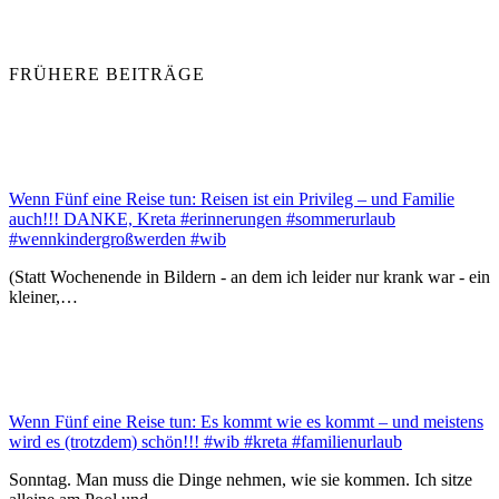
FRÜHERE BEITRÄGE
Wenn Fünf eine Reise tun: Reisen ist ein Privileg – und Familie
auch!!! DANKE, Kreta #erinnerungen #sommerurlaub
#wennkindergroßwerden #wib
(Statt Wochenende in Bildern - an dem ich leider nur krank war - ein
kleiner,…
Wenn Fünf eine Reise tun: Es kommt wie es kommt – und meistens
wird es (trotzdem) schön!!! #wib #kreta #familienurlaub
Sonntag. Man muss die Dinge nehmen, wie sie kommen. Ich sitze