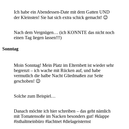
Ich habe ein Abendessen-Date mit dem Gatten UND
der Kleinsten! Sie hat sich extra schick gemacht! 😉
Nach dem Vergnügen… (ich KONNTE das nicht noch
einen Tag liegen lassen!!!)
Sonntag
Moin Sonntag! Mein Platz im Elternbett ist wieder sehr
begrenzt – ich wache mit Rücken auf, und habe
vermutlich die halbe Nacht Gliedmaßen zur Seite
geschoben! 😉
Solche zum Beispiel…
Danach möchte ich hier schreiben – das geht nämlich
mit Tomatensoße im Nacken besonders gut! #klappe
#isthaltmeinbüro #lachtnet #dielageisternst