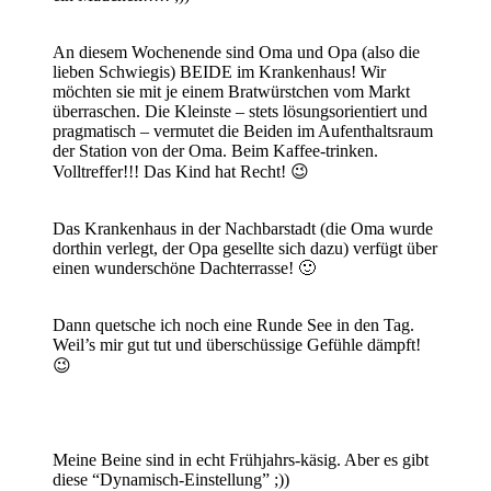
An diesem Wochenende sind Oma und Opa (also die
lieben Schwiegis) BEIDE im Krankenhaus! Wir
möchten sie mit je einem Bratwürstchen vom Markt
überraschen. Die Kleinste – stets lösungsorientiert und
pragmatisch – vermutet die Beiden im Aufenthaltsraum
der Station von der Oma. Beim Kaffee-trinken.
Volltreffer!!! Das Kind hat Recht! 😉
Das Krankenhaus in der Nachbarstadt (die Oma wurde
dorthin verlegt, der Opa gesellte sich dazu) verfügt über
einen wunderschöne Dachterrasse! 🙂
Dann quetsche ich noch eine Runde See in den Tag.
Weil’s mir gut tut und überschüssige Gefühle dämpft!
😉
Meine Beine sind in echt Frühjahrs-käsig. Aber es gibt
diese “Dynamisch-Einstellung” ;))