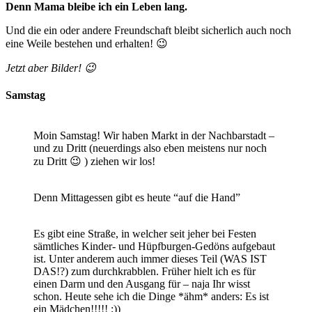
Denn Mama bleibe ich ein Leben lang.
Und die ein oder andere Freundschaft bleibt sicherlich auch noch
eine Weile bestehen und erhalten! 😉
Jetzt aber Bilder! 😉
Samstag
Moin Samstag! Wir haben Markt in der Nachbarstadt –
und zu Dritt (neuerdings also eben meistens nur noch
zu Dritt 😉 ) ziehen wir los!
Denn Mittagessen gibt es heute “auf die Hand”
Es gibt eine Straße, in welcher seit jeher bei Festen
sämtliches Kinder- und Hüpfburgen-Gedöns aufgebaut
ist. Unter anderem auch immer dieses Teil (WAS IST
DAS!?) zum durchkrabblen. Früher hielt ich es für
einen Darm und den Ausgang für – naja Ihr wisst
schon. Heute sehe ich die Dinge *ähm* anders: Es ist
ein Mädchen!!!!! ;))