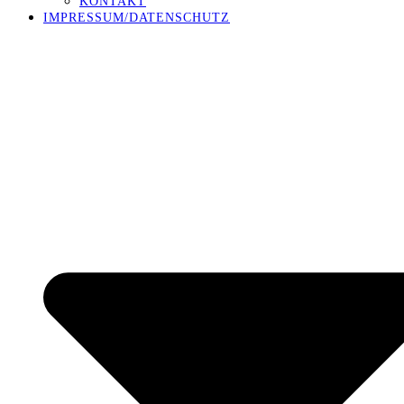
KONTAKT
IMPRESSUM/DATENSCHUTZ