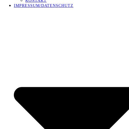
KONTAKT
IMPRESSUM/DATENSCHUTZ