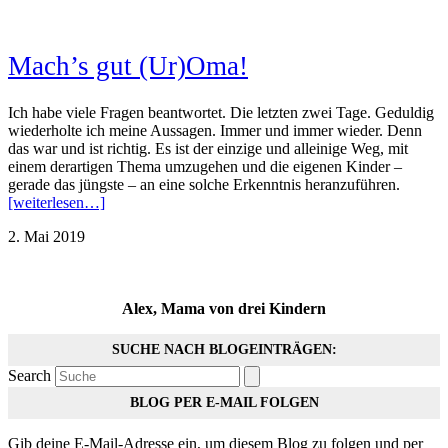
Mach’s gut (Ur)Oma!
Ich habe viele Fragen beantwortet. Die letzten zwei Tage. Geduldig
wiederholte ich meine Aussagen. Immer und immer wieder. Denn
das war und ist richtig. Es ist der einzige und alleinige Weg, mit
einem derartigen Thema umzugehen und die eigenen Kinder –
gerade das jüngste – an eine solche Erkenntnis heranzuführen.
[weiterlesen…]
2. Mai 2019
Alex, Mama von drei Kindern
SUCHE NACH BLOGEINTRÄGEN:
Search
BLOG PER E-MAIL FOLGEN
Gib deine E-Mail-Adresse ein, um diesem Blog zu folgen und per