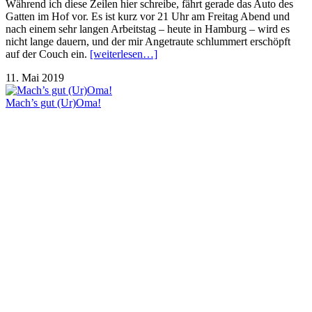
Während ich diese Zeilen hier schreibe, fährt gerade das Auto des
Gatten im Hof vor. Es ist kurz vor 21 Uhr am Freitag Abend und
nach einem sehr langen Arbeitstag – heute in Hamburg – wird es
nicht lange dauern, und der mir Angetraute schlummert erschöpft
auf der Couch ein.
[weiterlesen…]
11. Mai 2019
Mach’s gut (Ur)Oma!