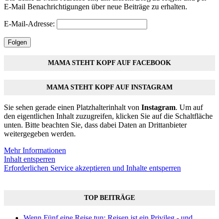
E-Mail Benachrichtigungen über neue Beiträge zu erhalten.
E-Mail-Adresse:
Folgen
MAMA STEHT KOPF AUF FACEBOOK
MAMA STEHT KOPF AUF INSTAGRAM
Sie sehen gerade einen Platzhalterinhalt von
Instagram
. Um auf
den eigentlichen Inhalt zuzugreifen, klicken Sie auf die Schaltfläche
unten. Bitte beachten Sie, dass dabei Daten an Drittanbieter
weitergegeben werden.
Mehr Informationen
Inhalt entsperren
Erforderlichen Service akzeptieren und Inhalte entsperren
TOP BEITRÄGE
Wenn Fünf eine Reise tun: Reisen ist ein Privileg - und