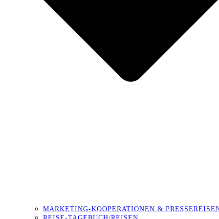
MARKETING-KOOPERATIONEN & PRESSEREISE
REISE-TAGEBUCH/REISEN