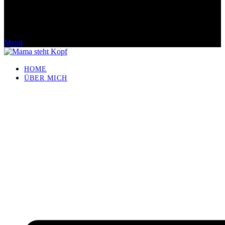
Menü
HOME
ÜBER MICH